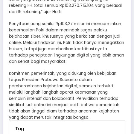
rekening FH total semua Rp103.270.715.104 yang berasal
dari 15 rekening,” ujar Helfi.
Penyitaan uang senilai Rp103,27 miliar ini mencerminkan
keberhasilan Polri dalam menindak tegas pelaku
kejahatan siber, khususnya yang berkaitan dengan judi
online. Melalui tindakan ini, Polri tidak hanya menegakkan
hukum, tetapi juga memberikan kontribusi nyata
terhadap penciptaan lingkungan digital yang lebih aman
dan sehat bagi masyarakat.
Komitmen pemerintah, yang didukung oleh kebijakan
tegas Presiden Prabowo Subianto dalam
pemberantasan kejahatan digital, semakin terbukti
melalui langkah-langkah aparat keamanan yang
semakin intensif dan kolaboratif. Penyidikan terhadap
sindikat judi online ini menjadi bukti bahwa pemerintah
tidak akan tinggal diam terhadap ancaman kejahatan
yang dapat merusak integritas bangsa.
Tag