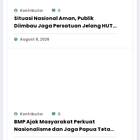
Kontributor
0
Situasi Nasional Aman, Publik
Diimbau Jaga Persatuan Jelang HUT
Ke-81 RI
August 8, 2026
Kontributor
0
BMP Ajak Masyarakat Perkuat
Nasionalisme dan Jaga Papua Tetap
Aman Menjelang HUT Ke-81 RI