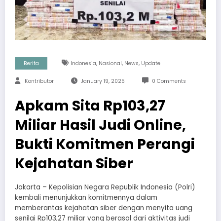
,
,
,
Berita
Indonesia
Nasional
News
Update
Kontributor
January 19, 2025
0 Comments
Apkam Sita Rp103,27
Miliar Hasil Judi Online,
Bukti Komitmen Perangi
Kejahatan Siber
Jakarta – Kepolisian Negara Republik Indonesia (Polri)
kembali menunjukkan komitmennya dalam
memberantas kejahatan siber dengan menyita uang
senilai Rp103,27 miliar yang berasal dari aktivitas judi