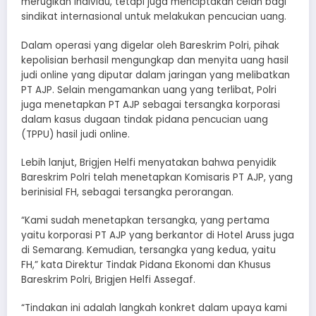
merugikan individu, tetapi juga menciptakan celah bagi
sindikat internasional untuk melakukan pencucian uang.
Dalam operasi yang digelar oleh Bareskrim Polri, pihak
kepolisian berhasil mengungkap dan menyita uang hasil
judi online yang diputar dalam jaringan yang melibatkan
PT AJP. Selain mengamankan uang yang terlibat, Polri
juga menetapkan PT AJP sebagai tersangka korporasi
dalam kasus dugaan tindak pidana pencucian uang
(TPPU) hasil judi online.
Lebih lanjut, Brigjen Helfi menyatakan bahwa penyidik
Bareskrim Polri telah menetapkan Komisaris PT AJP, yang
berinisial FH, sebagai tersangka perorangan.
“Kami sudah menetapkan tersangka, yang pertama
yaitu korporasi PT AJP yang berkantor di Hotel Aruss juga
di Semarang. Kemudian, tersangka yang kedua, yaitu
FH,” kata Direktur Tindak Pidana Ekonomi dan Khusus
Bareskrim Polri, Brigjen Helfi Assegaf.
“Tindakan ini adalah langkah konkret dalam upaya kami