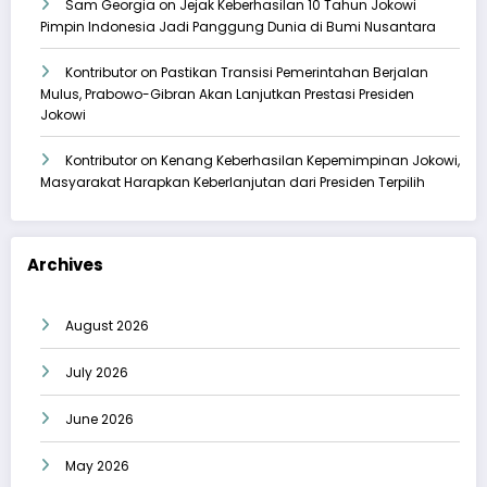
Sam Georgia
on
Jejak Keberhasilan 10 Tahun Jokowi
Pimpin Indonesia Jadi Panggung Dunia di Bumi Nusantara
Kontributor
on
Pastikan Transisi Pemerintahan Berjalan
Mulus, Prabowo-Gibran Akan Lanjutkan Prestasi Presiden
Jokowi
Kontributor
on
Kenang Keberhasilan Kepemimpinan Jokowi,
Masyarakat Harapkan Keberlanjutan dari Presiden Terpilih
Archives
August 2026
July 2026
June 2026
May 2026