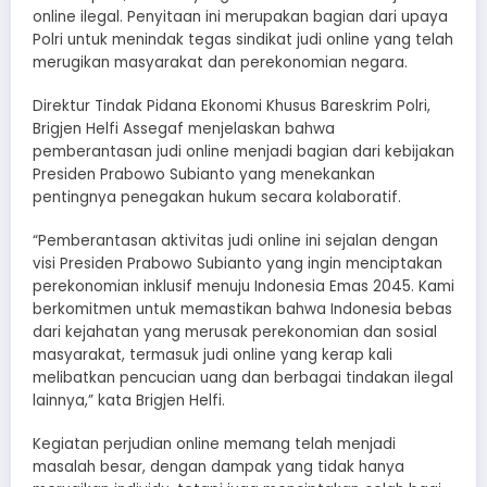
online ilegal. Penyitaan ini merupakan bagian dari upaya
Polri untuk menindak tegas sindikat judi online yang telah
merugikan masyarakat dan perekonomian negara.
Direktur Tindak Pidana Ekonomi Khusus Bareskrim Polri,
Brigjen Helfi Assegaf menjelaskan bahwa
pemberantasan judi online menjadi bagian dari kebijakan
Presiden Prabowo Subianto yang menekankan
pentingnya penegakan hukum secara kolaboratif.
“Pemberantasan aktivitas judi online ini sejalan dengan
visi Presiden Prabowo Subianto yang ingin menciptakan
perekonomian inklusif menuju Indonesia Emas 2045. Kami
berkomitmen untuk memastikan bahwa Indonesia bebas
dari kejahatan yang merusak perekonomian dan sosial
masyarakat, termasuk judi online yang kerap kali
melibatkan pencucian uang dan berbagai tindakan ilegal
lainnya,” kata Brigjen Helfi.
Kegiatan perjudian online memang telah menjadi
masalah besar, dengan dampak yang tidak hanya