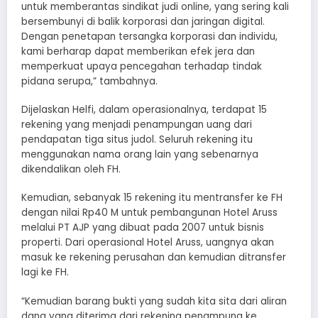
untuk memberantas sindikat judi online, yang sering kali
bersembunyi di balik korporasi dan jaringan digital.
Dengan penetapan tersangka korporasi dan individu,
kami berharap dapat memberikan efek jera dan
memperkuat upaya pencegahan terhadap tindak
pidana serupa,” tambahnya.
Dijelaskan Helfi, dalam operasionalnya, terdapat 15
rekening yang menjadi penampungan uang dari
pendapatan tiga situs judol. Seluruh rekening itu
menggunakan nama orang lain yang sebenarnya
dikendalikan oleh FH.
Kemudian, sebanyak 15 rekening itu mentransfer ke FH
dengan nilai Rp40 M untuk pembangunan Hotel Aruss
melalui PT AJP yang dibuat pada 2007 untuk bisnis
properti. Dari operasional Hotel Aruss, uangnya akan
masuk ke rekening perusahan dan kemudian ditransfer
lagi ke FH.
“Kemudian barang bukti yang sudah kita sita dari aliran
dana yang diterima dari rekening penampung ke