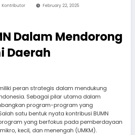
Kontributor
February 22, 2025
UMN Dalam Mendorong
i Daerah
iliki peran strategis dalam mendukung
ndonesia. Sebagai pilar utama dalam
mbangkan program-program yang
Salah satu bentuk nyata kontribusi BUMN
 program yang berfokus pada pemberdayaan
mikro, kecil, dan menengah (UMKM).