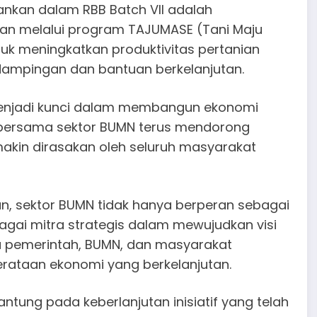
lankan dalam RBB Batch VII adalah
an melalui program TAJUMASE (Tani Maju
tuk meningkatkan produktivitas pertanian
ndampingan dan bantuan berkelanjutan.
enjadi kunci dalam membangun ekonomi
 bersama sektor BUMN terus mendorong
akin dirasakan oleh seluruh masyarakat
n, sektor BUMN tidak hanya berperan sebagai
agai mitra strategis dalam mewujudkan visi
ara pemerintah, BUMN, dan masyarakat
rataan ekonomi yang berkelanjutan.
tung pada keberlanjutan inisiatif yang telah