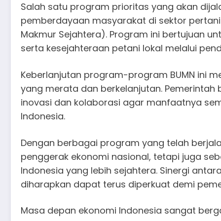
Salah satu program prioritas yang akan dija
pemberdayaan masyarakat di sektor pertani
Makmur Sejahtera). Program ini bertujuan un
serta kesejahteraan petani lokal melalui pe
Keberlanjutan program-program BUMN ini m
yang merata dan berkelanjutan. Pemerintah
inovasi dan kolaborasi agar manfaatnya sem
Indonesia.
Dengan berbagai program yang telah berjala
penggerak ekonomi nasional, tetapi juga seb
Indonesia yang lebih sejahtera. Sinergi ant
diharapkan dapat terus diperkuat demi peme
Masa depan ekonomi Indonesia sangat bergan