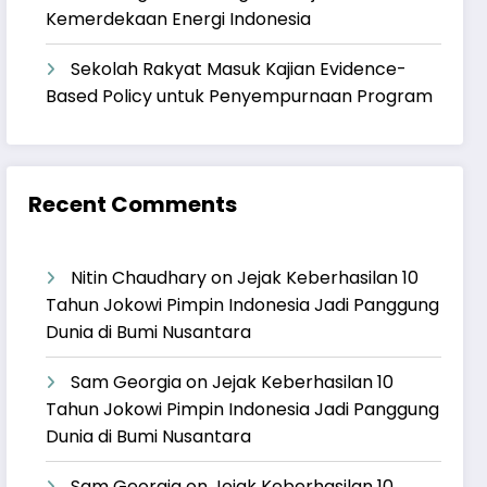
Kemerdekaan Energi Indonesia
Sekolah Rakyat Masuk Kajian Evidence-
Based Policy untuk Penyempurnaan Program
Recent Comments
Nitin Chaudhary
on
Jejak Keberhasilan 10
Tahun Jokowi Pimpin Indonesia Jadi Panggung
Dunia di Bumi Nusantara
Sam Georgia
on
Jejak Keberhasilan 10
Tahun Jokowi Pimpin Indonesia Jadi Panggung
Dunia di Bumi Nusantara
Sam Georgia
on
Jejak Keberhasilan 10