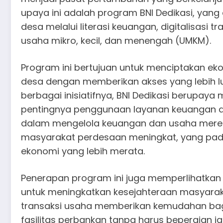
upaya ini adalah program BNI Dedikasi, ya
desa melalui literasi keuangan, digitalisasi 
usaha mikro, kecil, dan menengah (UMKM).
Program ini bertujuan untuk menciptakan eko
desa dengan memberikan akses yang lebih lu
berbagai inisiatifnya, BNI Dedikasi berupa
pentingnya penggunaan layanan keuangan dig
dalam mengelola keuangan dan usaha mereka
masyarakat perdesaan meningkat, yang pad
ekonomi yang lebih merata.
Penerapan program ini juga memperlihatkan
untuk meningkatkan kesejahteraan masyaraka
transaksi usaha memberikan kemudahan ba
fasilitas perbankan tanpa harus bepergian ja