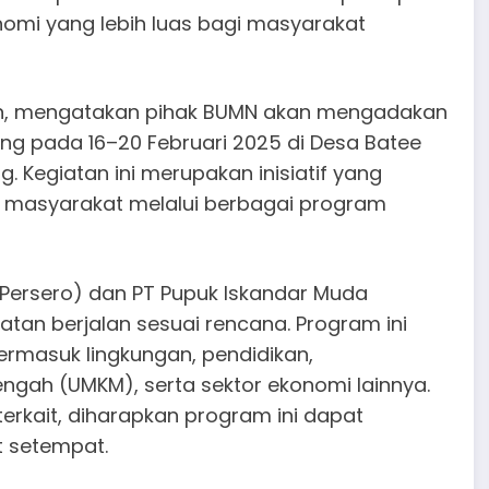
omi yang lebih luas bagi masyarakat
rman, mengatakan pihak BUMN akan mengadakan
g pada 16–20 Februari 2025 di Desa Batee
Kegiatan ini merupakan inisiatif yang
n masyarakat melalui berbagai program
Persero) dan PT Pupuk Iskandar Muda
tan berjalan sesuai rencana. Program ini
masuk lingkungan, pendidikan,
gah (UMKM), serta sektor ekonomi lainnya.
terkait, diharapkan program ini dapat
 setempat.