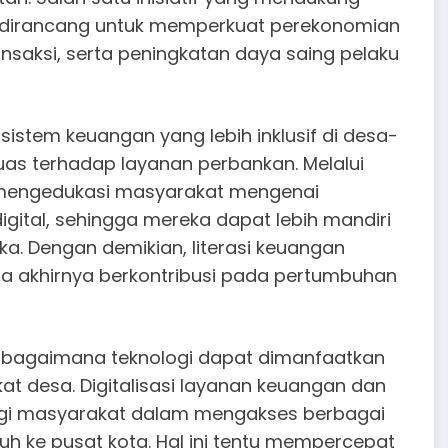
ng dirancang untuk memperkuat perekonomian
transaksi, serta peningkatan daya saing pelaku
sistem keuangan yang lebih inklusif di desa-
as terhadap layanan perbankan. Melalui
ya mengedukasi masyarakat mengenai
ital, sehingga mereka dapat lebih mandiri
. Dengan demikian, literasi keuangan
a akhirnya berkontribusi pada pertumbuhan
 bagaimana teknologi dapat dimanfaatkan
t desa. Digitalisasi layanan keuangan dan
gi masyarakat dalam mengakses berbagai
uh ke pusat kota. Hal ini tentu mempercepat