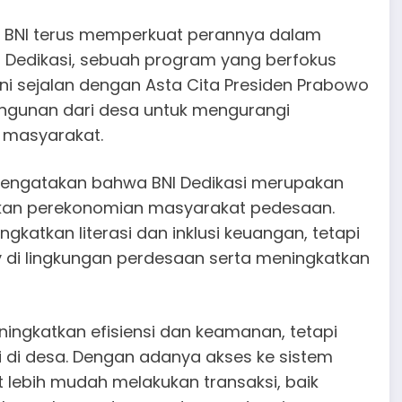
au BNI terus memperkuat perannya dalam
Dedikasi, sebuah program yang berfokus
ni sejalan dengan Asta Cita Presiden Prabowo
ngunan dari desa untuk mengurangi
 masyarakat.
 mengatakan bahwa BNI Dedikasi merupakan
kan perekonomian masyarakat pedesaan.
gkatkan literasi dan inklusi keuangan, tetapi
 di lingkungan perdesaan serta meningkatkan
ningkatkan efisiensi dan keamanan, tetapi
di desa. Dengan adanya akses ke sistem
t lebih mudah melakukan transaksi, baik