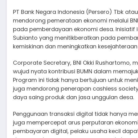
PT Bank Negara Indonesia (Persero) Tbk at
mendorong pemerataan ekonomi melalui BNI 
pada pemberdayaan ekonomi desa. Inisiatif i
Subianto yang menitikberatkan pada pemba
kemiskinan dan meningkatkan kesejahteraan
Corporate Secretary, BNI Okki Rushartomo,
wujud nyata kontribusi BUMN dalam memaju
Program ini tidak hanya bertujuan untuk menin
juga mendorong penerapan cashless society
daya saing produk dan jasa unggulan desa.
Penggunaan transaksi digital tidak hanya me
juga mempercepat arus perputaran ekonomi 
pembayaran digital, pelaku usaha kecil dapa