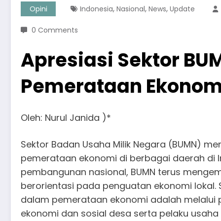
,
,
,
Opini
Indonesia
Nasional
News
Update
0 Comments
Apresiasi Sektor B
Pemerataan Ekonom
Oleh: Nurul Janida )*
Sektor Badan Usaha Milik Negara (BUMN) mem
pemerataan ekonomi di berbagai daerah di I
pembangunan nasional, BUMN terus menge
berorientasi pada penguatan ekonomi lokal. 
dalam pemerataan ekonomi adalah melalui
ekonomi dan sosial desa serta pelaku usaha 