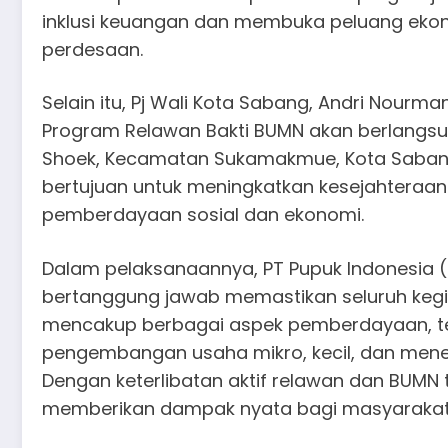
inklusi keuangan dan membuka peluang ekon
perdesaan.
Selain itu, Pj Wali Kota Sabang, Andri Nou
Program Relawan Bakti BUMN akan berlangsun
Shoek, Kecamatan Sukamakmue, Kota Sabang. 
bertujuan untuk meningkatkan kesejahteraa
pemberdayaan sosial dan ekonomi.
Dalam pelaksanaannya, PT Pupuk Indonesia (
bertanggung jawab memastikan seluruh kegia
mencakup berbagai aspek pemberdayaan, ter
pengembangan usaha mikro, kecil, dan menen
Dengan keterlibatan aktif relawan dan BUMN 
memberikan dampak nyata bagi masyarakat