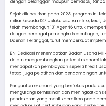
dengan pelanggan maupun pemasok, tanpa h
Sejak diluncurkan pada 2023, program ini t
miliar kepada 137 pelaku usaha mikro, kecil, 
telah membangun 131 Agen46 untuk memperlu
dengan berbagai pemangku kepentingan, t
Daerah Tertinggal, turut memperkuat impleme
BNI Dedikasi menempatkan Badan Usaha Mili
dalam mengembangkan potensi ekonomi lokal.
mendapatkan pembiayaan seperti Kredit Usa
tetapi juga pelatihan dan pendampingan unt
Penguatan ekonomi yang berfokus pada desa
mengurangi kemiskinan dan meningkatkan k
pendekatan yang menitikberatkan pada pem
menjadi pusat pertumbuhan yang berkelanjut