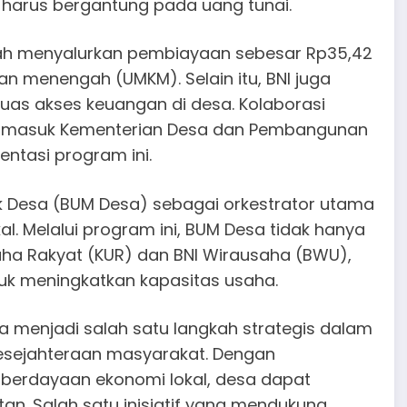
arus bergantung pada uang tunai.
elah menyalurkan pembiayaan sebesar Rp35,42
dan menengah (UMKM). Selain itu, BNI juga
as akses keuangan di desa. Kolaborasi
ermasuk Kementerian Desa dan Pembangunan
ntasi program ini.
k Desa (BUM Desa) sebagai orkestrator utama
 Melalui program ini, BUM Desa tidak hanya
ha Rakyat (KUR) dan BNI Wirausaha (BWU),
uk meningkatkan kapasitas usaha.
 menjadi salah satu langkah strategis dalam
esejahteraan masyarakat. Dengan
berdayaan ekonomi lokal, desa dapat
an. Salah satu inisiatif yang mendukung