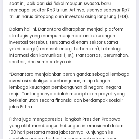
saat ini, baik dari sisi fiskal maupun swasta, baru
mencapai sekitar Rp3 triliun. Artinya, sisanya sebesar Rp7
triliun harus ditopang oleh investasi asing langsung (FDI).
Dalam hal ini, Danantara diharapkan menjadi platform
strategis yang mampu menjembatani kekurangan
investasi tersebut, terutama di enam sektor utama
yakni energi (termasuk energi terbarukan), teknologi
informasi dan komunikasi (TIK), transportasi, perumahan,
sanitasi, dan sumber daya air.
“Danantara menjalankan peran ganda: sebagai lembaga
investasi sekaligus pembangunan, mirip dengan
lembaga keuangan pembangunan di negara-negara
maju. Tantangannya adalah menciptakan proyek yang
berkelanjutan secara finansial dan berdampak sosial,”
jelas Fithra.
Fithra juga mengapresiasi langkah Presiden Prabowo
yang aktif membangun hubungan internasional dalam
100 hari pertama masa jabatannya. Kunjungan ke
sembilan negara berhasil mengamankan komitmen