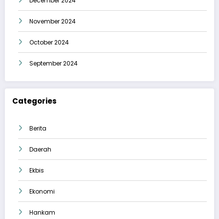
December 2024
November 2024
October 2024
September 2024
Categories
Berita
Daerah
Ekbis
Ekonomi
Hankam