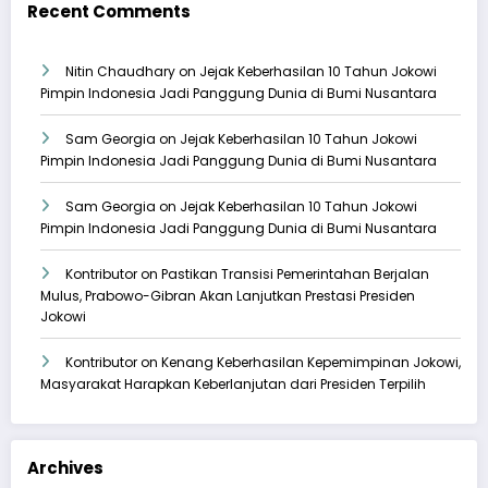
Recent Comments
Nitin Chaudhary
on
Jejak Keberhasilan 10 Tahun Jokowi
Pimpin Indonesia Jadi Panggung Dunia di Bumi Nusantara
Sam Georgia
on
Jejak Keberhasilan 10 Tahun Jokowi
Pimpin Indonesia Jadi Panggung Dunia di Bumi Nusantara
Sam Georgia
on
Jejak Keberhasilan 10 Tahun Jokowi
Pimpin Indonesia Jadi Panggung Dunia di Bumi Nusantara
Kontributor
on
Pastikan Transisi Pemerintahan Berjalan
Mulus, Prabowo-Gibran Akan Lanjutkan Prestasi Presiden
Jokowi
Kontributor
on
Kenang Keberhasilan Kepemimpinan Jokowi,
Masyarakat Harapkan Keberlanjutan dari Presiden Terpilih
Archives