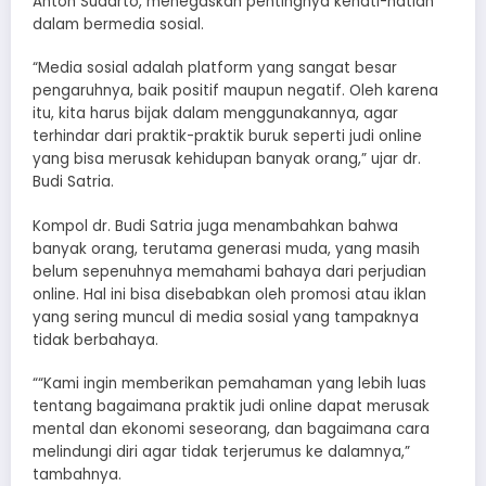
Anton Sudarto, menegaskan pentingnya kehati-hatian
dalam bermedia sosial.
“Media sosial adalah platform yang sangat besar
pengaruhnya, baik positif maupun negatif. Oleh karena
itu, kita harus bijak dalam menggunakannya, agar
terhindar dari praktik-praktik buruk seperti judi online
yang bisa merusak kehidupan banyak orang,” ujar dr.
Budi Satria.
Kompol dr. Budi Satria juga menambahkan bahwa
banyak orang, terutama generasi muda, yang masih
belum sepenuhnya memahami bahaya dari perjudian
online. Hal ini bisa disebabkan oleh promosi atau iklan
yang sering muncul di media sosial yang tampaknya
tidak berbahaya.
““Kami ingin memberikan pemahaman yang lebih luas
tentang bagaimana praktik judi online dapat merusak
mental dan ekonomi seseorang, dan bagaimana cara
melindungi diri agar tidak terjerumus ke dalamnya,”
tambahnya.