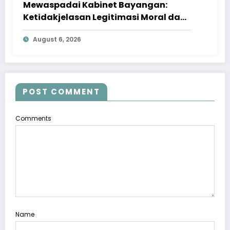
Mewaspadai Kabinet Bayangan:
Ketidakjelasan Legitimasi Moral dan
Representasi
August 6, 2026
POST COMMENT
Comments
Name