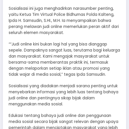
Sosialisasi ini juga menghadirkan narasumber penting,
yaitu Ketua Tim Virtual Police Bidhumas Polda Kalteng,
Ipda H. Samsudin, S.HI., M.H. Ia menyampaikan bahwa
perang melawan judi online memerlukan peran aktif dari
seluruh elemen masyarakat.
““Judi online kini bukan lagi hal yang bisa dianggap
sepele. Dampaknya sangat luas, terutama bagi keluarga
dan masyarakat. Kami mengajak masyarakat untuk
bersama-sama memberantas praktik ini, termasuk
dengan melaporkan setiap iklan atau promosi yang
tidak wajar di media sosial,” tegas Ipda Samsudin.
Sosialisasi yang diadakan menjadi sarana penting untuk
menyebarkan informasi yang lebih luas tentang bahaya
judi online dan pentingnya sikap bijak dalam
menggunakan media sosial.
Edukasi tentang bahaya judi online dan penggunaan
media sosial secara bijak sangat relevan dengan upaya
pemerintah dalam menciptakan masyarakat yang lebih