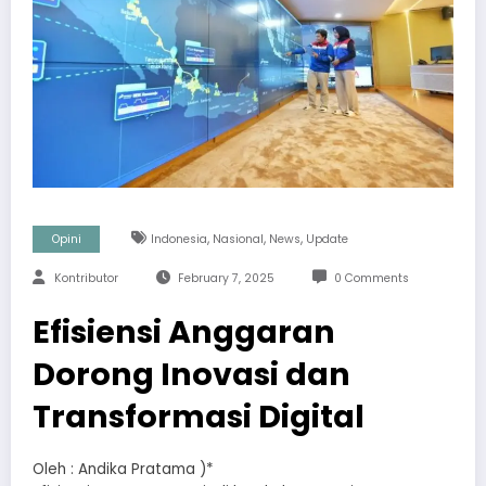
,
,
,
Opini
Indonesia
Nasional
News
Update
Kontributor
February 7, 2025
0 Comments
Efisiensi Anggaran
Dorong Inovasi dan
Transformasi Digital
Oleh : Andika Pratama )*