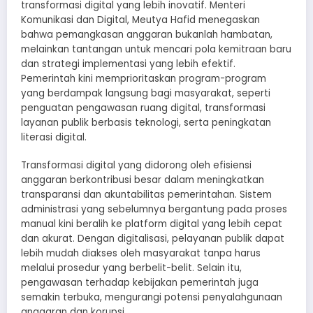
transformasi digital yang lebih inovatif. Menteri
Komunikasi dan Digital, Meutya Hafid menegaskan
bahwa pemangkasan anggaran bukanlah hambatan,
melainkan tantangan untuk mencari pola kemitraan baru
dan strategi implementasi yang lebih efektif.
Pemerintah kini memprioritaskan program-program
yang berdampak langsung bagi masyarakat, seperti
penguatan pengawasan ruang digital, transformasi
layanan publik berbasis teknologi, serta peningkatan
literasi digital.
Transformasi digital yang didorong oleh efisiensi
anggaran berkontribusi besar dalam meningkatkan
transparansi dan akuntabilitas pemerintahan. Sistem
administrasi yang sebelumnya bergantung pada proses
manual kini beralih ke platform digital yang lebih cepat
dan akurat. Dengan digitalisasi, pelayanan publik dapat
lebih mudah diakses oleh masyarakat tanpa harus
melalui prosedur yang berbelit-belit. Selain itu,
pengawasan terhadap kebijakan pemerintah juga
semakin terbuka, mengurangi potensi penyalahgunaan
anggaran dan korupsi.