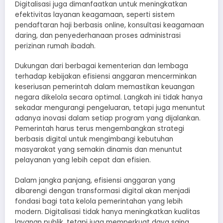
Digitalisasi juga dimanfaatkan untuk meningkatkan
efektivitas layanan keagamaan, seperti sistem
pendaftaran haji berbasis online, konsultasi keagamaan
daring, dan penyederhanaan proses administrasi
perizinan rumah ibadah.
Dukungan dari berbagai kementerian dan lembaga
terhadap kebijakan efisiensi anggaran mencerminkan
keseriusan pemerintah dalam memastikan keuangan
negara dikelola secara optimal. Langkah ini tidak hanya
sekadar mengurangi pengeluaran, tetapi juga menuntut
adanya inovasi dalam setiap program yang dijalankan.
Pemerintah harus terus mengembangkan strategi
berbasis digital untuk mengimbangi kebutuhan
masyarakat yang semakin dinamis dan menuntut
pelayanan yang lebih cepat dan efisien.
Dalam jangka panjang, efisiensi anggaran yang
dibarengi dengan transformasi digital akan menjadi
fondasi bagi tata kelola pemerintahan yang lebih
modern. Digitalisasi tidak hanya meningkatkan kualitas
layanan publik, tetapi juga memperkuat daya saing