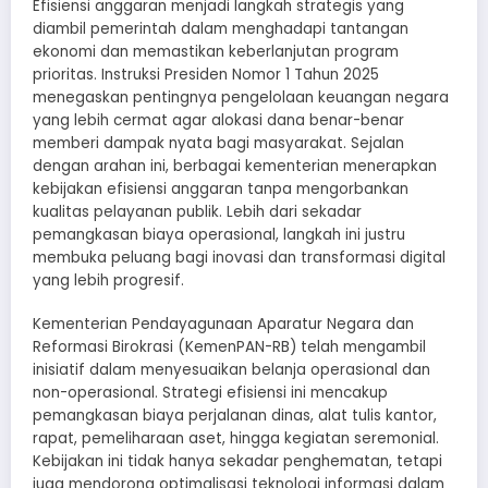
Efisiensi anggaran menjadi langkah strategis yang
diambil pemerintah dalam menghadapi tantangan
ekonomi dan memastikan keberlanjutan program
prioritas. Instruksi Presiden Nomor 1 Tahun 2025
menegaskan pentingnya pengelolaan keuangan negara
yang lebih cermat agar alokasi dana benar-benar
memberi dampak nyata bagi masyarakat. Sejalan
dengan arahan ini, berbagai kementerian menerapkan
kebijakan efisiensi anggaran tanpa mengorbankan
kualitas pelayanan publik. Lebih dari sekadar
pemangkasan biaya operasional, langkah ini justru
membuka peluang bagi inovasi dan transformasi digital
yang lebih progresif.
Kementerian Pendayagunaan Aparatur Negara dan
Reformasi Birokrasi (KemenPAN-RB) telah mengambil
inisiatif dalam menyesuaikan belanja operasional dan
non-operasional. Strategi efisiensi ini mencakup
pemangkasan biaya perjalanan dinas, alat tulis kantor,
rapat, pemeliharaan aset, hingga kegiatan seremonial.
Kebijakan ini tidak hanya sekadar penghematan, tetapi
juga mendorong optimalisasi teknologi informasi dalam