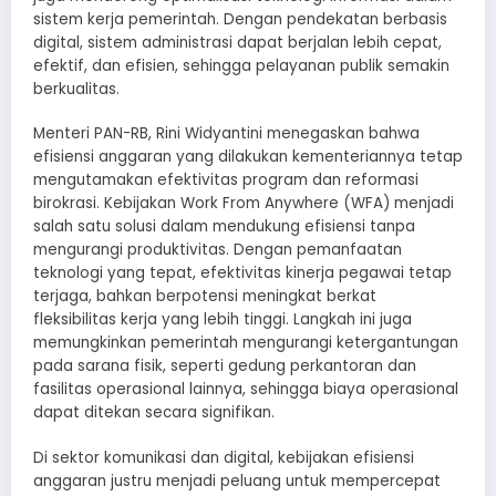
sistem kerja pemerintah. Dengan pendekatan berbasis
digital, sistem administrasi dapat berjalan lebih cepat,
efektif, dan efisien, sehingga pelayanan publik semakin
berkualitas.
Menteri PAN-RB, Rini Widyantini menegaskan bahwa
efisiensi anggaran yang dilakukan kementeriannya tetap
mengutamakan efektivitas program dan reformasi
birokrasi. Kebijakan Work From Anywhere (WFA) menjadi
salah satu solusi dalam mendukung efisiensi tanpa
mengurangi produktivitas. Dengan pemanfaatan
teknologi yang tepat, efektivitas kinerja pegawai tetap
terjaga, bahkan berpotensi meningkat berkat
fleksibilitas kerja yang lebih tinggi. Langkah ini juga
memungkinkan pemerintah mengurangi ketergantungan
pada sarana fisik, seperti gedung perkantoran dan
fasilitas operasional lainnya, sehingga biaya operasional
dapat ditekan secara signifikan.
Di sektor komunikasi dan digital, kebijakan efisiensi
anggaran justru menjadi peluang untuk mempercepat