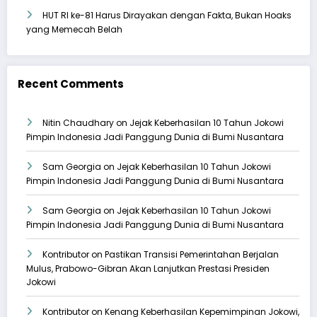
HUT RI ke-81 Harus Dirayakan dengan Fakta, Bukan Hoaks
yang Memecah Belah
Recent Comments
Nitin Chaudhary
on
Jejak Keberhasilan 10 Tahun Jokowi
Pimpin Indonesia Jadi Panggung Dunia di Bumi Nusantara
Sam Georgia
on
Jejak Keberhasilan 10 Tahun Jokowi
Pimpin Indonesia Jadi Panggung Dunia di Bumi Nusantara
Sam Georgia
on
Jejak Keberhasilan 10 Tahun Jokowi
Pimpin Indonesia Jadi Panggung Dunia di Bumi Nusantara
Kontributor
on
Pastikan Transisi Pemerintahan Berjalan
Mulus, Prabowo-Gibran Akan Lanjutkan Prestasi Presiden
Jokowi
Kontributor
on
Kenang Keberhasilan Kepemimpinan Jokowi,