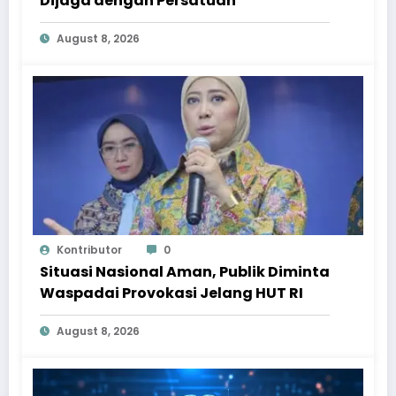
Dijaga dengan Persatuan
August 8, 2026
Kontributor
0
Situasi Nasional Aman, Publik Diminta
Waspadai Provokasi Jelang HUT RI
August 8, 2026