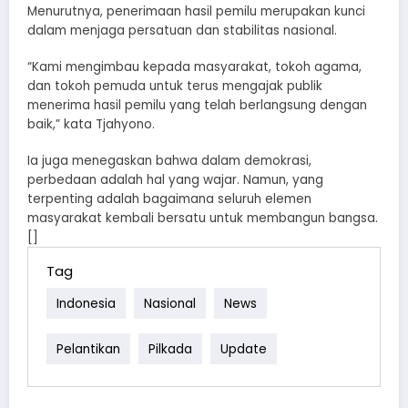
Menurutnya, penerimaan hasil pemilu merupakan kunci
dalam menjaga persatuan dan stabilitas nasional.
“Kami mengimbau kepada masyarakat, tokoh agama,
dan tokoh pemuda untuk terus mengajak publik
menerima hasil pemilu yang telah berlangsung dengan
baik,” kata Tjahyono.
Ia juga menegaskan bahwa dalam demokrasi,
perbedaan adalah hal yang wajar. Namun, yang
terpenting adalah bagaimana seluruh elemen
masyarakat kembali bersatu untuk membangun bangsa.
[]
Tag
Indonesia
Nasional
News
Pelantikan
Pilkada
Update