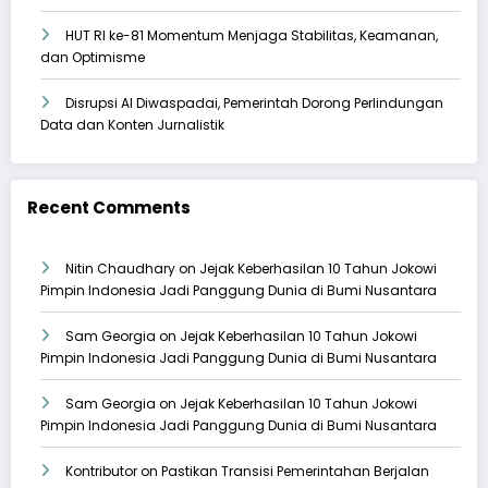
HUT RI ke-81 Momentum Menjaga Stabilitas, Keamanan,
dan Optimisme
Disrupsi AI Diwaspadai, Pemerintah Dorong Perlindungan
Data dan Konten Jurnalistik
Recent Comments
Nitin Chaudhary
on
Jejak Keberhasilan 10 Tahun Jokowi
Pimpin Indonesia Jadi Panggung Dunia di Bumi Nusantara
Sam Georgia
on
Jejak Keberhasilan 10 Tahun Jokowi
Pimpin Indonesia Jadi Panggung Dunia di Bumi Nusantara
Sam Georgia
on
Jejak Keberhasilan 10 Tahun Jokowi
Pimpin Indonesia Jadi Panggung Dunia di Bumi Nusantara
Kontributor
on
Pastikan Transisi Pemerintahan Berjalan