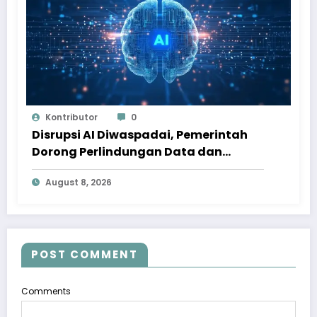
Kontributor
0
Disrupsi AI Diwaspadai, Pemerintah
Dorong Perlindungan Data dan
Konten Jurnalistik
August 8, 2026
POST COMMENT
Comments