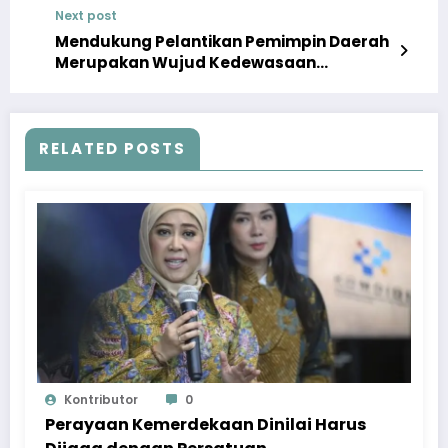
Next post
Mendukung Pelantikan Pemimpin Daerah
Merupakan Wujud Kedewasaan
Demokrasi
RELATED POSTS
Kontributor
0
Perayaan Kemerdekaan Dinilai Harus