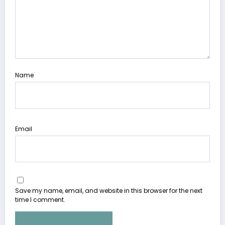
Name
Email
Save my name, email, and website in this browser for the next
time I comment.