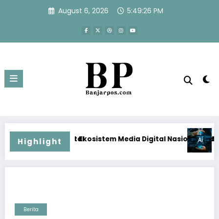
Skip
August 6, 2026
5:49:26 PM
to
content
l
kosistem Media Digital Nasional Hadapi Perang Algoritma AI
Menjawab Perang Algorit
Highlight
Berita