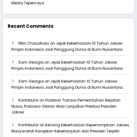
Media Tepercaya
Recent Comments
Nitin Chaudhary
on
Jejak Keberhasilan 10 Tahun Jokowi
Pimpin Indonesia Jadi Panggung Dunia di Bumi Nusantara
Sam Georgia
on
Jejak Keberhasilan 10 Tahun Jokowi
Pimpin Indonesia Jadi Panggung Dunia di Bumi Nusantara
Sam Georgia
on
Jejak Keberhasilan 10 Tahun Jokowi
Pimpin Indonesia Jadi Panggung Dunia di Bumi Nusantara
Kontributor
on
Pastikan Transisi Pemerintahan Berjalan
Mulus, Prabowo-Gibran Akan Lanjutkan Prestasi Presiden
Jokowi
Kontributor
on
Kenang Keberhasilan Kepemimpinan Jokowi,
Masyarakat Harapkan Keberlanjutan dari Presiden Terpilih