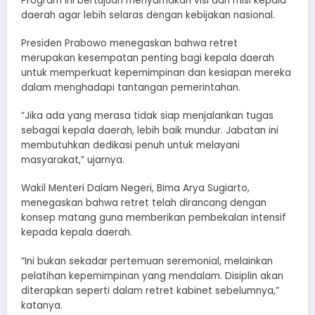
Program ini bertujuan menyamakan visi dan misi kepala
daerah agar lebih selaras dengan kebijakan nasional.
Presiden Prabowo menegaskan bahwa retret
merupakan kesempatan penting bagi kepala daerah
untuk memperkuat kepemimpinan dan kesiapan mereka
dalam menghadapi tantangan pemerintahan.
“Jika ada yang merasa tidak siap menjalankan tugas
sebagai kepala daerah, lebih baik mundur. Jabatan ini
membutuhkan dedikasi penuh untuk melayani
masyarakat,” ujarnya.
Wakil Menteri Dalam Negeri, Bima Arya Sugiarto,
menegaskan bahwa retret telah dirancang dengan
konsep matang guna memberikan pembekalan intensif
kepada kepala daerah.
“Ini bukan sekadar pertemuan seremonial, melainkan
pelatihan kepemimpinan yang mendalam. Disiplin akan
diterapkan seperti dalam retret kabinet sebelumnya,”
katanya.