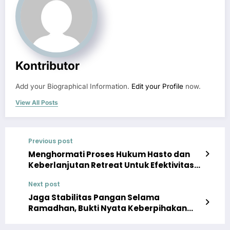
Kontributor
Add your Biographical Information.
Edit your Profile
now.
View All Posts
Previous post
Menghormati Proses Hukum Hasto dan
Keberlanjutan Retreat Untuk Efektivitas
Pemerintahan
Next post
Jaga Stabilitas Pangan Selama
Ramadhan, Bukti Nyata Keberpihakan
Pemerintah Pada Masyarakat