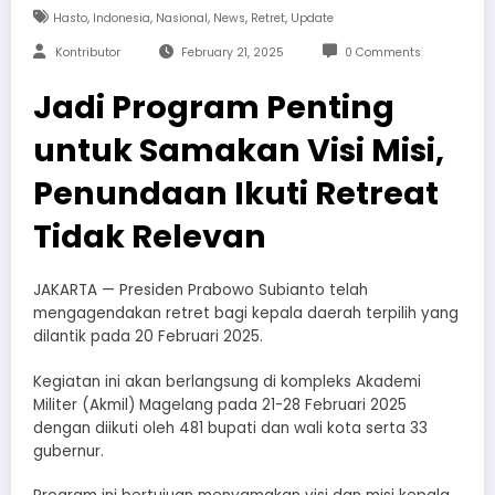
,
,
,
,
,
Hasto
Indonesia
Nasional
News
Retret
Update
Kontributor
February 21, 2025
0 Comments
Jadi Program Penting
untuk Samakan Visi Misi,
Penundaan Ikuti Retreat
Tidak Relevan
JAKARTA — Presiden Prabowo Subianto telah
mengagendakan retret bagi kepala daerah terpilih yang
dilantik pada 20 Februari 2025.
Kegiatan ini akan berlangsung di kompleks Akademi
Militer (Akmil) Magelang pada 21-28 Februari 2025
dengan diikuti oleh 481 bupati dan wali kota serta 33
gubernur.