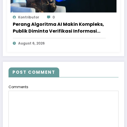
Kontributor
0
Perang Algoritma AI Makin Kompleks,
Publik Diminta Verifikasi Informasi
Digital
August 6, 2026
POST COMMENT
Comments