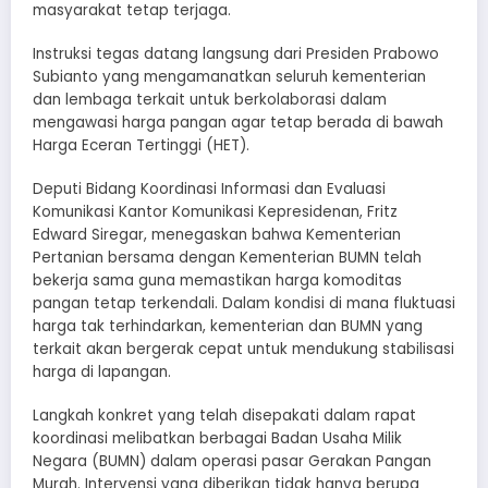
masyarakat tetap terjaga.
Instruksi tegas datang langsung dari Presiden Prabowo
Subianto yang mengamanatkan seluruh kementerian
dan lembaga terkait untuk berkolaborasi dalam
mengawasi harga pangan agar tetap berada di bawah
Harga Eceran Tertinggi (HET).
Deputi Bidang Koordinasi Informasi dan Evaluasi
Komunikasi Kantor Komunikasi Kepresidenan, Fritz
Edward Siregar, menegaskan bahwa Kementerian
Pertanian bersama dengan Kementerian BUMN telah
bekerja sama guna memastikan harga komoditas
pangan tetap terkendali. Dalam kondisi di mana fluktuasi
harga tak terhindarkan, kementerian dan BUMN yang
terkait akan bergerak cepat untuk mendukung stabilisasi
harga di lapangan.
Langkah konkret yang telah disepakati dalam rapat
koordinasi melibatkan berbagai Badan Usaha Milik
Negara (BUMN) dalam operasi pasar Gerakan Pangan
Murah. Intervensi yang diberikan tidak hanya berupa