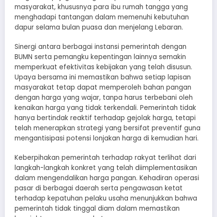
masyarakat, khususnya para ibu rumah tangga yang
menghadapi tantangan dalam memenuhi kebutuhan
dapur selama bulan puasa dan menjelang Lebaran.
Sinergi antara berbagai instansi pemerintah dengan
BUMN serta pemangku kepentingan lainnya semakin
memperkuat efektivitas kebijakan yang telah disusun.
Upaya bersama ini memastikan bahwa setiap lapisan
masyarakat tetap dapat memperoleh bahan pangan
dengan harga yang wajar, tanpa harus terbebani oleh
kenaikan harga yang tidak terkendali. Pemerintah tidak
hanya bertindak reaktif terhadap gejolak harga, tetapi
telah menerapkan strategi yang bersifat preventif guna
mengantisipasi potensi lonjakan harga di kemudian hari.
Keberpihakan pemerintah terhadap rakyat terlihat dari
langkah-langkah konkret yang telah diimplementasikan
dalam mengendalikan harga pangan. Kehadiran operasi
pasar di berbagai daerah serta pengawasan ketat
terhadap kepatuhan pelaku usaha menunjukkan bahwa
pemerintah tidak tinggal diam dalam memastikan