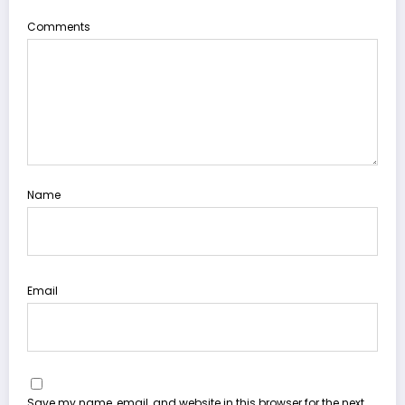
Comments
Name
Email
Save my name, email, and website in this browser for the next