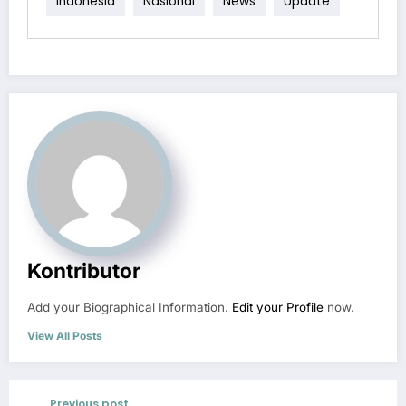
Indonesia
Nasional
News
Update
Kontributor
Add your Biographical Information.
Edit your Profile
now.
View All Posts
Previous post