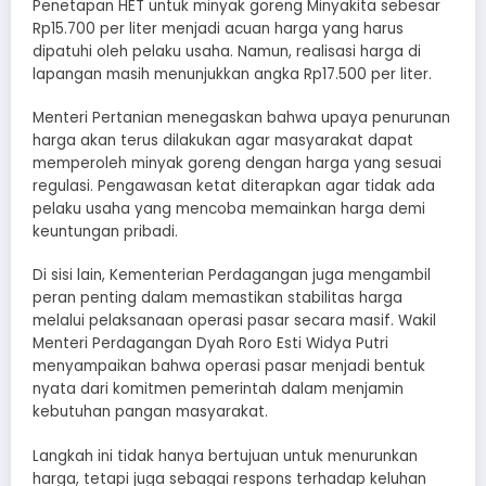
Penetapan HET untuk minyak goreng Minyakita sebesar
Rp15.700 per liter menjadi acuan harga yang harus
dipatuhi oleh pelaku usaha. Namun, realisasi harga di
lapangan masih menunjukkan angka Rp17.500 per liter.
Menteri Pertanian menegaskan bahwa upaya penurunan
harga akan terus dilakukan agar masyarakat dapat
memperoleh minyak goreng dengan harga yang sesuai
regulasi. Pengawasan ketat diterapkan agar tidak ada
pelaku usaha yang mencoba memainkan harga demi
keuntungan pribadi.
Di sisi lain, Kementerian Perdagangan juga mengambil
peran penting dalam memastikan stabilitas harga
melalui pelaksanaan operasi pasar secara masif. Wakil
Menteri Perdagangan Dyah Roro Esti Widya Putri
menyampaikan bahwa operasi pasar menjadi bentuk
nyata dari komitmen pemerintah dalam menjamin
kebutuhan pangan masyarakat.
Langkah ini tidak hanya bertujuan untuk menurunkan
harga, tetapi juga sebagai respons terhadap keluhan