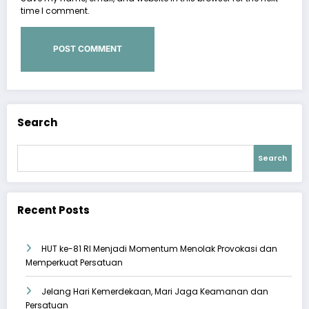
time I comment.
Search
Search
Recent Posts
HUT ke-81 RI Menjadi Momentum Menolak Provokasi dan
Memperkuat Persatuan
Jelang Hari Kemerdekaan, Mari Jaga Keamanan dan
Persatuan