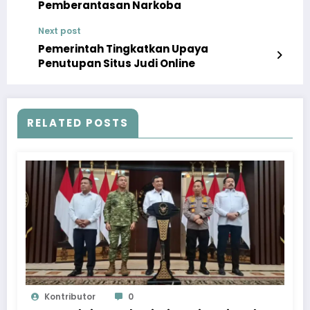
Pemberantasan Narkoba
Next post
Pemerintah Tingkatkan Upaya
Penutupan Situs Judi Online
RELATED POSTS
Kontributor
0