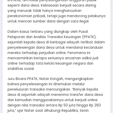
kriminal, termasuk penyalahgunaan anggaran publik
seperti dana desa. Kebiasaan berjudi secara daring
yang merusak tidak hanya menghancurkan
perekonomian pribadi, tetapi juga mendorong pelakunya
untuk mencari sumber dana dengan cara ilegal.
Dalam kasus terbaru yang diungkap oleh Pusat
Pelaporan dan Analisis Transaksi Keuangan (PPATK),
sejumlah kepala desa di berbagai wilayah terlibat dalam
penyelewengan dana desa untuk mendanai kecanduan
mereka terhadap perjudian online. Fenomena ini
mencerminkan betapa seriusnya ancaman adiksi judi
online terhadap tata kelola keuangan negara dan
stabilitas sosial.
Juru Bicara PPATK, Natsir Kongah, mengungkapkan
bahwa penyelewengan ini ditemukan melalui
penelusuran transaksi mencurigakan. “Banyak kepala
desa di sejumlah wilayah menerima transfer dana desa
dan kemudian menggunakannya untuk berjudi online
dengan nilai transaksi antara Rp 50 juta hingga Rp 260
juta,” ujar Natsir saat dihubungi Republika, Senin