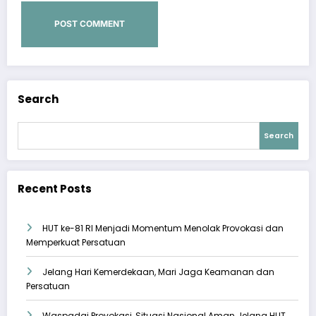
Search
Search
Recent Posts
HUT ke-81 RI Menjadi Momentum Menolak Provokasi dan
Memperkuat Persatuan
Jelang Hari Kemerdekaan, Mari Jaga Keamanan dan
Persatuan
Waspadai Provokasi, Situasi Nasional Aman Jelang HUT