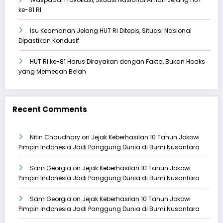
ke-81 RI
Isu Keamanan Jelang HUT RI Ditepis, Situasi Nasional
Dipastikan Kondusif
HUT RI ke-81 Harus Dirayakan dengan Fakta, Bukan Hoaks
yang Memecah Belah
Recent Comments
Nitin Chaudhary
on
Jejak Keberhasilan 10 Tahun Jokowi
Pimpin Indonesia Jadi Panggung Dunia di Bumi Nusantara
Sam Georgia
on
Jejak Keberhasilan 10 Tahun Jokowi
Pimpin Indonesia Jadi Panggung Dunia di Bumi Nusantara
Sam Georgia
on
Jejak Keberhasilan 10 Tahun Jokowi
Pimpin Indonesia Jadi Panggung Dunia di Bumi Nusantara