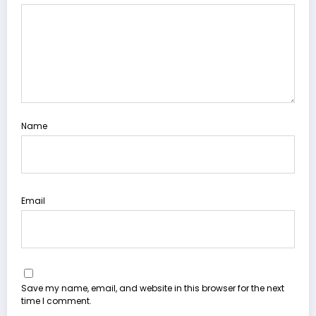
Name
Email
Save my name, email, and website in this browser for the next
time I comment.