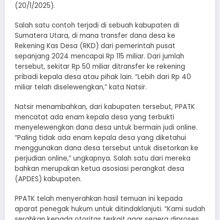
(20/1/2025).
Salah satu contoh terjadi di sebuah kabupaten di
Sumatera Utara, di mana transfer dana desa ke
Rekening Kas Desa (RKD) dari pemerintah pusat
sepanjang 2024 mencapai Rp 115 miliar. Dari jumlah
tersebut, sekitar Rp 50 miliar ditransfer ke rekening
pribadi kepala desa atau pihak lain. “Lebih dari Rp 40
miliar telah diselewengkan,” kata Natsir.
Natsir menambahkan, dari kabupaten tersebut, PPATK
mencatat ada enam kepala desa yang terbukti
menyelewengkan dana desa untuk bermain judi online.
“Paling tidak ada enam kepala desa yang diketahui
menggunakan dana desa tersebut untuk disetorkan ke
perjudian online,” ungkapnya. Salah satu dari mereka
bahkan merupakan ketua asosiasi perangkat desa
(APDES) kabupaten.
PPATK telah menyerahkan hasil temuan ini kepada
aparat penegak hukum untuk ditindaklanjuti. “Kami sudah
serahkan kepada otoritas terkait agar segera diproses