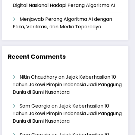
Digital Nasional Hadapi Perang Algoritma AI
Menjawab Perang Algoritma AI dengan
Etika, Verifikasi, dan Media Tepercaya
Recent Comments
Nitin Chaudhary
on
Jejak Keberhasilan 10
Tahun Jokowi Pimpin Indonesia Jadi Panggung
Dunia di Bumi Nusantara
Sam Georgia
on
Jejak Keberhasilan 10
Tahun Jokowi Pimpin Indonesia Jadi Panggung
Dunia di Bumi Nusantara
Sam Georgia
on
Jejak Keberhasilan 10