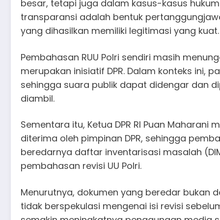
besar, tetapi juga dalam kasus-kasus hukum y
transparansi adalah bentuk pertanggungjawa
yang dihasilkan memiliki legitimasi yang kuat.
Pembahasan RUU Polri sendiri masih menungg
merupakan inisiatif DPR. Dalam konteks ini, 
sehingga suara publik dapat didengar dan 
diambil.
Sementara itu, Ketua DPR RI Puan Maharani
diterima oleh pimpinan DPR, sehingga pemba
beredarnya daftar inventarisasi masalah (DI
pembahasan revisi UU Polri.
Menurutnya, dokumen yang beredar bukan do
tidak berspekulasi mengenai isi revisi seb
semakin meningkatnya penggunaan media so