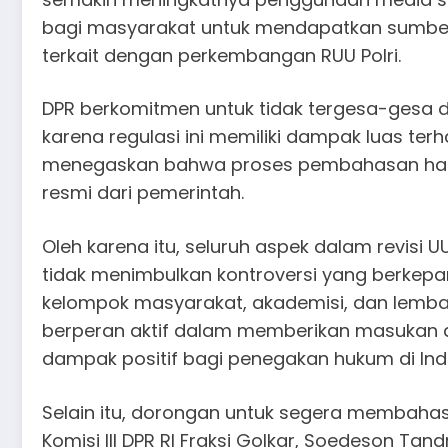
bagi masyarakat untuk mendapatkan sumber 
terkait dengan perkembangan RUU Polri.
DPR berkomitmen untuk tidak tergesa-gesa d
karena regulasi ini memiliki dampak luas terh
menegaskan bahwa proses pembahasan hany
resmi dari pemerintah.
Oleh karena itu, seluruh aspek dalam revisi 
tidak menimbulkan kontroversi yang berkepan
kelompok masyarakat, akademisi, dan lemb
berperan aktif dalam memberikan masukan a
dampak positif bagi penegakan hukum di Ind
Selain itu, dorongan untuk segera membahas 
Komisi III DPR RI Fraksi Golkar, Soedeson Tand