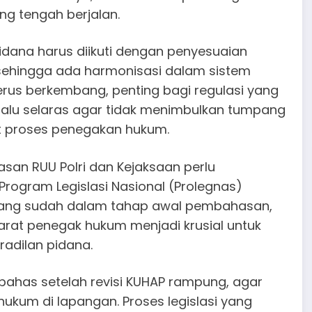
ng tengah berjalan.
dana harus diikuti dengan penyesuaian
, sehingga ada harmonisasi dalam sistem
rus berkembang, penting bagi regulasi yang
alu selaras agar tidak menimbulkan tumpang
 proses penegakan hukum.
n RUU Polri dan Kejaksaan perlu
ogram Legislasi Nasional (Prolegnas)
P yang sudah dalam tahap awal pembahasan,
arat penegak hukum menjadi krusial untuk
adilan pidana.
bahas setelah revisi KUHAP rampung, agar
ukum di lapangan. Proses legislasi yang