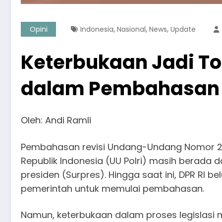
,
,
,
Opini
Indonesia
Nasional
News
Update
Keterbukaan Jadi To
dalam Pembahasan R
Oleh: Andi Ramli
Pembahasan revisi Undang-Undang Nomor 2 
Republik Indonesia (UU Polri) masih berada
presiden (Surpres). Hingga saat ini, DPR RI
pemerintah untuk memulai pembahasan.
Namun, keterbukaan dalam proses legislasi m