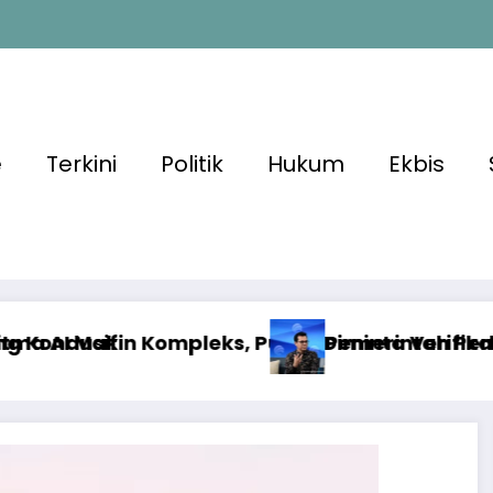
e
Terkini
Politik
Hukum
Ekbis
lik Diminta Verifikasi Informasi Digital
Pemerintah Perkuat Ekosistem Media Digit