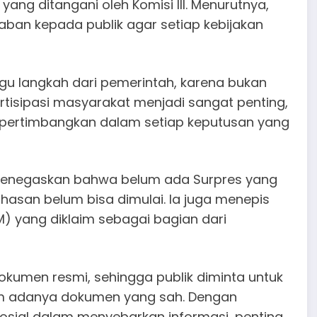
ang ditangani oleh Komisi III. Menurutnya,
ban kepada publik agar setiap kebijakan
u langkah dari pemerintah, karena bukan
partisipasi masyarakat menjadi sangat penting,
dipertimbangkan dalam setiap keputusan yang
 menegaskan bahwa belum ada Surpres yang
hasan belum bisa dimulai. Ia juga menepis
M) yang diklaim sebagai bagian dari
kumen resmi, sehingga publik diminta untuk
elum adanya dokumen yang sah. Dengan
sial dalam menyebarkan informasi, penting