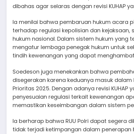
dibahas agar selaras dengan revisi KUHAP ya
Ia menilai bahwa pembaruan hukum acara pi
terhadap regulasi kepolisian dan kejaksaan
hukum nasional. Dalam sistem hukum yang te
mengatur lembaga penegak hukum untuk sel
tindih kewenangan yang dapat menghambat
Soedeson juga menekankan bahwa pembahasa
disegerakan karena keduanya masuk dalam Pr
Prioritas 2025. Dengan adanya revisi KUHA
penyesuaian regulasi terkait kewenangan ap
memastikan keseimbangan dalam sistem per
Ia berharap bahwa RUU Polri dapat segera di
tidak terjadi ketimpangan dalam penerapan h