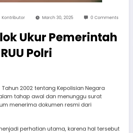
Kontributor
March 30, 2025
0 Comments
lok Ukur Pemerintah
UU Polri
Tahun 2002 tentang Kepolisian Negara
 dalam tahap awal dan menunggu surat
 belum menerima dokumen resmi dari
enjadi perhatian utama, karena hal tersebut