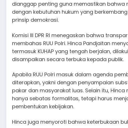
dianggap penting guna memastikan bahwa re
dengan kebutuhan hukum yang berkembang di
prinsip demokrasi.
Komisi III DPR RI menegaskan bahwa transpa
membahas RUU Polri. Hinca Pandjaitan meny
termasuk KUHAP yang tengah berjalan, dilak
disampaikan secara terbuka kepada publik.
Apabila RUU Polri masuk dalam agenda pemb
diterapkan, yakni dengan penyampaian substa
pakar dan masyarakat luas. Selain itu, Hin
hanya sebatas formalitas, tetapi harus men
pembentukan kebijakan.
Hinca juga menyoroti bahwa keterbukaan buk