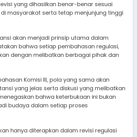
visi yang dihasilkan benar-benar sesuai
 masyarakat serta tetap menjunjung tinggi
ransi akan menjadi prinsip utama dalam
atakan bahwa setiap pembahasan regulasi,
ukan dengan melibatkan berbagai pihak dan
ahasan Komisi III, pola yang sama akan
nsi yang jelas serta diskusi yang melibatkan
ca menegaskan bahwa keterbukaan ini bukan
jadi budaya dalam setiap proses
an hanya diterapkan dalam revisi regulasi