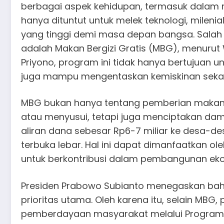
berbagai aspek kehidupan, termasuk dalam me
hanya dituntut untuk melek teknologi, milenia
yang tinggi demi masa depan bangsa. Salah
adalah Makan Bergizi Gratis (MBG), menurut
Priyono, program ini tidak hanya bertujuan 
juga mampu mengentaskan kemiskinan sekal
MBG bukan hanya tentang pemberian makana
atau menyusui, tetapi juga menciptakan da
aliran dana sebesar Rp6-7 miliar ke desa-des
terbuka lebar. Hal ini dapat dimanfaatkan o
untuk berkontribusi dalam pembangunan eko
Presiden Prabowo Subianto menegaskan bah
prioritas utama. Oleh karena itu, selain MBG
pemberdayaan masyarakat melalui Program