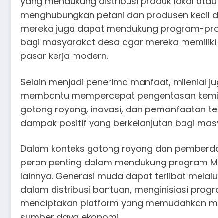
yang mendukung distribusi produk lokal ata
menghubungkan petani dan produsen kecil den
mereka juga dapat mendukung program-prog
bagi masyarakat desa agar mereka memiliki 
pasar kerja modern.
Selain menjadi penerima manfaat, milenial 
membantu mempercepat pengentasan kemisk
gotong royong, inovasi, dan pemanfaatan te
dampak positif yang berkelanjutan bagi masy
Dalam konteks gotong royong dan pemberda
peran penting dalam mendukung program MB
lainnya. Generasi muda dapat terlibat melalu
dalam distribusi bantuan, menginisiasi progr
menciptakan platform yang memudahkan m
sumber daya ekonomi.