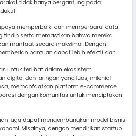
syarakat tidak hanya bergantung pada
uktif.
erupaya memperbaiki dan memperbarui data
ng tindih serta memastikan bahwa mereka
an manfaat secara maksimal. Dengan
emberian bantuan dapat lebih efektif dan
mas untuk terlibat dalam ekosistem
digital dan jaringan yang luas, milenial
a, memanfaatkan platform e-commerce
aborasi dengan komunitas untuk menciptakan
haan juga dapat mengembangkan model bisnis
onomi. Misalnya, dengan mendirikan startup