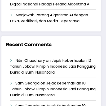
Digital Nasional Hadapi Perang Algoritma AI
Menjawab Perang Algoritma AI dengan
Etika, Verifikasi, dan Media Tepercaya
Recent Comments
Nitin Chaudhary
on
Jejak Keberhasilan 10
Tahun Jokowi Pimpin Indonesia Jadi Panggung
Dunia di Bumi Nusantara
Sam Georgia
on
Jejak Keberhasilan 10
Tahun Jokowi Pimpin Indonesia Jadi Panggung
Dunia di Bumi Nusantara
Sam Georgia
on
Jejak Keberhasilan 10