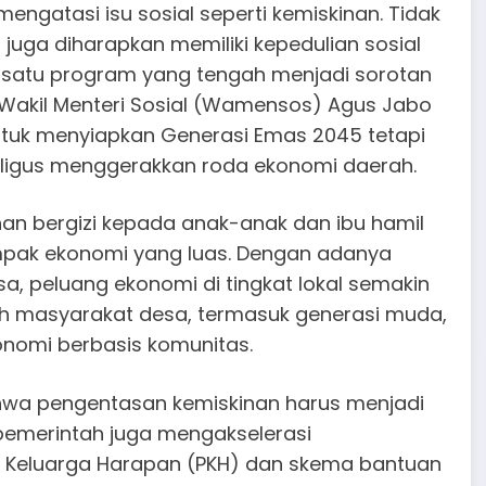
ngatasi isu sosial seperti kemiskinan. Tidak
l juga diharapkan memiliki kepedulian sosial
 satu program yang tengah menjadi sorotan
 Wakil Menteri Sosial (Wamensos) Agus Jabo
untuk menyiapkan Generasi Emas 2045 tetapi
igus menggerakkan roda ekonomi daerah.
n bergizi kepada anak-anak dan ibu hamil
mpak ekonomi yang luas. Dengan adanya
a, peluang ekonomi di tingkat lokal semakin
leh masyarakat desa, termasuk generasi muda,
nomi berbasis komunitas.
wa pengentasan kemiskinan harus menjadi
, pemerintah juga mengakselerasi
 Keluarga Harapan (PKH) dan skema bantuan