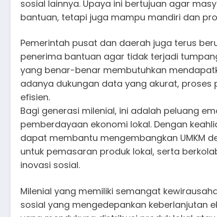
sosial lainnya. Upaya ini bertujuan agar ma
bantuan, tetapi juga mampu mandiri dan prod
Pemerintah pusat dan daerah juga terus b
penerima bantuan agar tidak terjadi tumpa
yang benar-benar membutuhkan mendapatk
adanya dukungan data yang akurat, proses p
efisien.
Bagi generasi milenial, ini adalah peluang e
pemberdayaan ekonomi lokal. Dengan keahlian 
dapat membantu mengembangkan UMKM des
untuk pemasaran produk lokal, serta berkol
inovasi sosial.
Milenial yang memiliki semangat kewirausa
sosial yang mengedepankan keberlanjutan ek