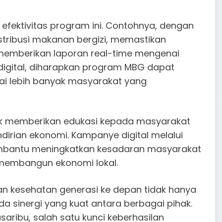
fektivitas program ini. Contohnya, dengan
tribusi makanan bergizi, memastikan
 memberikan laporan real-time mengenai
 digital, diharapkan program MBG dapat
i lebih banyak masyarakat yang
ntuk memberikan edukasi kepada masyarakat
ndirian ekonomi. Kampanye digital melalui
embantu meningkatkan kesadaran masyarakat
 membangun ekonomi lokal.
an kesehatan generasi ke depan tidak hanya
a sinergi yang kuat antara berbagai pihak.
aribu, salah satu kunci keberhasilan