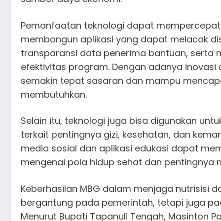
Pemanfaatan teknologi dapat mempercepat e
membangun aplikasi yang dapat melacak dis
transparansi data penerima bantuan, serta
efektivitas program. Dengan adanya inovasi
semakin tepat sasaran dan mampu mencapa
membutuhkan.
Selain itu, teknologi juga bisa digunakan u
terkait pentingnya gizi, kesehatan, dan kema
media sosial dan aplikasi edukasi dapat m
mengenai pola hidup sehat dan pentingnya
Keberhasilan MBG dalam menjaga nutrisisi d
bergantung pada pemerintah, tetapi juga pad
Menurut Bupati Tapanuli Tengah, Masinton Pas