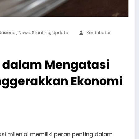
,
,
,
Nasional
News
Stunting
Update
Kontributor
n dalam Mengatasi
nggerakkan Ekonomi
si milenial memiliki peran penting dalam