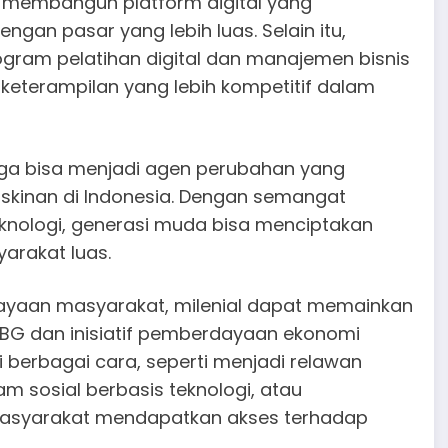
u membangun platform digital yang
gan pasar yang lebih luas. Selain itu,
ram pelatihan digital dan manajemen bisnis
keterampilan yang lebih kompetitif dalam
juga bisa menjadi agen perubahan yang
inan di Indonesia. Dengan semangat
knologi, generasi muda bisa menciptakan
arakat luas.
yaan masyarakat, milenial dapat memainkan
G dan inisiatif pemberdayaan ekonomi
i berbagai cara, seperti menjadi relawan
am sosial berbasis teknologi, atau
asyarakat mendapatkan akses terhadap