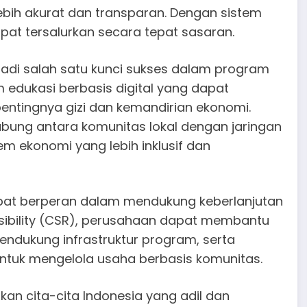
bih akurat dan transparan. Dengan sistem
apat tersalurkan secara tepat sasaran.
jadi salah satu kunci sukses dalam program
 edukasi berbasis digital yang dapat
ntingnya gizi dan kemandirian ekonomi.
ubung antara komunitas lokal dengan jaringan
em ekonomi yang lebih inklusif dan
dapat berperan dalam mendukung keberlanjutan
nsibility (CSR), perusahaan dapat membantu
ndukung infrastruktur program, serta
tuk mengelola usaha berbasis komunitas.
kan cita-cita Indonesia yang adil dan