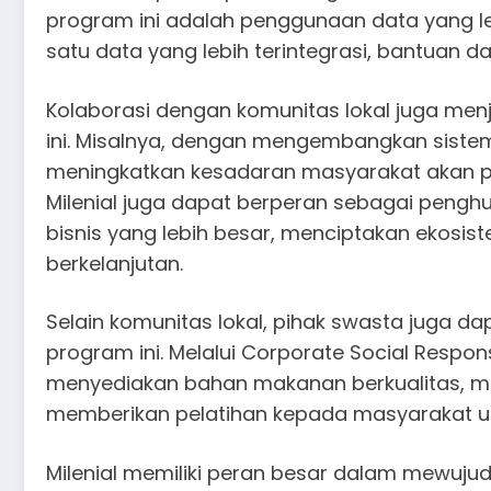
program ini adalah penggunaan data yang le
satu data yang lebih terintegrasi, bantuan d
Kolaborasi dengan komunitas lokal juga men
ini. Misalnya, dengan mengembangkan sistem
meningkatkan kesadaran masyarakat akan pe
Milenial juga dapat berperan sebagai pengh
bisnis yang lebih besar, menciptakan ekosist
berkelanjutan.
Selain komunitas lokal, pihak swasta juga 
program ini. Melalui Corporate Social Respo
menyediakan bahan makanan berkualitas, me
memberikan pelatihan kepada masyarakat un
Milenial memiliki peran besar dalam mewujud