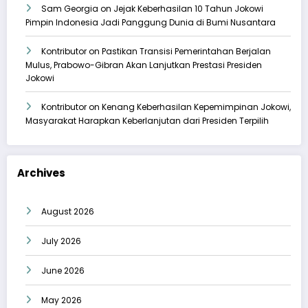
Sam Georgia
on
Jejak Keberhasilan 10 Tahun Jokowi
Pimpin Indonesia Jadi Panggung Dunia di Bumi Nusantara
Kontributor
on
Pastikan Transisi Pemerintahan Berjalan
Mulus, Prabowo-Gibran Akan Lanjutkan Prestasi Presiden
Jokowi
Kontributor
on
Kenang Keberhasilan Kepemimpinan Jokowi,
Masyarakat Harapkan Keberlanjutan dari Presiden Terpilih
Archives
August 2026
July 2026
June 2026
May 2026