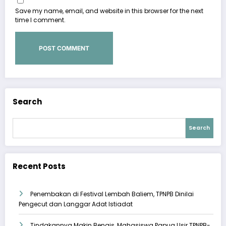
Save my name, email, and website in this browser for the next
time I comment.
Search
Search
Recent Posts
Penembakan di Festival Lembah Baliem, TPNPB Dinilai
Pengecut dan Langgar Adat Istiadat
Tindakannya Makin Bengis, Mahasiswa Papua Usir TPNPB-