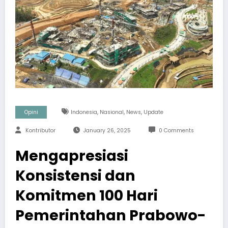
,
,
,
Opini
Indonesia
Nasional
News
Update
Kontributor
January 26, 2025
0 Comments
Mengapresiasi
Konsistensi dan
Komitmen 100 Hari
Pemerintahan Prabowo-