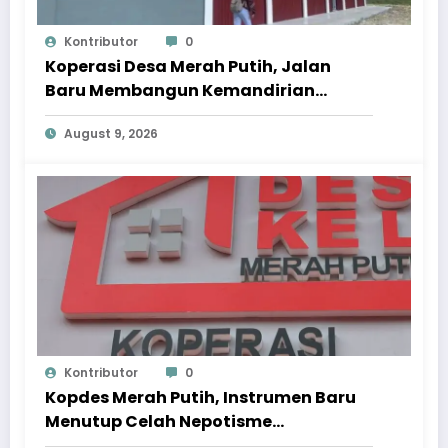
Kontributor
0
Koperasi Desa Merah Putih, Jalan
Baru Membangun Kemandirian
Ekonomi Papua
August 9, 2026
Kontributor
0
Kopdes Merah Putih, Instrumen Baru
Menutup Celah Nepotisme
Penyaluran Bansos