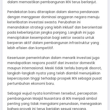
dalam memastikan pembangunan IKN terus berlanjut.
Pendekatan baru diterapkan dalam skema pendanaan
dengan menggeser dominasi anggaran negara menuju
keterlibatan investasi swasta. Perubahan ini
menandakan strategi yang lebih inklusif dan berorientasi
pada keberlanjutan jangka panjang. Langkah ini juga
menciptakan kesempatan bagi sektor swasta untuk
berperan aktif dalam pembangunan infrastruktur yang
lebih efisien dan kompetitif.
Keseriusan pemerintahan dalam menarik investasi juga
mendapatkan respons positif dari investor domestik
maupun internasional. Meski tidak terlalu banyak disorot,
langkah-langkah nyata yang telah diambil menunjukkan
kepercayaan tinggi terhadap prospek IKN sebagai pusat
pertumbuhan ekonomi baru.
Sebagai wujud nyata komitmen tersebut, percepatan
pembangunan Masjid Nusantara di IKN menjadi simbol
penting yang tidak mengalami penundaan, menegaskan
bahwa proyek ini terus berjalan sesuai rencana.