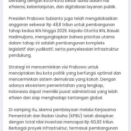
bersaing dengan kota-kota besar dunia dalam hal
efisiensi, keberlanjutan, dan digitalisasi layanan publik.
Presiden Prabowo Subianto juga telah mengalokasikan
anggaran sebesar Rp 48,8 triliun untuk pembangunan
tahap kedua IKN hingga 2029. Kepala Otorita IKN, Basuki
Hadimuljono, mengungkapkan bahwa prioritas utama
dalam tahap ini adalah pembangunan kompleks
legislatif dan yudikatif, serta penyelesaian infrastruktur
pendukung.
Strategi ini mencerminkan visi Prabowo untuk
menciptakan ibu kota politik yang berfungsi optimal dan
mencerminkan sistem demokrasi yang kokoh. Dengan
adanya ekosistem pemerintahan yang lengkap,
Indonesia dapat memiliki pusat administrasi yang lebih
efisien dan siap menghadapi tantangan global.
Di samping itu, skema pembiayaan melalui Kerjasama
Pemerintah dan Badan Usaha (KPBU) telah disiapkan
dengan total nilai investasi mencapai Rp 60,93 triliun.
Berbagai proyek infrastruktur, termasuk pembangunan