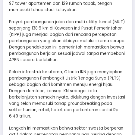
97 tower apartemen dan 129 rumah tapak, tengah
memasuki tahap studi kelayakan.
Proyek pembangunan jalan dan multi utility tunnel (MUT)
sepanjang 138,6 km di Kawasan Inti Pusat Pemerintahan
(KIPP) juga menjadi bagian dari rencana percepatan
pembangunan yang akan dibiayai melalui skema serupa.
Dengan pendekatan ini, pemerintah memastikan bahwa
pembangunan berjalan sesuai jadwal tanpa membebani
APBN secara berlebihan.
Selain infrastruktur utama, Otorita IKN juga menyiapkan
pembangunan Pembangkit Listrik Tenaga Surya (PLTS)
sebagai bagian dari komitmen menuju energi hijau.
Dengan demikian, konsep IKN sebagai kota
berkelanjutan semakin nyata, didukung dengan investasi
yang telah memasuki tahap groundbreaking pada
sektor hunian, retail, hotel, dan perkantoran senilai Rp
6,49 triliun.
Langkah ini memastikan bahwa sektor swasta berperan
aktif dalam percepatan pembangunan. Seiring dengan