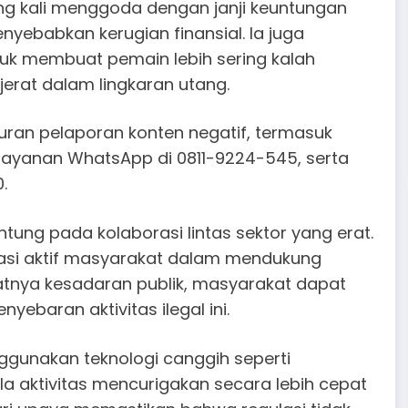
ing kali menggoda dengan janji keuntungan
yebabkan kerugian finansial. Ia juga
tuk membuat pemain lebih sering kalah
erat dalam lingkaran utang.
uran pelaporan konten negatif, termasuk
n layanan WhatsApp di 0811-9224-545, serta
.
ntung pada kolaborasi lintas sektor yang erat.
asi aktif masyarakat dalam mendukung
atnya kesadaran publik, masyarakat dapat
baran aktivitas ilegal ini.
ggunakan teknologi canggih seperti
a aktivitas mencurigakan secara lebih cepat