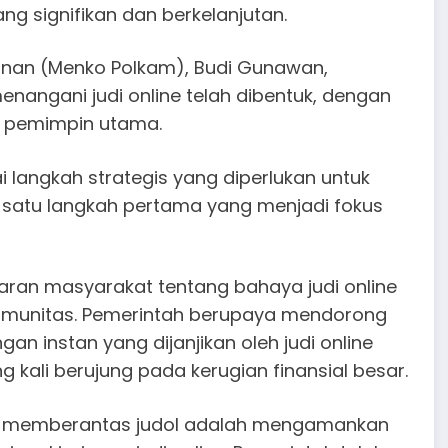
g signifikan dan berkelanjutan.
manan (Menko Polkam), Budi Gunawan,
angani judi online telah dibentuk, dengan
ai pemimpin utama.
 langkah strategis yang diperlukan untuk
h satu langkah pertama yang menjadi fokus
ran masyarakat tentang bahaya judi online
 komunitas. Pemerintah berupaya mendorong
instan yang dijanjikan oleh judi online
g kali berujung pada kerugian finansial besar.
ntuk memberantas judol adalah mengamankan