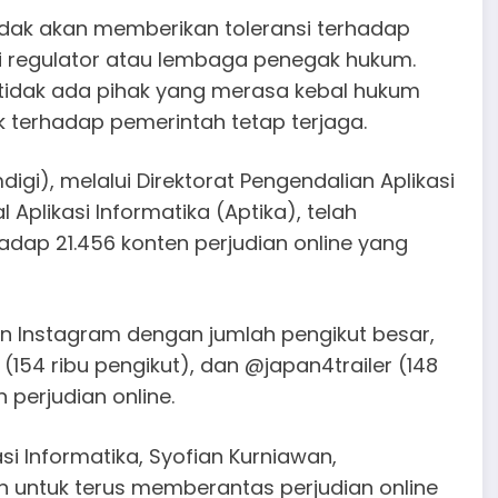
dak akan memberikan toleransi terhadap
ri regulator atau lembaga penegak hukum.
 tidak ada pihak yang merasa kebal hukum
k terhadap pemerintah tetap terjaga.
gi), melalui Direktorat Pengendalian Aplikasi
 Aplikasi Informatika (Aptika), telah
ap 21.456 konten perjudian online yang
un Instagram dengan jumlah pengikut besar,
 (154 ribu pengikut), dan @japan4trailer (148
n perjudian online.
si Informatika, Syofian Kurniawan,
untuk terus memberantas perjudian online