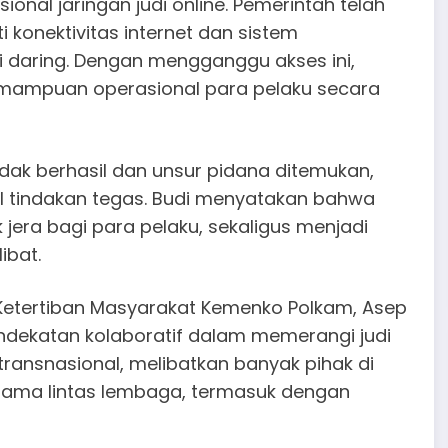
al jaringan judi online. Pemerintah telah
i konektivitas internet dan sistem
 daring. Dengan mengganggu akses ini,
mampuan operasional para pelaku secara
idak berhasil dan unsur pidana ditemukan,
l tindakan tegas. Budi menyatakan bahwa
jera bagi para pelaku, sekaligus menjadi
ibat.
 Ketertiban Masyarakat Kemenko Polkam, Asep
ndekatan kolaboratif dalam memerangi judi
 transnasional, melibatkan banyak pihak di
a sama lintas lembaga, termasuk dengan