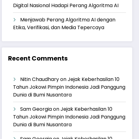
Digital Nasional Hadapi Perang Algoritma AI
Menjawab Perang Algoritma AI dengan
Etika, Verifikasi, dan Media Tepercaya
Recent Comments
Nitin Chaudhary
on
Jejak Keberhasilan 10
Tahun Jokowi Pimpin Indonesia Jadi Panggung
Dunia di Bumi Nusantara
Sam Georgia
on
Jejak Keberhasilan 10
Tahun Jokowi Pimpin Indonesia Jadi Panggung
Dunia di Bumi Nusantara
Sam Georgia
on
Jejak Keberhasilan 10