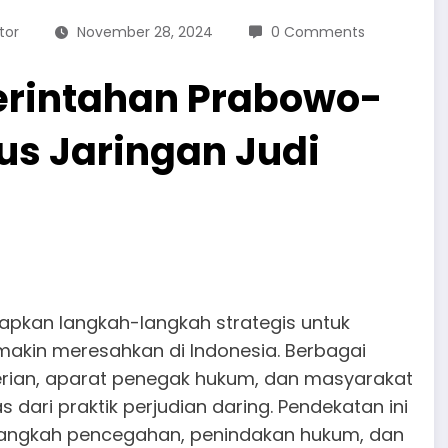
tor
November 28, 2024
0 Comments
rintahan Prabowo-
s Jaringan Judi
apkan langkah-langkah strategis untuk
emakin meresahkan di Indonesia. Berbagai
rian, aparat penegak hukum, dan masyarakat
dari praktik perjudian daring. Pendekatan ini
langkah pencegahan, penindakan hukum, dan