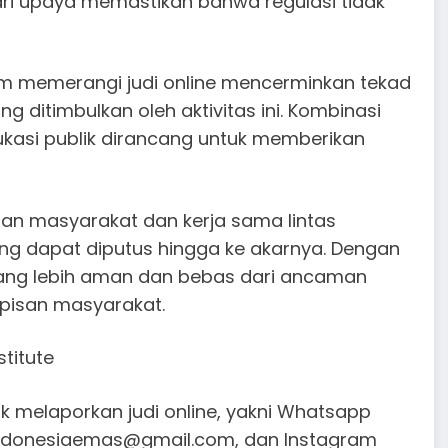
ari upaya memastikan bahwa regulasi tidak
m memerangi judi online mencerminkan tekad
 ditimbulkan oleh aktivitas ini. Kombinasi
ukasi publik dirancang untuk memberikan
an masyarakat dan kerja sama lintas
ing dapat diputus hingga ke akarnya. Dengan
yang lebih aman dan bebas dari ancaman
apisan masyarakat.
stitute
 melaporkan judi online, yakni Whatsapp
ndonesiaemas@gmail.com, dan Instagram