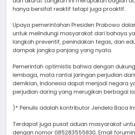
dan akurat. Langkah ini merupakan bagian d
hanya bersifat reaktif tetapi juga proaktif.
Upaya pemerintahan Presiden Prabowo dala
untuk melindungi masyarakat dari bahaya yang
langkah preventif, penindakan tegas, dan ed
dampak jangka panjang yang nyata.
Pemerintah optimistis bahwa dengan dukung
lembaga, mata rantai jaringan perjudian dar
demikian, Indonesia dapat menjadi negara 
perjudian daring yang merugikan berbagai l
)* Penulis adalah kontributor Jendela Baca In
Terdapat juga pusat aduan masyarakat untuk
dengan nomor 085283555830, Email forumi