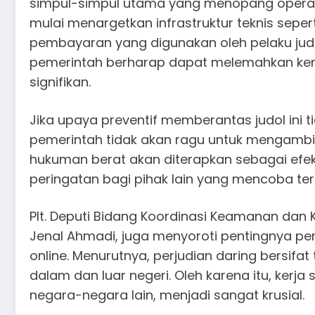
simpul-simpul utama yang menopang operasion
mulai menargetkan infrastruktur teknis sepert
pembayaran yang digunakan oleh pelaku judi
pemerintah berharap dapat melemahkan ke
signifikan.
Jika upaya preventif memberantas judol ini t
pemerintah tidak akan ragu untuk mengambi
hukuman berat akan diterapkan sebagai efek 
peringatan bagi pihak lain yang mencoba terl
Plt. Deputi Bidang Koordinasi Keamanan dan
Jenal Ahmadi, juga menyoroti pentingnya pe
online. Menurutnya, perjudian daring bersifat
dalam dan luar negeri. Oleh karena itu, kerj
negara-negara lain, menjadi sangat krusial.