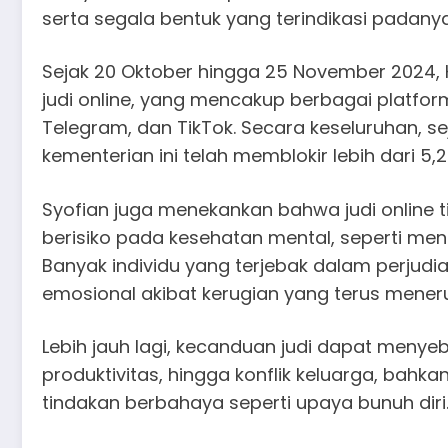
serta segala bentuk yang terindikasi padanya
Sejak 20 Oktober hingga 25 November 2024,
judi online, yang mencakup berbagai platform
Telegram, dan TikTok. Secara keseluruhan, s
kementerian ini telah memblokir lebih dari 5,2 
Syofian juga menekankan bahwa judi online t
berisiko pada kesehatan mental, seperti men
Banyak individu yang terjebak dalam perjudi
emosional akibat kerugian yang terus mener
Lebih jauh lagi, kecanduan judi dapat meny
produktivitas, hingga konflik keluarga, bah
tindakan berbahaya seperti upaya bunuh diri