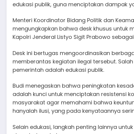
edukasi publik, guna menciptakan dampak yan
Menteri Koordinator Bidang Politik dan Kea
mengungkapkan bahwa desk khusus untuk men
Kapolri Jenderal Listyo Sigit Prabowo sebag
Desk ini bertugas mengoordinasikan berbagai
memberantas kegiatan ilegal tersebut. Sala
pemerintah adalah edukasi publik.
Budi menegaskan bahwa peningkatan kesada
adalah kunci untuk menciptakan resistensi
masyarakat agar memahami bahwa keuntungan 
hanyalah ilusi, yang pada kenyataannya serin
Selain edukasi, langkah penting lainnya u