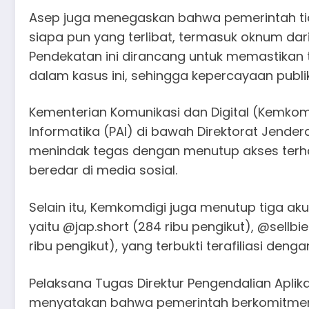
Asep juga menegaskan bahwa pemerintah ti
siapa pun yang terlibat, termasuk oknum da
Pendekatan ini dirancang untuk memastikan
dalam kasus ini, sehingga kepercayaan publi
Kementerian Komunikasi dan Digital (Kemkomdi
Informatika (PAI) di bawah Direktorat Jenderal
menindak tegas dengan menutup akses terhad
beredar di media sosial.
Selain itu, Kemkomdigi juga menutup tiga ak
yaitu @jap.short (284 ribu pengikut), @sellbie
ribu pengikut), yang terbukti terafiliasi denga
Pelaksana Tugas Direktur Pengendalian Aplika
menyatakan bahwa pemerintah berkomitmen 