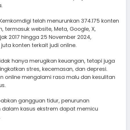
.
 Kemkomdigi telah menurunkan 374.175 konten
, termasuk website, Meta, Google, X,
ejak 2017 hingga 25 November 2024,
juta konten terkait judi online.
idak hanya merugikan keuangan, tetapi juga
ingkatkan stres, kecemasan, dan depresi.
an online mengalami rasa malu dan kesulitan
us.
ebabkan gangguan tidur, penurunan
kan dalam kasus ekstrem dapat memicu
.