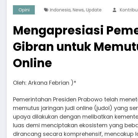
,
,
Opini
Indonesia
News
Update
Kontribu
Mengapresiasi Peme
Gibran untuk Memutu
Online
Oleh: Arkana Febrian )*
Pemerintahan Presiden Prabowo telah menet
memutus jaringan judi online (judol) yang s
upaya dilakukan dengan melibatkan kemente
luas demi menciptakan ekosistem yang bebas 
dirancang secara komprehensif, mencakup 