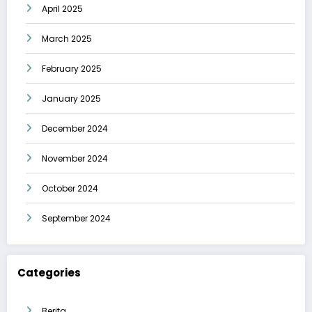
April 2025
March 2025
February 2025
January 2025
December 2024
November 2024
October 2024
September 2024
Categories
Berita