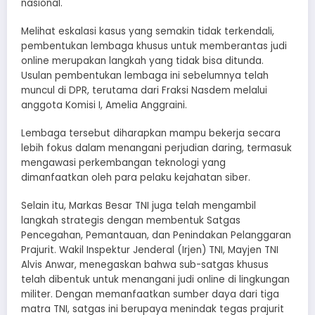
nasional.
Melihat eskalasi kasus yang semakin tidak terkendali,
pembentukan lembaga khusus untuk memberantas judi
online merupakan langkah yang tidak bisa ditunda.
Usulan pembentukan lembaga ini sebelumnya telah
muncul di DPR, terutama dari Fraksi Nasdem melalui
anggota Komisi I, Amelia Anggraini.
Lembaga tersebut diharapkan mampu bekerja secara
lebih fokus dalam menangani perjudian daring, termasuk
mengawasi perkembangan teknologi yang
dimanfaatkan oleh para pelaku kejahatan siber.
Selain itu, Markas Besar TNI juga telah mengambil
langkah strategis dengan membentuk Satgas
Pencegahan, Pemantauan, dan Penindakan Pelanggaran
Prajurit. Wakil Inspektur Jenderal (Irjen) TNI, Mayjen TNI
Alvis Anwar, menegaskan bahwa sub-satgas khusus
telah dibentuk untuk menangani judi online di lingkungan
militer. Dengan memanfaatkan sumber daya dari tiga
matra TNI, satgas ini berupaya menindak tegas prajurit