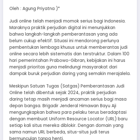
Oleh : Agung Priyatna )*
Judi online telah menjadi momok serius bagi Indonesia.
Maraknya praktik perjudian digital ini menunjukkan
bahwa langkah-langkah pemberantasan yang ada
belum cukup efektif. Situasi ini mendorong perlunya
pembentukan lembaga khusus untuk memberantas judi
online secara lebih sistematis dan terstruktur. Dalam 100
hari pemerintahan Prabowo-Gibran, kebijakan ini harus
menjadi prioritas guna melindungi masyarakat dari
dampak buruk perjudian daring yang semakin merajalela.
Meskipun Satuan Tugas (Satgas) Pemberantasan Judi
Online telah dibentuk sejak 2024, praktik perjudian
daring tetap masih menjadi ancaman serius bagi masa
depan bangsa. Brigadir Jenderal Himawan Bayu Aji
mengungkapkan bahwa para pelaku terus beradaptasi
dengan membuat Uniform Resource Locator (URL) baru
setiap kali situs mereka diblokir. Dengan domain yang
sama namun URL berbeda, situs-situs judi terus
bermunculan tanpa henti.