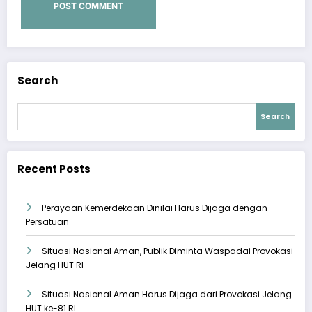
Search
Search
Recent Posts
Perayaan Kemerdekaan Dinilai Harus Dijaga dengan
Persatuan
Situasi Nasional Aman, Publik Diminta Waspadai Provokasi
Jelang HUT RI
Situasi Nasional Aman Harus Dijaga dari Provokasi Jelang
HUT ke-81 RI