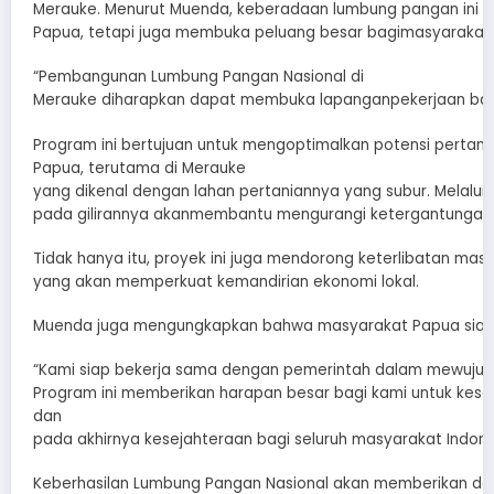
Merauke. Menurut Muenda, keberadaan lumbung pangan ini 
Papua, tetapi juga membuka peluang besar bagimasyarakat
“Pembangunan Lumbung Pangan Nasional di
Merauke diharapkan dapat membuka lapanganpekerjaan baru
Program ini bertujuan untuk mengoptimalkan potensi pertania
Papua, terutama di Merauke
yang dikenal dengan lahan pertaniannya yang subur. Melalu
pada gilirannya akanmembantu mengurangi ketergantungan 
Tidak hanya itu, proyek ini juga mendorong keterlibatan mas
yang akan memperkuat kemandirian ekonomi lokal.
Muenda juga mengungkapkan bahwa masyarakat Papua siap
“Kami siap bekerja sama dengan pemerintah dalam mewujud
Program ini memberikan harapan besar bagi kami untuk kese
dan
pada akhirnya kesejahteraan bagi seluruh masyarakat Indon
Keberhasilan Lumbung Pangan Nasional akan memberikan dam