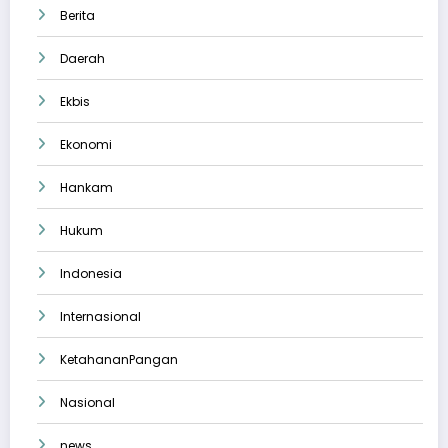
Berita
Daerah
Ekbis
Ekonomi
Hankam
Hukum
Indonesia
Internasional
KetahananPangan
Nasional
news