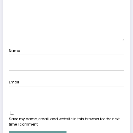
Name
Email
Save my name, email, and website in this browser for the next
time I comment.