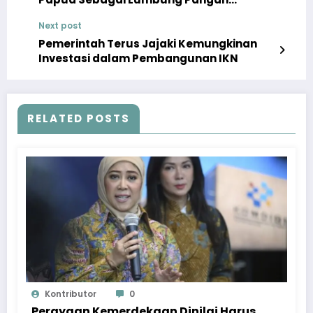
Nasional
Next post
Pemerintah Terus Jajaki Kemungkinan
Investasi dalam Pembangunan IKN
RELATED POSTS
Kontributor
0
Perayaan Kemerdekaan Dinilai Harus