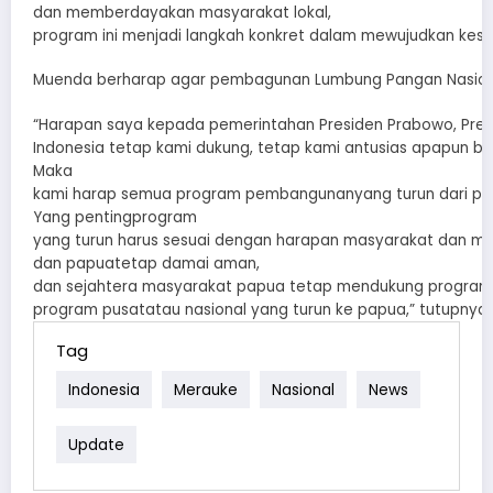
dan memberdayakan masyarakat lokal,
program ini menjadi langkah konkret dalam mewujudkan kesej
Muenda berharap agar pembagunan Lumbung Pangan Nasional
“Harapan saya kepada pemerintahan Presiden Prabowo, Pres
Indonesia tetap kami dukung, tetap kami antusias apapun be
Maka
kami harap semua program pembangunanyang turun dari pu
Yang pentingprogram
yang turun harus sesuai dengan harapan masyarakat dan m
dan papuatetap damai aman,
dan sejahtera masyarakat papua tetap mendukung program
program pusatatau nasional yang turun ke papua,” tutupnya.
Tag
Indonesia
Merauke
Nasional
News
Update