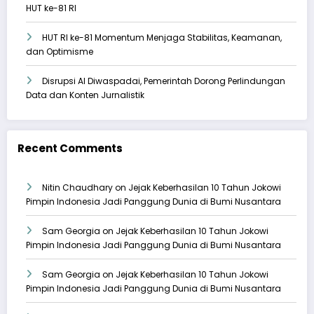
HUT ke-81 RI
HUT RI ke-81 Momentum Menjaga Stabilitas, Keamanan,
dan Optimisme
Disrupsi AI Diwaspadai, Pemerintah Dorong Perlindungan
Data dan Konten Jurnalistik
Recent Comments
Nitin Chaudhary
on
Jejak Keberhasilan 10 Tahun Jokowi
Pimpin Indonesia Jadi Panggung Dunia di Bumi Nusantara
Sam Georgia
on
Jejak Keberhasilan 10 Tahun Jokowi
Pimpin Indonesia Jadi Panggung Dunia di Bumi Nusantara
Sam Georgia
on
Jejak Keberhasilan 10 Tahun Jokowi
Pimpin Indonesia Jadi Panggung Dunia di Bumi Nusantara