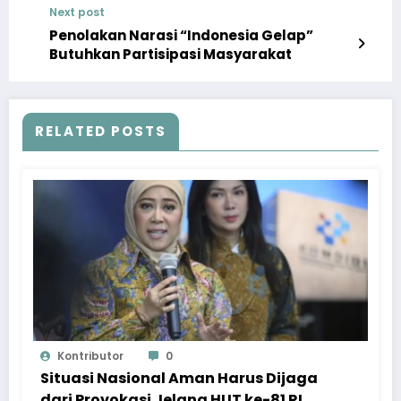
Next post
Penolakan Narasi “Indonesia Gelap”
Butuhkan Partisipasi Masyarakat
RELATED POSTS
Kontributor
0
Situasi Nasional Aman Harus Dijaga
dari Provokasi Jelang HUT ke-81 RI