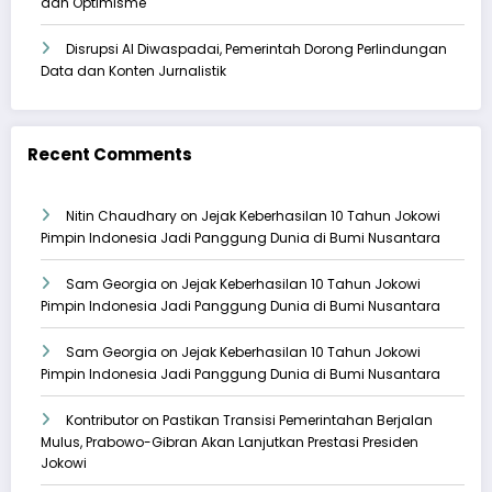
dan Optimisme
Disrupsi AI Diwaspadai, Pemerintah Dorong Perlindungan
Data dan Konten Jurnalistik
Recent Comments
Nitin Chaudhary
on
Jejak Keberhasilan 10 Tahun Jokowi
Pimpin Indonesia Jadi Panggung Dunia di Bumi Nusantara
Sam Georgia
on
Jejak Keberhasilan 10 Tahun Jokowi
Pimpin Indonesia Jadi Panggung Dunia di Bumi Nusantara
Sam Georgia
on
Jejak Keberhasilan 10 Tahun Jokowi
Pimpin Indonesia Jadi Panggung Dunia di Bumi Nusantara
Kontributor
on
Pastikan Transisi Pemerintahan Berjalan
Mulus, Prabowo-Gibran Akan Lanjutkan Prestasi Presiden
Jokowi