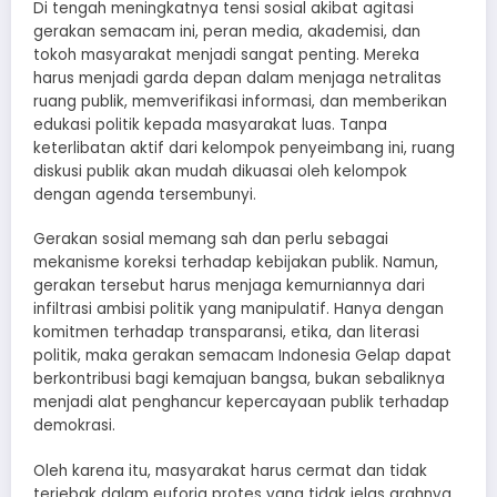
Di tengah meningkatnya tensi sosial akibat agitasi
gerakan semacam ini, peran media, akademisi, dan
tokoh masyarakat menjadi sangat penting. Mereka
harus menjadi garda depan dalam menjaga netralitas
ruang publik, memverifikasi informasi, dan memberikan
edukasi politik kepada masyarakat luas. Tanpa
keterlibatan aktif dari kelompok penyeimbang ini, ruang
diskusi publik akan mudah dikuasai oleh kelompok
dengan agenda tersembunyi.
Gerakan sosial memang sah dan perlu sebagai
mekanisme koreksi terhadap kebijakan publik. Namun,
gerakan tersebut harus menjaga kemurniannya dari
infiltrasi ambisi politik yang manipulatif. Hanya dengan
komitmen terhadap transparansi, etika, dan literasi
politik, maka gerakan semacam Indonesia Gelap dapat
berkontribusi bagi kemajuan bangsa, bukan sebaliknya
menjadi alat penghancur kepercayaan publik terhadap
demokrasi.
Oleh karena itu, masyarakat harus cermat dan tidak
terjebak dalam euforia protes yang tidak jelas arahnya.