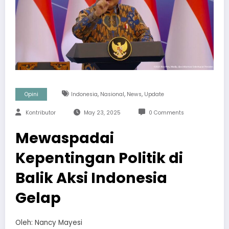
,
,
,
Opini
Indonesia
Nasional
News
Update
Kontributor
May 23, 2025
0 Comments
Mewaspadai
Kepentingan Politik di
Balik Aksi Indonesia
Gelap
Oleh: Nancy Mayesi