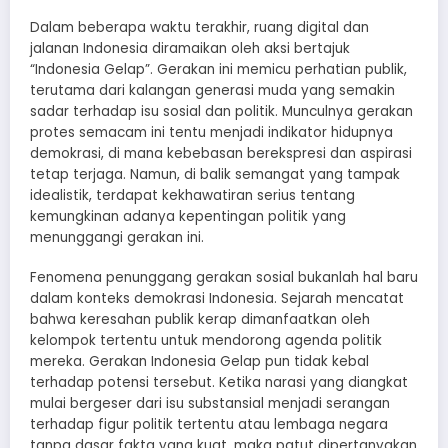
Dalam beberapa waktu terakhir, ruang digital dan
jalanan Indonesia diramaikan oleh aksi bertajuk
“Indonesia Gelap”. Gerakan ini memicu perhatian publik,
terutama dari kalangan generasi muda yang semakin
sadar terhadap isu sosial dan politik. Munculnya gerakan
protes semacam ini tentu menjadi indikator hidupnya
demokrasi, di mana kebebasan berekspresi dan aspirasi
tetap terjaga. Namun, di balik semangat yang tampak
idealistik, terdapat kekhawatiran serius tentang
kemungkinan adanya kepentingan politik yang
menunggangi gerakan ini.
Fenomena penunggang gerakan sosial bukanlah hal baru
dalam konteks demokrasi Indonesia. Sejarah mencatat
bahwa keresahan publik kerap dimanfaatkan oleh
kelompok tertentu untuk mendorong agenda politik
mereka. Gerakan Indonesia Gelap pun tidak kebal
terhadap potensi tersebut. Ketika narasi yang diangkat
mulai bergeser dari isu substansial menjadi serangan
terhadap figur politik tertentu atau lembaga negara
tanpa dasar fakta yang kuat, maka patut dipertanyakan