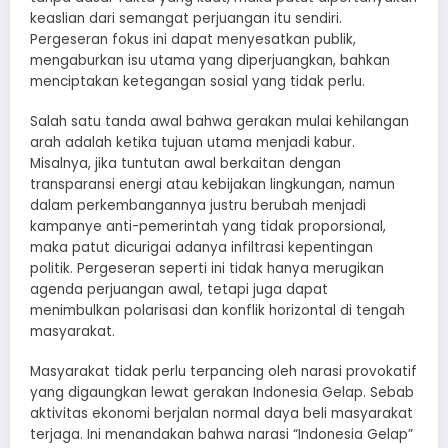
keaslian dari semangat perjuangan itu sendiri.
Pergeseran fokus ini dapat menyesatkan publik,
mengaburkan isu utama yang diperjuangkan, bahkan
menciptakan ketegangan sosial yang tidak perlu.
Salah satu tanda awal bahwa gerakan mulai kehilangan
arah adalah ketika tujuan utama menjadi kabur.
Misalnya, jika tuntutan awal berkaitan dengan
transparansi energi atau kebijakan lingkungan, namun
dalam perkembangannya justru berubah menjadi
kampanye anti-pemerintah yang tidak proporsional,
maka patut dicurigai adanya infiltrasi kepentingan
politik. Pergeseran seperti ini tidak hanya merugikan
agenda perjuangan awal, tetapi juga dapat
menimbulkan polarisasi dan konflik horizontal di tengah
masyarakat.
Masyarakat tidak perlu terpancing oleh narasi provokatif
yang digaungkan lewat gerakan Indonesia Gelap. Sebab
aktivitas ekonomi berjalan normal daya beli masyarakat
terjaga. Ini menandakan bahwa narasi “Indonesia Gelap”