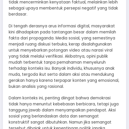
tidak mencerminkan kenyataan faktual, melainkan lebih
sebagai upaya membentuk persepsi negatif yang tidak
berdasar.
Di tengah derasnya arus informasi digital, masyarakat
kini dihadapkan pada tantangan besar dalam memilah
fakta dari propaganda. Media sosial, yang semestinya
menjadi ruang diskusi terbuka, kerap disalahgunakan
untuk menyebarkan potongan video atau narasi viral
yang tidak melalui verifikasi. Akibatnya, opini publik
mudah terbentuk tanpa pemahaman menyeluruh
terhadap konteks isu. Banyak individu, khususnya anak
muda, tergoda ikut serta dalam aksi atau mendukung
gerakan hanya karena terpapar konten yang emosional,
bukan analisis yang rasional.
Dalam konteks ini, penting diingat bahwa demokrasi
tidak hanya menuntut kebebasan berbicara, tetapi juga
tanggung jawab dalam menyampaikan pendapat. Aksi
sosial yang berlandaskan data dan semangat
konstruktif sangat dibutuhkan. Namun jika semangat
tersebut dibajak untuk kepentingan politik jangka