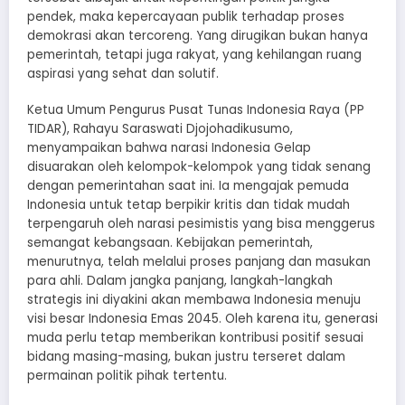
pendek, maka kepercayaan publik terhadap proses
demokrasi akan tercoreng. Yang dirugikan bukan hanya
pemerintah, tetapi juga rakyat, yang kehilangan ruang
aspirasi yang sehat dan solutif.
Ketua Umum Pengurus Pusat Tunas Indonesia Raya (PP
TIDAR), Rahayu Saraswati Djojohadikusumo,
menyampaikan bahwa narasi Indonesia Gelap
disuarakan oleh kelompok-kelompok yang tidak senang
dengan pemerintahan saat ini. Ia mengajak pemuda
Indonesia untuk tetap berpikir kritis dan tidak mudah
terpengaruh oleh narasi pesimistis yang bisa menggerus
semangat kebangsaan. Kebijakan pemerintah,
menurutnya, telah melalui proses panjang dan masukan
para ahli. Dalam jangka panjang, langkah-langkah
strategis ini diyakini akan membawa Indonesia menuju
visi besar Indonesia Emas 2045. Oleh karena itu, generasi
muda perlu tetap memberikan kontribusi positif sesuai
bidang masing-masing, bukan justru terseret dalam
permainan politik pihak tertentu.