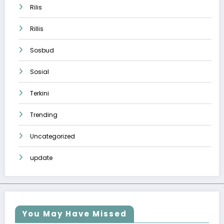
Rilis
Rillis
Sosbud
Sosial
Terkini
Trending
Uncategorized
update
You May Have Missed