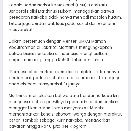
Kepala Badan Narkotika Nasional (BNN), Komisaris
Jenderal Polisi Marthinus Hukom, menegaskan bahwa
peredaran narkoba tidak hanya menjadi masalah hukum,
tetapi juga berdampak luas pada sosial dan ekonomi
masyarakat.
Dalam pertemuan dengan Menteri UMKM Maman
Abdurrahman di Jakarta, Marthinus mengungkapkan
bahwa bisnis narkotika di Indonesia menghasilkan
perputaran uang hingga Rp500 triliun per tahun.
“Permasalahan narkoba semakin kompleks, tidak hanya
berdampak pada kesehatan dan keamanan, tetapi juga
pada ekonomi masyarakat,” ujarnya.
Marthinus menjelaskan bahwa para bandar narkoba kini
menguasai beberapa wilayah permukiman dan bahkan
menggantikan peran tokoh masyarakat. Mereka
memanfaatkan kondisi ekonomi warga dengan merekrut
petani tambak sebagai kurir narkoba, menawarkan
bayaran hingga Rp40 juta per kilogram.