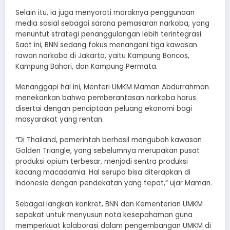
Selain itu, ia juga menyoroti maraknya penggunaan
media sosial sebagai sarana pemasaran narkoba, yang
menuntut strategi penanggulangan lebih terintegrasi.
Saat ini, BNN sedang fokus menangani tiga kawasan
rawan narkoba di Jakarta, yaitu Kampung Boncos,
Kampung Bahari, dan Kampung Permata.
Menanggapi hal ini, Menteri UMKM Maman Abdurrahman
menekankan bahwa pemberantasan narkoba harus
disertai dengan penciptaan peluang ekonomi bagi
masyarakat yang rentan.
“Di Thailand, pemerintah berhasil mengubah kawasan
Golden Triangle, yang sebelumnya merupakan pusat
produksi opium terbesar, menjadi sentra produksi
kacang macadamia. Hal serupa bisa diterapkan di
Indonesia dengan pendekatan yang tepat,” ujar Maman.
Sebagai langkah konkret, BNN dan Kementerian UMKM
sepakat untuk menyusun nota kesepahaman guna
memperkuat kolaborasi dalam pengembangan UMKM di