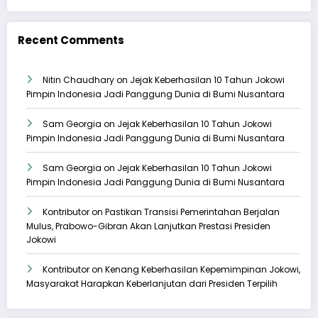
Recent Comments
Nitin Chaudhary
on
Jejak Keberhasilan 10 Tahun Jokowi
Pimpin Indonesia Jadi Panggung Dunia di Bumi Nusantara
Sam Georgia
on
Jejak Keberhasilan 10 Tahun Jokowi
Pimpin Indonesia Jadi Panggung Dunia di Bumi Nusantara
Sam Georgia
on
Jejak Keberhasilan 10 Tahun Jokowi
Pimpin Indonesia Jadi Panggung Dunia di Bumi Nusantara
Kontributor
on
Pastikan Transisi Pemerintahan Berjalan
Mulus, Prabowo-Gibran Akan Lanjutkan Prestasi Presiden
Jokowi
Kontributor
on
Kenang Keberhasilan Kepemimpinan Jokowi,
Masyarakat Harapkan Keberlanjutan dari Presiden Terpilih