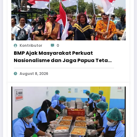
Kontributor
0
BMP Ajak Masyarakat Perkuat
Nasionalisme dan Jaga Papua Tetap
Aman Menjelang HUT Ke-81 RI
August 8, 2026