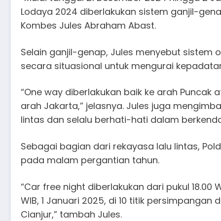
Lodaya 2024 diberlakukan sistem ganjil-gena
Kombes Jules Abraham Abast.
Selain ganjil-genap, Jules menyebut sistem 
secara situasional untuk mengurai kepadata
“One way diberlakukan baik ke arah Puncak 
arah Jakarta,” jelasnya. Jules juga mengim
lintas dan selalu berhati-hati dalam berkenda
Sebagai bagian dari rekayasa lalu lintas, Po
pada malam pergantian tahun.
“Car free night diberlakukan dari pukul 18.00
WIB, 1 Januari 2025, di 10 titik persimpang
Cianjur,” tambah Jules.