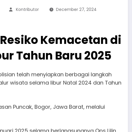
Kontributor
December 27, 2024
 Resiko Kemacetan di
bur Tahun Baru 2025
isian telah menyiapkan berbagai langkah
alur wisata selama libur Natal 2024 dan Tahun
san Puncak, Bogor, Jawa Barat, melalui
nuari 2025 selama berlangsungnya Ops Lilin