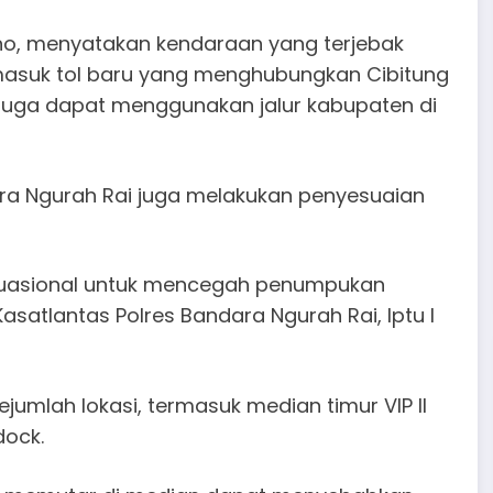
no, menyatakan kendaraan yang terjebak
ermasuk tol baru yang menghubungkan Cibitung
 juga dapat menggunakan jalur kabupaten di
dara Ngurah Rai juga melakukan penyesuaian
ituasional untuk mencegah penumpukan
satlantas Polres Bandara Ngurah Rai, Iptu I
jumlah lokasi, termasuk median timur VIP II
dock.