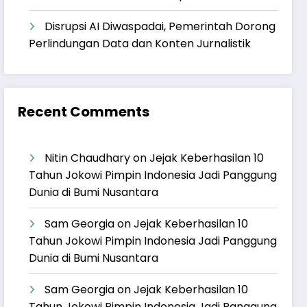
Disrupsi AI Diwaspadai, Pemerintah Dorong
Perlindungan Data dan Konten Jurnalistik
Recent Comments
Nitin Chaudhary
on
Jejak Keberhasilan 10
Tahun Jokowi Pimpin Indonesia Jadi Panggung
Dunia di Bumi Nusantara
Sam Georgia
on
Jejak Keberhasilan 10
Tahun Jokowi Pimpin Indonesia Jadi Panggung
Dunia di Bumi Nusantara
Sam Georgia
on
Jejak Keberhasilan 10
Tahun Jokowi Pimpin Indonesia Jadi Panggung