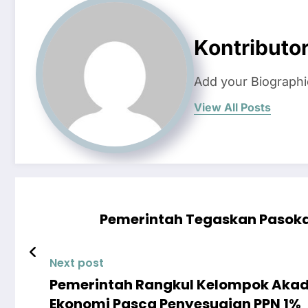
Kontributo
Add your Biographi
View All Posts
Pemerintah Tegaskan Pasokan 
Next post
Pemerintah Rangkul Kelompok Akad
Ekonomi Pasca Penyesuaian PPN 1%