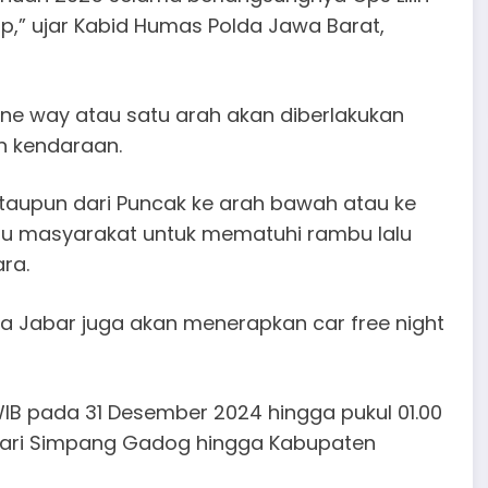
p,” ujar Kabid Humas Polda Jawa Barat,
one way atau satu arah akan diberlakukan
n kendaraan.
ataupun dari Puncak ke arah bawah atau ke
bau masyarakat untuk mematuhi rambu lalu
ra.
lda Jabar juga akan menerapkan car free night
 WIB pada 31 Desember 2024 hingga pukul 01.00
an dari Simpang Gadog hingga Kabupaten