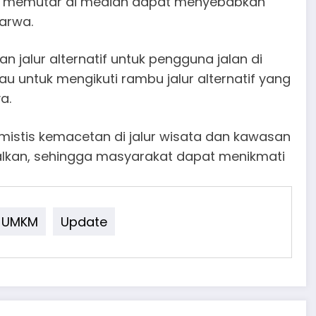
ng memutar di median dapat menyebabkan
arwa.
 jalur alternatif untuk pengguna jalan di
 untuk mengikuti rambu jalur alternatif yang
a.
mistis kemacetan di jalur wisata dan kawasan
malkan, sehingga masyarakat dapat menikmati
UMKM
Update