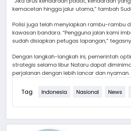
“Jika arus kendaraan padat, kendaraan ya
kemacetan hingga jalur utama,” tambah Sud
Polisi juga telah menyiapkan rambu-rambu dan
kawasan bandara. “Pengguna jalan kami imbau
sudah disiapkan petugas lapangan,” tegasny
Dengan langkah-langkah ini, pemerintah opti
strategis selama libur Nataru dapat dimini
perjalanan dengan lebih lancar dan nyaman.
Tag
Indonesia
Nasional
News