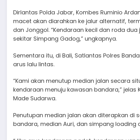
Dirlantas Polda Jabar, Kombes Ruminio Arda
macet akan diarahkan ke jalur alternatif, t
dan Jonggol. “Kendaraan kecil dan roda dua
sekitar Simpang Gadog,” ungkapnya.
Sementara itu, di Bali, Satlantas Polres Ban
arus lalu lintas.
“Kami akan menutup median jalan secara s
kendaraan menuju kawasan bandara,” jelas Ka
Made Sudarwa.
Penutupan median jalan akan diterapkan di se
bandara, median Auri, dan simpang loading 