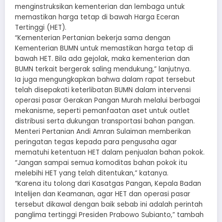
menginstruksikan kementerian dan lembaga untuk
memastikan harga tetap di bawah Harga Eceran
Tertinggi (HET).
“Kementerian Pertanian bekerja sama dengan
Kementerian BUMN untuk memastikan harga tetap di
bawah HET. Bila ada gejolak, maka kementerian dan
BUMN terkait bergerak saling mendukung,” lanjutnya.
Ia juga mengungkapkan bahwa dalam rapat tersebut
telah disepakati keterlibatan BUMN dalam intervensi
operasi pasar Gerakan Pangan Murah melalui berbagai
mekanisme, seperti pemanfaatan aset untuk outlet
distribusi serta dukungan transportasi bahan pangan.
Menteri Pertanian Andi Amran Sulaiman memberikan
peringatan tegas kepada para pengusaha agar
mematuhi ketentuan HET dalam penjualan bahan pokok.
“Jangan sampai semua komoditas bahan pokok itu
melebihi HET yang telah ditentukan,” katanya.
“Karena itu tolong dari Kasatgas Pangan, Kepala Badan
Intelijen dan Keamanan, agar HET dan operasi pasar
tersebut dikawal dengan baik sebab ini adalah perintah
panglima tertinggi Presiden Prabowo Subianto,” tambah