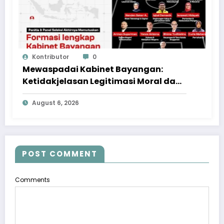
Kontributor
0
Mewaspadai Kabinet Bayangan:
Ketidakjelasan Legitimasi Moral dan
Representasi
August 6, 2026
POST COMMENT
Comments