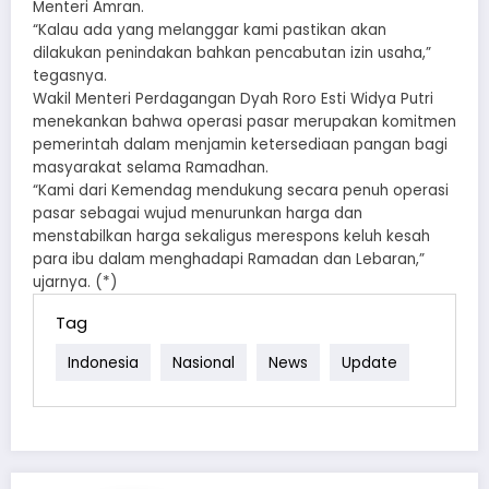
Menteri Amran.
“Kalau ada yang melanggar kami pastikan akan
dilakukan penindakan bahkan pencabutan izin usaha,”
tegasnya.
Wakil Menteri Perdagangan Dyah Roro Esti Widya Putri
menekankan bahwa operasi pasar merupakan komitmen
pemerintah dalam menjamin ketersediaan pangan bagi
masyarakat selama Ramadhan.
“Kami dari Kemendag mendukung secara penuh operasi
pasar sebagai wujud menurunkan harga dan
menstabilkan harga sekaligus merespons keluh kesah
para ibu dalam menghadapi Ramadan dan Lebaran,”
ujarnya. (*)
Tag
Indonesia
Nasional
News
Update