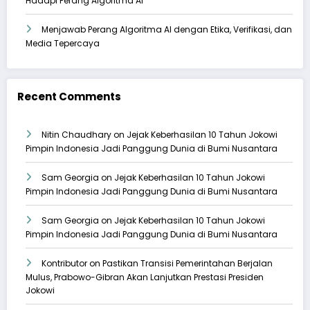
Hadapi Perang Algoritma AI
Menjawab Perang Algoritma AI dengan Etika, Verifikasi, dan
Media Tepercaya
Recent Comments
Nitin Chaudhary
on
Jejak Keberhasilan 10 Tahun Jokowi
Pimpin Indonesia Jadi Panggung Dunia di Bumi Nusantara
Sam Georgia
on
Jejak Keberhasilan 10 Tahun Jokowi
Pimpin Indonesia Jadi Panggung Dunia di Bumi Nusantara
Sam Georgia
on
Jejak Keberhasilan 10 Tahun Jokowi
Pimpin Indonesia Jadi Panggung Dunia di Bumi Nusantara
Kontributor
on
Pastikan Transisi Pemerintahan Berjalan
Mulus, Prabowo-Gibran Akan Lanjutkan Prestasi Presiden
Jokowi