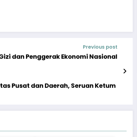
Previous post
i Gizi dan Penggerak Ekonomi Nasional
itas Pusat dan Daerah, Seruan Ketum