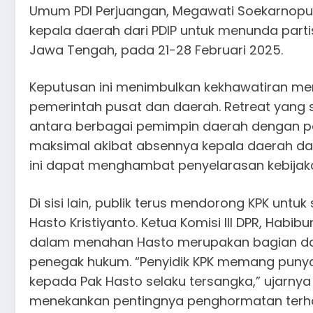
Umum PDI Perjuangan, Megawati Soekarnoput
kepala daerah dari PDIP untuk menunda partis
Jawa Tengah, pada 21-28 Februari 2025.
Keputusan ini menimbulkan kekhawatiran me
pemerintah pusat dan daerah. Retreat yang 
antara berbagai pemimpin daerah dengan pe
maksimal akibat absennya kepala daerah dar
ini dapat menghambat penyelarasan kebijak
Di sisi lain, publik terus mendorong KPK unt
Hasto Kristiyanto. Ketua Komisi III DPR, Ha
dalam menahan Hasto merupakan bagian d
penegak hukum. “Penyidik KPK memang pun
kepada Pak Hasto selaku tersangka,” ujarnya
menekankan pentingnya penghormatan terh