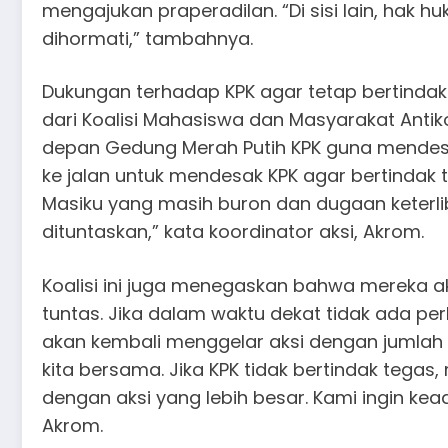
mengajukan praperadilan. “Di sisi lain, hak 
dihormati,” tambahnya.
Dukungan terhadap KPK agar tetap bertindak t
dari Koalisi Mahasiswa dan Masyarakat Antik
depan Gedung Merah Putih KPK guna mendesak 
ke jalan untuk mendesak KPK agar bertindak t
Masiku yang masih buron dan dugaan keterli
dituntaskan,” kata koordinator aksi, Akrom.
Koalisi ini juga menegaskan bahwa mereka a
tuntas. Jika dalam waktu dekat tidak ada 
akan kembali menggelar aksi dengan jumlah 
kita bersama. Jika KPK tidak bertindak tegas
dengan aksi yang lebih besar. Kami ingin kea
Akrom.