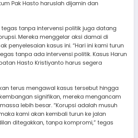
hukum Pak Hasto haruslah dijamin dan
egas tanpa intervensi politik juga datang
orupsi. Mereka menggelar aksi damai di
penyelesaian kasus ini. “Hari ini kami turun
egas tanpa ada intervensi politik. Kasus Harun
batan Hasto Kristiyanto harus segera
kan terus mengawal kasus tersebut hingga
perkembangan signifikan, mereka mengancam
massa lebih besar. “Korupsi adalah musuh
, maka kami akan kembali turun ke jalan
dilan ditegakkan, tanpa kompromi,” tegas