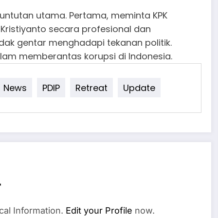
untutan utama. Pertama, meminta KPK
ristiyanto secara profesional dan
dak gentar menghadapi tekanan politik.
lam memberantas korupsi di Indonesia.
News
PDIP
Retreat
Update
r
cal Information.
Edit your Profile
now.