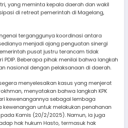
ri, yang meminta kepala daerah dan wakil
ipasi di retreat pemerintah di Magelang,
ngenai terganggunya koordinasi antara
sedianya menjadi ajang penguatan sinergi
merintah pusat justru terancam tidak
i PDIP. Beberapa pihak menilai bahwa langkah
an nasional dengan pelaksanaan di daerah.
uk segera menyelesaikan kasus yang menjerat
biburokhman, menyatakan bahwa langkah KPK
ari kewenangannya sebagai lembaga
ya kewenangan untuk melakukan penahanan
 pada Kamis (20/2/2025). Namun, ia juga
adap hak hukum Hasto, termasuk hak