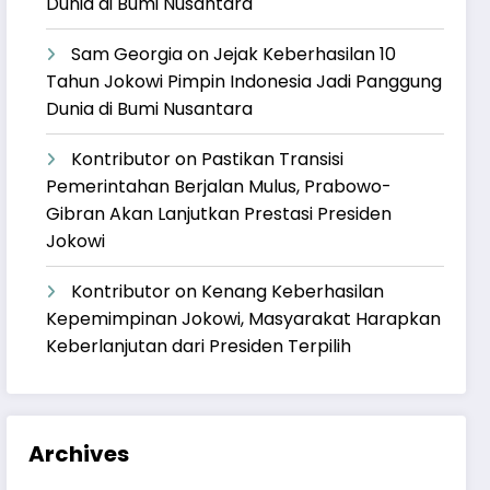
Dunia di Bumi Nusantara
Sam Georgia
on
Jejak Keberhasilan 10
Tahun Jokowi Pimpin Indonesia Jadi Panggung
Dunia di Bumi Nusantara
Kontributor
on
Pastikan Transisi
Pemerintahan Berjalan Mulus, Prabowo-
Gibran Akan Lanjutkan Prestasi Presiden
Jokowi
Kontributor
on
Kenang Keberhasilan
Kepemimpinan Jokowi, Masyarakat Harapkan
Keberlanjutan dari Presiden Terpilih
Archives