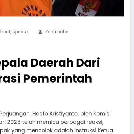
,
treat
Update
Kontributor
pala Daerah Dari
rasi Pemerintah
Perjuangan, Hasto Kristiyanto, oleh Komisi
ri 2025 telah memicu berbagai reaksi,
mpak yang mencolok adalah instruksi Ketua