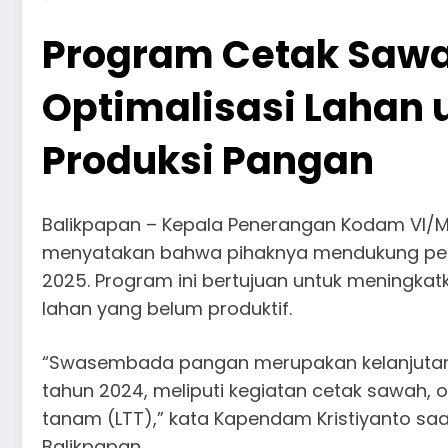
Program Cetak Sawa
Optimalisasi Lahan 
Produksi Pangan
Balikpapan – Kepala Penerangan Kodam VI/Mul
menyatakan bahwa pihaknya mendukung p
2025. Program ini bertujuan untuk meningkat
lahan yang belum produktif.
“Swasembada pangan merupakan kelanjutan
tahun 2024, meliputi kegiatan cetak sawah, 
tanam (LTT),” kata Kapendam Kristiyanto s
Balikpapan.