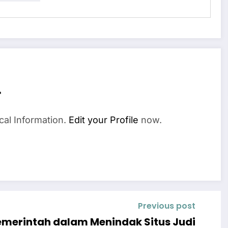
r
cal Information.
Edit your Profile
now.
Previous post
merintah dalam Menindak Situs Judi