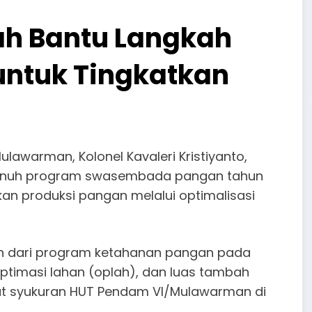
h Bantu Langkah
untuk Tingkatkan
awarman, Kolonel Kavaleri Kristiyanto,
enuh program swasembada pangan tahun
kan produksi pangan melalui optimalisasi
 dari program ketahanan pangan pada
optimasi lahan (oplah), dan luas tambah
aat syukuran HUT Pendam VI/Mulawarman di