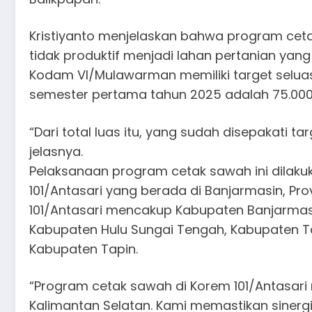
Kristiyanto menjelaskan bahwa program ce
tidak produktif menjadi lahan pertanian yan
Kodam VI/Mulawarman memiliki target seluas 
semester pertama tahun 2025 adalah 75.000 
“Dari total luas itu, yang sudah disepakati t
jelasnya.
Pelaksanaan program cetak sawah ini dilakuk
101/Antasari yang berada di Banjarmasin, Pro
101/Antasari mencakup Kabupaten Banjarmasi
Kabupaten Hulu Sungai Tengah, Kabupaten T
Kabupaten Tapin.
“Program cetak sawah di Korem 101/Antasari
Kalimantan Selatan. Kami memastikan sinergi