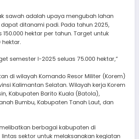
tak sawah adalah upaya mengubah lahan
g dapat ditanami padi. Pada tahun 2025,
150.000 hektar per tahun. Target untuk
hektar.
arget semester I-2025 seluas 75.000 hektar,”
an di wilayah Komando Resor Militer (Korem)
vinsi Kalimantan Selatan. Wilayah kerja Korem
n, Kabupaten Barito Kuala (Batola),
anah Bumbu, Kabupaten Tanah Laut, dan
 melibatkan berbagai kabupaten di
 lintas sektor untuk melaksanakan kegiatan