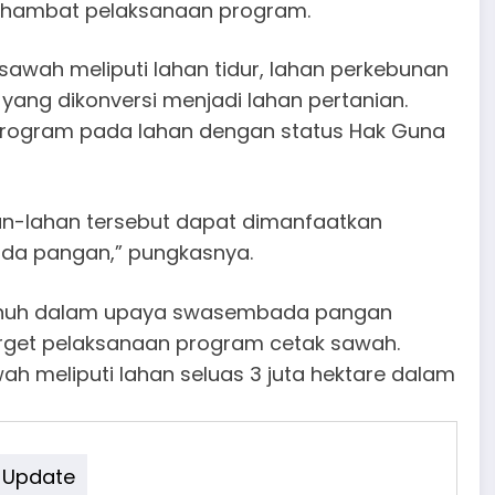
nghambat pelaksanaan program.
awah meliputi lahan tidur, lahan perkebunan
 yang dikonversi menjadi lahan pertanian.
ogram pada lahan dengan status Hak Guna
an-lahan tersebut dapat dimanfaatkan
da pangan,” pungkasnya.
penuh dalam upaya swasembada pangan
rget pelaksanaan program cetak sawah.
 meliputi lahan seluas 3 juta hektare dalam
Update