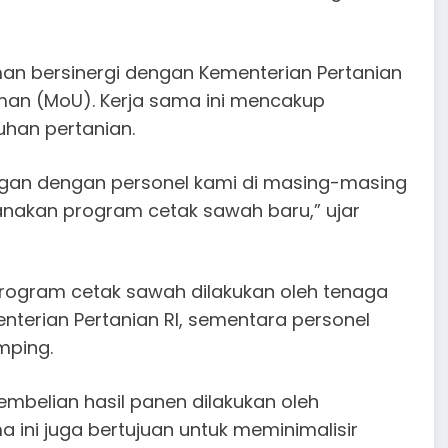
n bersinergi dengan Kementerian Pertanian
an (MoU). Kerja sama ini mencakup
han pertanian.
ngan dengan personel kami di masing-masing
nakan program cetak sawah baru,” ujar
 program cetak sawah dilakukan oleh tenaga
enterian Pertanian RI, sementara personel
mping.
pembelian hasil panen dilakukan oleh
a ini juga bertujuan untuk meminimalisir