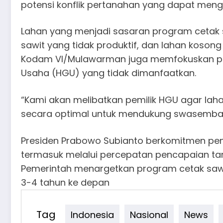
potensi konflik pertanahan yang dapat me
Lahan yang menjadi sasaran program cetak s
sawit yang tidak produktif, dan lahan kosong
Kodam VI/Mulawarman juga memfokuskan pr
Usaha (HGU) yang tidak dimanfaatkan.
“Kami akan melibatkan pemilik HGU agar lah
secara optimal untuk mendukung swasemba
Presiden Prabowo Subianto berkomitmen 
termasuk melalui percepatan pencapaian ta
Pemerintah menargetkan program cetak sawah
3-4 tahun ke depan
Tag
Indonesia
Nasional
News