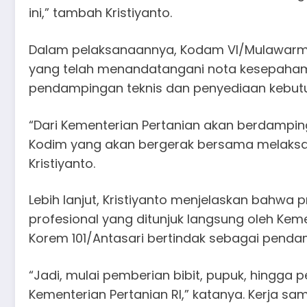
ini,” tambah Kristiyanto.
Dalam pelaksanaannya, Kodam VI/Mulawarma
yang telah menandatangani nota kesepaham
pendampingan teknis dan penyediaan kebutu
“Dari Kementerian Pertanian akan berdampi
Kodim yang akan bergerak bersama melaksa
Kristiyanto.
Lebih lanjut, Kristiyanto menjelaskan bahwa
profesional yang ditunjuk langsung oleh Kem
Korem 101/Antasari bertindak sebagai penda
“Jadi, mulai pemberian bibit, pupuk, hingga 
Kementerian Pertanian RI,” katanya. Kerja sam