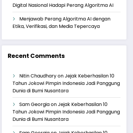
Digital Nasional Hadapi Perang Algoritma AI
Menjawab Perang Algoritma AI dengan
Etika, Verifikasi, dan Media Tepercaya
Recent Comments
Nitin Chaudhary
on
Jejak Keberhasilan 10
Tahun Jokowi Pimpin Indonesia Jadi Panggung
Dunia di Bumi Nusantara
Sam Georgia
on
Jejak Keberhasilan 10
Tahun Jokowi Pimpin Indonesia Jadi Panggung
Dunia di Bumi Nusantara
Sam Georgia
on
Jejak Keberhasilan 10