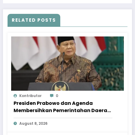
Bansos
RELATED POSTS
Kontributor
0
Presiden Prabowo dan Agenda
Membersihkan Pemerintahan Daerah
dari Korupsi
August 8, 2026