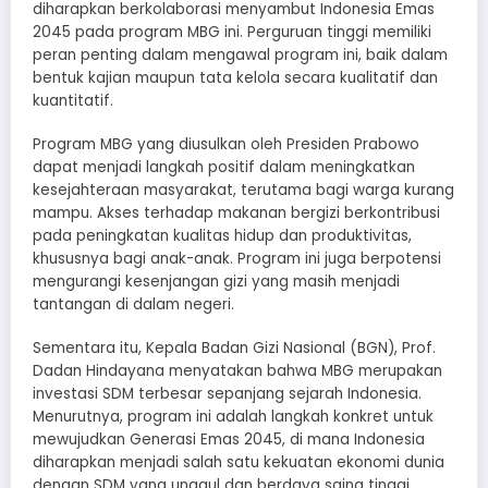
diharapkan berkolaborasi menyambut Indonesia Emas
2045 pada program MBG ini. Perguruan tinggi memiliki
peran penting dalam mengawal program ini, baik dalam
bentuk kajian maupun tata kelola secara kualitatif dan
kuantitatif.
Program MBG yang diusulkan oleh Presiden Prabowo
dapat menjadi langkah positif dalam meningkatkan
kesejahteraan masyarakat, terutama bagi warga kurang
mampu. Akses terhadap makanan bergizi berkontribusi
pada peningkatan kualitas hidup dan produktivitas,
khususnya bagi anak-anak. Program ini juga berpotensi
mengurangi kesenjangan gizi yang masih menjadi
tantangan di dalam negeri.
Sementara itu, Kepala Badan Gizi Nasional (BGN), Prof.
Dadan Hindayana menyatakan bahwa MBG merupakan
investasi SDM terbesar sepanjang sejarah Indonesia.
Menurutnya, program ini adalah langkah konkret untuk
mewujudkan Generasi Emas 2045, di mana Indonesia
diharapkan menjadi salah satu kekuatan ekonomi dunia
dengan SDM yang unggul dan berdaya saing tinggi.