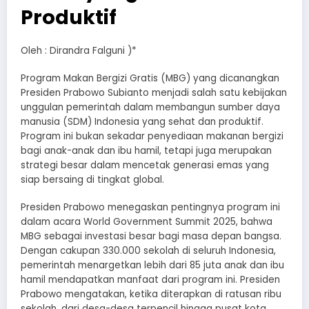
Produktif
Oleh : Dirandra Falguni )*
Program Makan Bergizi Gratis (MBG) yang dicanangkan
Presiden Prabowo Subianto menjadi salah satu kebijakan
unggulan pemerintah dalam membangun sumber daya
manusia (SDM) Indonesia yang sehat dan produktif.
Program ini bukan sekadar penyediaan makanan bergizi
bagi anak-anak dan ibu hamil, tetapi juga merupakan
strategi besar dalam mencetak generasi emas yang
siap bersaing di tingkat global.
Presiden Prabowo menegaskan pentingnya program ini
dalam acara World Government Summit 2025, bahwa
MBG sebagai investasi besar bagi masa depan bangsa.
Dengan cakupan 330.000 sekolah di seluruh Indonesia,
pemerintah menargetkan lebih dari 85 juta anak dan ibu
hamil mendapatkan manfaat dari program ini. Presiden
Prabowo mengatakan, ketika diterapkan di ratusan ribu
sekolah, dari desa-desa terpencil hingga pusat kota