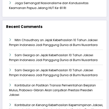
Jaga Semangat Nasionalisme dan Kondusivitas
Keamanan Papua Jelang HUT Ke-81 RI
Recent Comments
Nitin Chaudhary
on
Jejak Keberhasilan 10 Tahun Jokowi
Pimpin Indonesia Jadi Panggung Dunia di Bumi Nusantara
Sam Georgia
on
Jejak Keberhasilan 10 Tahun Jokowi
Pimpin Indonesia Jadi Panggung Dunia di Bumi Nusantara
Sam Georgia
on
Jejak Keberhasilan 10 Tahun Jokowi
Pimpin Indonesia Jadi Panggung Dunia di Bumi Nusantara
Kontributor
on
Pastikan Transisi Pemerintahan Berjalan
Mulus, Prabowo-Gibran Akan Lanjutkan Prestasi Presiden
Jokowi
Kontributor
on
Kenang Keberhasilan Kepemimpinan Jokowi,