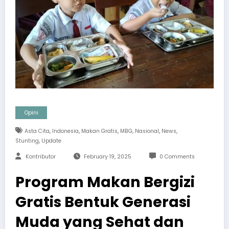
Opini
,
,
,
,
,
,
Asta Cita
Indonesia
Makan Gratis
MBG
Nasional
News
,
Stunting
Update
Kontributor
February 19, 2025
0 Comments
Program Makan Bergizi
Gratis Bentuk Generasi
Muda yang Sehat dan