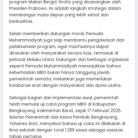
program Makan Bergizi Gratis yang dicanangkan oleh
Presiden Prabowo. Ini adalah langkah strategis dalam
membangun masa depan yang lebih sehat dan
berkualitas.
Selain memberikan dukungan moral, Pemuda
Muhammadiyah juga siap membantu pengawasan dan
pelaksanaan program, agar manfaatnya dapat
dirasakan oleh masyarakat secara luas, termasuk di
pelosok Maluku Utara. Dukungan dari berbagai organisasi
seperti Pemuda Muhammadiyah menunjukkan bahwa
keberhasilan MBG bukan hanya tanggung jawab
pemerintah semata, melainkan juga memerlukan
kolaborasi erat dengan masyarakat dan dunia usaha.
Sebagai bagian dari implementasi awal, pemerintah
telah memulai uji coba program MBG di Kabupaten
Bengkayang, Kalimantan Barat, sejak 17 Februari 2025.
Asisten Pemerintah dan Kesra Pemkab Bengkayang,
Yohanes Atet, menyebut bahwa uji coba ini dilakukan di
lima sekolah dengan total 1.289 siswa sebagai sasaran
tahap pertama.