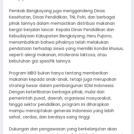
Pemkab Bengkayang juga menggandeng Dinas
Kesehatan, Dinas Pendidikan, TNI, Polri, dan berbagai
pihak lainnya dalam memastikan distribusi makanan
bergizi berjalan lancar. Kepala Dinas Pendidikan dan
Kebudayaan Kabupaten Bengkayang, Heru Pujiono,
menambahkan bahwa pihaknya telah melakukan
pendataan terhadap siswa yang memiliki kondisi khusus,
seperti alergi makanan, intoleransi laktosa, atau
kebutuhan gizi spesifik lainnya.
Program MBG bukan hanya tentang memberikan
makanan kepada anak-anak, tetapi juga merupakan
strategi besar dalam pembangunan SDM Indonesia.
Dengan keterlibatan berbagai pihak, mulai dari
pemerintah pusat, daerah, organisasi masyarakat,
hingga sektor pendidikan, program ini diharapkan
mampu menciptakan generasi Indonesia yang lebih
sehat, cerdas, dan berdaya saing tinggi.
Dukungan dan pengawasan yang berkelanjutan akan