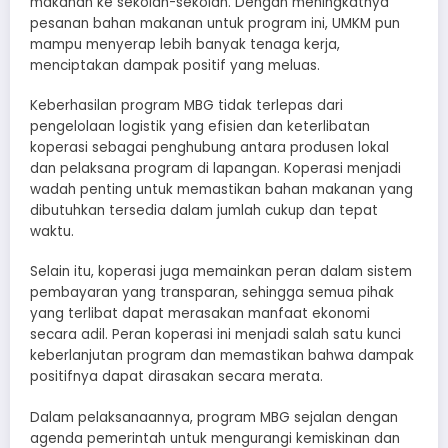
makanan ke sekolah-sekolah. Dengan meningkatnya
pesanan bahan makanan untuk program ini, UMKM pun
mampu menyerap lebih banyak tenaga kerja,
menciptakan dampak positif yang meluas.
Keberhasilan program MBG tidak terlepas dari
pengelolaan logistik yang efisien dan keterlibatan
koperasi sebagai penghubung antara produsen lokal
dan pelaksana program di lapangan. Koperasi menjadi
wadah penting untuk memastikan bahan makanan yang
dibutuhkan tersedia dalam jumlah cukup dan tepat
waktu.
Selain itu, koperasi juga memainkan peran dalam sistem
pembayaran yang transparan, sehingga semua pihak
yang terlibat dapat merasakan manfaat ekonomi
secara adil. Peran koperasi ini menjadi salah satu kunci
keberlanjutan program dan memastikan bahwa dampak
positifnya dapat dirasakan secara merata.
Dalam pelaksanaannya, program MBG sejalan dengan
agenda pemerintah untuk mengurangi kemiskinan dan