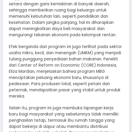
setara dengan garis kemiskinan di banyak daerah,
sehingga memberikan ruang bagi keluarga untuk
memenuhi kebutuhan lain, seperti pendidikan dan
kesehatan. Dalam jangka panjang, hal ini diharapkan
dapat meningkatkan daya beli masyarakat dan
mengurangi tekanan ekonomi pada kelompok rentan.
Efek berganda dari program ini juga terlihat pada sektor
usaha mikro, kecil, dan menengah (UMKM) yang menjadi
tulang punggung penyediaan bahan makanan. Peneliti
dari Center of Reform on Economic (CORE) Indonesia,
Eliza Mardian, menjelaskan bahwa program MBG
menciptakan peluang ekonomi baru, khususnya di
pedesaan. Para produsen lokal, seperti petani dan
peternak, mendapatkan pasar yang stabil untuk produk
mereka.
Selain itu, program ini juga membuka lapangan kerja
baru bagi masyarakat yang sebelumnya tidak memiliki
penghasilan tetap, termasuk ibu rumah tangga yang
dapat bekerja di dapur atau membantu distribusi