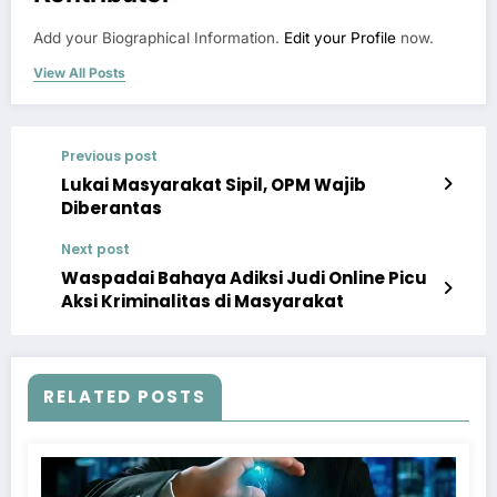
Add your Biographical Information.
Edit your Profile
now.
View All Posts
Previous post
Lukai Masyarakat Sipil, OPM Wajib
Diberantas
Next post
Waspadai Bahaya Adiksi Judi Online Picu
Aksi Kriminalitas di Masyarakat
RELATED POSTS