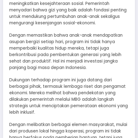
meningkatkan kesejahteraan sosial. Pemerintah
menyadari bahwa gizi yang baik adalah fondasi penting
untuk mendukung pertumbuhan anak-anak sekaligus
mengurangi kesenjangan sosial-ekonomi.
Dengan memastikan bahwa anak-anak mendapatkan
asupan bergizi setiap hari, program ini tidak hanya
memperbaiki kualitas hidup mereka, tetapi juga
berkontribusi pada pembentukan generasi yang lebih
sehat dan produktif. Hal ini menjadi investasi jangka
panjang bagi masa depan Indonesia.
Dukungan terhadap program ini juga datang dari
berbagai pihak, termasuk lembaga riset dan pengamat
ekonomi. Mereka melihat bahwa pendekatan yang
dilakukan pemerintah melalui MBG adalah langkah
strategis untuk menciptakan pemerataan ekonomi yang
lebih inklusif.
Dengan melibatkan berbagai elemen masyarakat, mulai
dari produsen lokal hingga koperasi, program ini tidak
hanya berfokus pada pemberian bantuan, tetapi juga