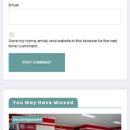
Email
Save my name, email, and website in this browser for the next
time I comment.
You May Have Missed
Uncategorized