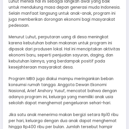
Luhut menilai hal ini sebagai langkah awal yang baik
untuk mendukung masa depan generasi muda Indonesia.
Selain manfaat langsung untuk anak-anak, program ini
juga memberikan dorongan ekonomi bagi masyarakat
pedesaan.
Menurut Luhut, perputaran uang di desa meningkat
karena kebutuhan bahan makanan untuk program ini
dipasok dari produsen lokal. Hal ini menciptakan aktivitas
ekonomi baru, seperti penjualan sayuran, daging, dan
kebutuhan lainnya, yang berdampak positif pada
kesejahteraan masyarakat desa.
Program MBG juga diakui mampu meringankan beban
konsumsi rumah tangga. Anggota Dewan Ekonomi
Nasional, Arief Anshory Yusuf, mencatat bahwa dengan
adanya program ini, keluarga yang memiliki anak usia
sekolah dapat menghemat pengeluaran sehari-hari.
Jika satu anak menerima makan bergizi setara Rp10 ribu
per hari, keluarga dengan dua anak dapat menghemat
hingga Rp400 ribu per bulan. Jumlah tersebut hampir