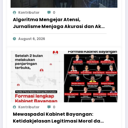
Kontributor
0
Algoritma Mengejar Atensi,
Jurnalisme Menjaga Akurasi dan Akal
Sehat Publik
August 6, 2026
Kontributor
0
Mewaspadai Kabinet Bayangan:
Ketidakjelasan Legitimasi Moral dan
Representasi