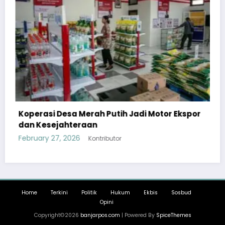
tor Ekspor
Analis Kebijakan Kemenkes: Program M
Upaya Intervensi Pemerintah Untuk Penu
Masyarakat
February 4, 2026
Kontributor