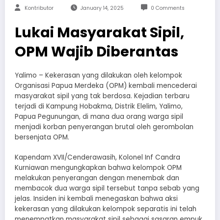
Kontributor
January 14, 2025
0 Comments
Lukai Masyarakat Sipil,
OPM Wajib Diberantas
Yalimo – Kekerasan yang dilakukan oleh kelompok
Organisasi Papua Merdeka (OPM) kembali mencederai
masyarakat sipil yang tak berdosa. Kejadian terbaru
terjadi di Kampung Hobakma, Distrik Elelim, Yalimo,
Papua Pegunungan, di mana dua orang warga sipil
menjadi korban penyerangan brutal oleh gerombolan
bersenjata OPM.
Kapendam XVII/Cenderawasih, Kolonel Inf Candra
Kurniawan mengungkapkan bahwa kelompok OPM
melakukan penyerangan dengan menembak dan
membacok dua warga sipil tersebut tanpa sebab yang
jelas. Insiden ini kembali menegaskan bahwa aksi
kekerasan yang dilakukan kelompok separatis ini telah
menempatkan masyarakat sipil sebagai sasaran empuk