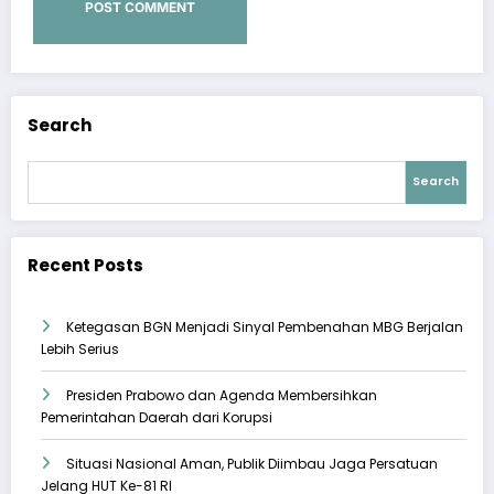
Search
Search
Recent Posts
Ketegasan BGN Menjadi Sinyal Pembenahan MBG Berjalan
Lebih Serius
Presiden Prabowo dan Agenda Membersihkan
Pemerintahan Daerah dari Korupsi
Situasi Nasional Aman, Publik Diimbau Jaga Persatuan
Jelang HUT Ke-81 RI