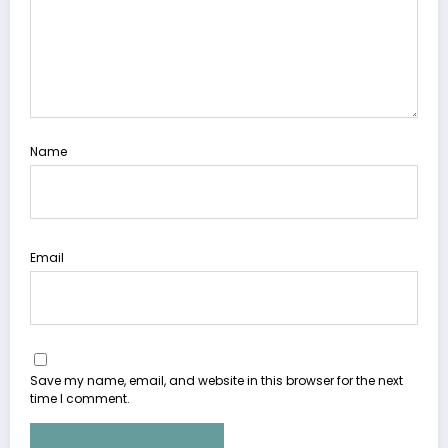
Name
Email
Save my name, email, and website in this browser for the next
time I comment.