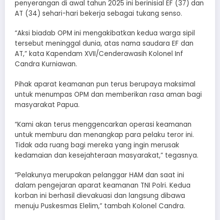
penyerangan di awal tahun 2025 ini berinisial EF (37) dan
AT (34) sehari-hari bekerja sebagai tukang senso.
“Aksi biadab OPM ini mengakibatkan kedua warga sipil
tersebut meninggal dunia, atas nama saudara EF dan
AT,” kata Kapendam XVII/Cenderawasih Kolonel Inf
Candra Kurniawan.
Pihak aparat keamanan pun terus berupaya maksimal
untuk menumpas OPM dan memberikan rasa aman bagi
masyarakat Papua.
“Kami akan terus menggencarkan operasi keamanan
untuk memburu dan menangkap para pelaku teror ini.
Tidak ada ruang bagi mereka yang ingin merusak
kedamaian dan kesejahteraan masyarakat,” tegasnya.
“Pelakunya merupakan pelanggar HAM dan saat ini
dalam pengejaran aparat keamanan TNI Polri. Kedua
korban ini berhasil dievakuasi dan langsung dibawa
menuju Puskesmas Elelim,” tambah Kolonel Candra.