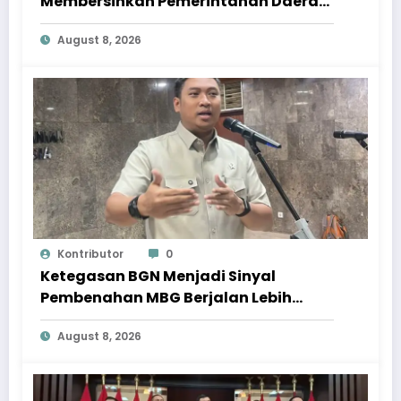
Membersihkan Pemerintahan Daerah
dari Korupsi
August 8, 2026
Kontributor
0
Ketegasan BGN Menjadi Sinyal
Pembenahan MBG Berjalan Lebih
Serius
August 8, 2026