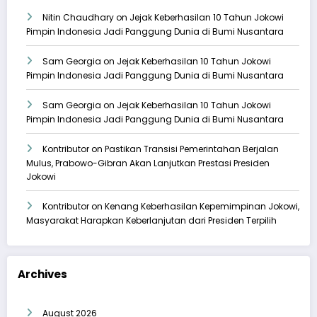
Nitin Chaudhary
on
Jejak Keberhasilan 10 Tahun Jokowi
Pimpin Indonesia Jadi Panggung Dunia di Bumi Nusantara
Sam Georgia
on
Jejak Keberhasilan 10 Tahun Jokowi
Pimpin Indonesia Jadi Panggung Dunia di Bumi Nusantara
Sam Georgia
on
Jejak Keberhasilan 10 Tahun Jokowi
Pimpin Indonesia Jadi Panggung Dunia di Bumi Nusantara
Kontributor
on
Pastikan Transisi Pemerintahan Berjalan
Mulus, Prabowo-Gibran Akan Lanjutkan Prestasi Presiden
Jokowi
Kontributor
on
Kenang Keberhasilan Kepemimpinan Jokowi,
Masyarakat Harapkan Keberlanjutan dari Presiden Terpilih
Archives
August 2026