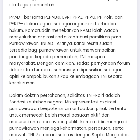
strategis pemerintah.
PPAD—bersama PEPABRI, LVRI, PPAL, PPAU, PP Polri, dan
PERIP—diakui negara sebagai organisasi berbadan
hukum. Komaruddin menekankan PPAD ialah wadah
menyalurkan aspirasi serta kontribusi pemikiran para
Purnawirawan TNI AD . Artinya, kanal resmi sudah
tersedia bagi purnawirawan untuk menyampaikan
pandangan kepada pemerintah, TNI, maupun
masyarakat. Dengan demikian, setiap pernyataan forum
di luar struktur resmi seharusnya diposisikan sebagai
opini kelompok, bukan sikap kelembagaan TNI secara
keseluruhan.
Dalam doktrin pertahanan, soliditas TNI–Polri adalah
fondasi keutuhan negara. Misrepresentasi aspirasi
purnawirawan berpotensi dimanfaatkan pihak tertentu
untuk memecah belah moral pasukan aktif dan
menurunkan kepercayaan publik. Komaruddin mengajak
purnawirawan menjaga kehormatan, persatuan, serta
marwah TNI. Seruan ini selaras dengan Sapta Marga dan