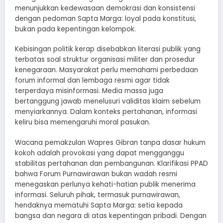
menunjukkan kedewasaan demokrasi dan konsistensi
dengan pedoman Sapta Marga: loyal pada konstitusi,
bukan pada kepentingan kelompok.
Kebisingan politik kerap disebabkan literasi publik yang
terbatas soal struktur organisasi militer dan prosedur
kenegaraan. Masyarakat perlu memahami perbedaan
forum informal dan lembaga resmi agar tidak
terperdaya misinformasi. Media massa juga
bertanggung jawab menelusuri validitas klaim sebelum
menyiarkannya. Dalam konteks pertahanan, informasi
keliru bisa memengaruhi moral pasukan.
Wacana pemakzulan Wapres Gibran tanpa dasar hukum
kokoh adalah provokasi yang dapat mengganggu
stabilitas pertahanan dan pembangunan. Klarifikasi PPAD
bahwa Forum Purnawirawan bukan wadah resmi
menegaskan perlunya kehati-hatian publik menerima
informasi. Seluruh pihak, termasuk purnawirawan,
hendaknya mematuhi Sapta Marga: setia kepada
bangsa dan negara di atas kepentingan pribadi. Dengan