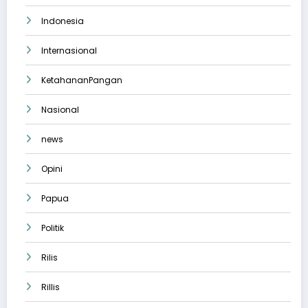
Indonesia
Internasional
KetahananPangan
Nasional
news
Opini
Papua
Politik
Rilis
Rillis