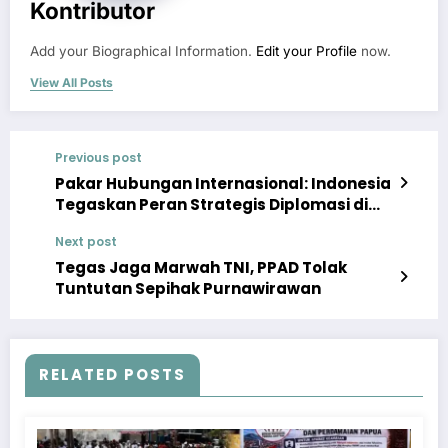
Kontributor
Add your Biographical Information.
Edit your Profile
now.
View All Posts
Previous post
Pakar Hubungan Internasional: Indonesia
Tegaskan Peran Strategis Diplomasi di
Dunia Islam Melalui Forum PUIC 2025
Next post
Tegas Jaga Marwah TNI, PPAD Tolak
Tuntutan Sepihak Purnawirawan
RELATED POSTS