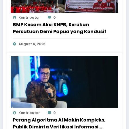
Kontributor
0
BMP Kecam Aksi KNPB, Serukan
Persatuan Demi Papua yang Kondusif
August 6, 2026
Kontributor
0
Perang Algoritma AI Makin Kompleks,
Publik Diminta Verifikasi Informasi