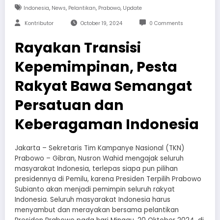
,
,
,
,
Indonesia
News
Pelantikan
Prabowo
Update
Kontributor
October 19, 2024
0 Comments
Rayakan Transisi
Kepemimpinan, Pesta
Rakyat Bawa Semangat
Persatuan dan
Keberagaman Indonesia
Jakarta – Sekretaris Tim Kampanye Nasional (TKN)
Prabowo – Gibran, Nusron Wahid mengajak seluruh
masyarakat Indonesia, terlepas siapa pun pilihan
presidennya di Pemilu, karena Presiden Terpilih Prabowo
Subianto akan menjadi pemimpin seluruh rakyat
Indonesia. Seluruh masyarakat Indonesia harus
menyambut dan merayakan bersama pelantikan