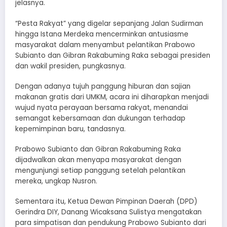
jelasnya.
“Pesta Rakyat” yang digelar sepanjang Jalan Sudirman
hingga Istana Merdeka mencerminkan antusiasme
masyarakat dalam menyambut pelantikan Prabowo
Subianto dan Gibran Rakabuming Raka sebagai presiden
dan wakil presiden, pungkasnya.
Dengan adanya tujuh panggung hiburan dan sajian
makanan gratis dari UMKM, acara ini diharapkan menjadi
wujud nyata perayaan bersama rakyat, menandai
semangat kebersamaan dan dukungan terhadap
kepemimpinan baru, tandasnya.
Prabowo Subianto dan Gibran Rakabuming Raka
dijadwalkan akan menyapa masyarakat dengan
mengunjungi setiap panggung setelah pelantikan
mereka, ungkap Nusron.
Sementara itu, Ketua Dewan Pimpinan Daerah (DPD)
Gerindra DIY, Danang Wicaksana Sulistya mengatakan
para simpatisan dan pendukung Prabowo Subianto dari