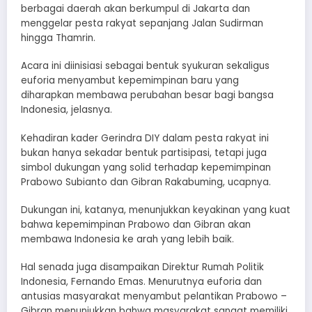
berbagai daerah akan berkumpul di Jakarta dan
menggelar pesta rakyat sepanjang Jalan Sudirman
hingga Thamrin.
Acara ini diinisiasi sebagai bentuk syukuran sekaligus
euforia menyambut kepemimpinan baru yang
diharapkan membawa perubahan besar bagi bangsa
Indonesia, jelasnya.
Kehadiran kader Gerindra DIY dalam pesta rakyat ini
bukan hanya sekadar bentuk partisipasi, tetapi juga
simbol dukungan yang solid terhadap kepemimpinan
Prabowo Subianto dan Gibran Rakabuming, ucapnya.
Dukungan ini, katanya, menunjukkan keyakinan yang kuat
bahwa kepemimpinan Prabowo dan Gibran akan
membawa Indonesia ke arah yang lebih baik.
Hal senada juga disampaikan Direktur Rumah Politik
Indonesia, Fernando Emas. Menurutnya euforia dan
antusias masyarakat menyambut pelantikan Prabowo –
Gibran menunjukkan bahwa masyarakat sangat memiliki