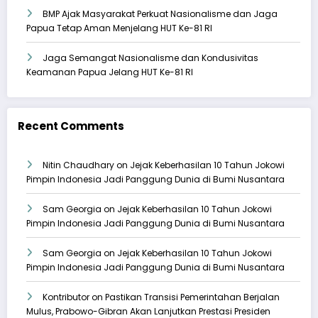
BMP Ajak Masyarakat Perkuat Nasionalisme dan Jaga
Papua Tetap Aman Menjelang HUT Ke-81 RI
Jaga Semangat Nasionalisme dan Kondusivitas
Keamanan Papua Jelang HUT Ke-81 RI
Recent Comments
Nitin Chaudhary
on
Jejak Keberhasilan 10 Tahun Jokowi
Pimpin Indonesia Jadi Panggung Dunia di Bumi Nusantara
Sam Georgia
on
Jejak Keberhasilan 10 Tahun Jokowi
Pimpin Indonesia Jadi Panggung Dunia di Bumi Nusantara
Sam Georgia
on
Jejak Keberhasilan 10 Tahun Jokowi
Pimpin Indonesia Jadi Panggung Dunia di Bumi Nusantara
Kontributor
on
Pastikan Transisi Pemerintahan Berjalan
Mulus, Prabowo-Gibran Akan Lanjutkan Prestasi Presiden