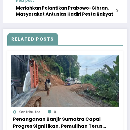
Next post
Meriahkan Pelantikan Prabowo-Gibran,
Masyarakat Antusias Hadiri Pesta Rakyat
RELATED POSTS
Kontributor
0
Penanganan Banjir Sumatra Capai
Progres Signifikan, Pemulihan Terus