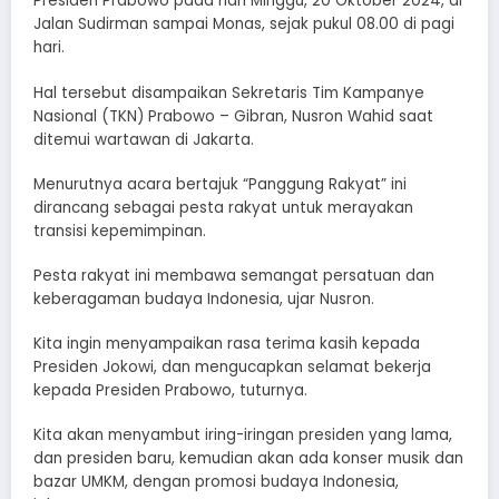
Presiden Prabowo pada hari Minggu, 20 Oktober 2024, di
Jalan Sudirman sampai Monas, sejak pukul 08.00 di pagi
hari.
Hal tersebut disampaikan Sekretaris Tim Kampanye
Nasional (TKN) Prabowo – Gibran, Nusron Wahid saat
ditemui wartawan di Jakarta.
Menurutnya acara bertajuk “Panggung Rakyat” ini
dirancang sebagai pesta rakyat untuk merayakan
transisi kepemimpinan.
Pesta rakyat ini membawa semangat persatuan dan
keberagaman budaya Indonesia, ujar Nusron.
Kita ingin menyampaikan rasa terima kasih kepada
Presiden Jokowi, dan mengucapkan selamat bekerja
kepada Presiden Prabowo, tuturnya.
Kita akan menyambut iring-iringan presiden yang lama,
dan presiden baru, kemudian akan ada konser musik dan
bazar UMKM, dengan promosi budaya Indonesia,