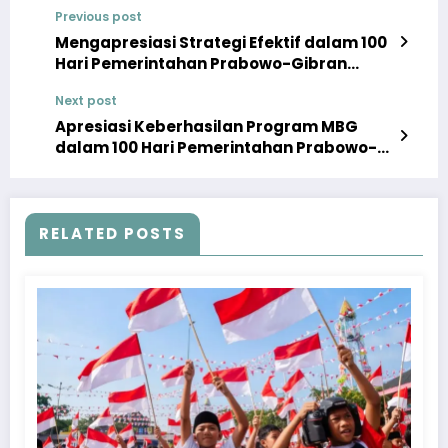
Previous post
Mengapresiasi Strategi Efektif dalam 100
Hari Pemerintahan Prabowo-Gibran
dalam Memberantas Narkoba
Next post
Apresiasi Keberhasilan Program MBG
dalam 100 Hari Pemerintahan Prabowo-
Gibran
RELATED POSTS