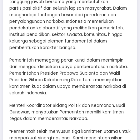
tanggung jawab bersama yang membutuhkan
partisipasi aktif dari seluruh lapisan masyarakat. Dalam
menghadapi tantangan besar dari peredaran dan
penyalahgunaan narkoba, Indonesia memerlukan
pendekatan kolaboratif yang melibatkan pemerintah,
institusi pendidikan, sektor swasta, komunitas, hingga
keluarga sebagai elemen fundamental dalam
pembentukan karakter bangsa.
Pemerintah memegang peran kunci dalam memimpin
dan mengoordinasikan upaya pemberantasan narkoba.
Pemerintahan Presiden Prabowo Subianto dan Wakil
Presiden Gibran Rakabuming Raka terus menunjukkan
komitmen kuat dalam upaya memberantas narkoba di
seluruh Indonesia.
Menteri Koordinator Bidang Politik dan Keamanan, Budi
Gunawan, menyatakan Pemerintah memilki komitmen
tegas dalam memberantas Narkoba.
“Pemerintah telah menyusun tiga komitmen utama untuk
memperkuat sinergi nasional. Kami mengintegrasikan