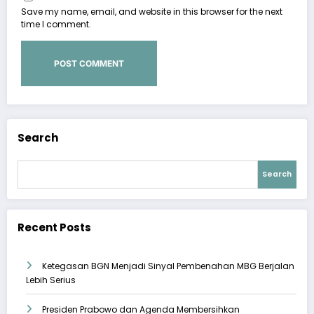
Save my name, email, and website in this browser for the next
time I comment.
Search
Search
Recent Posts
Ketegasan BGN Menjadi Sinyal Pembenahan MBG Berjalan
Lebih Serius
Presiden Prabowo dan Agenda Membersihkan