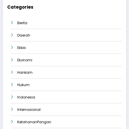
Categories
Berita
Daerah
Ekbis
Ekonomi
Hankam
Hukum
Indonesia
Internasional
KetahananPangan