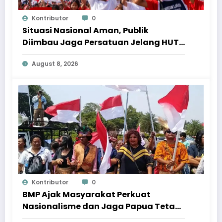
Kontributor
0
Situasi Nasional Aman, Publik
Diimbau Jaga Persatuan Jelang HUT
Ke-81 RI
August 8, 2026
Kontributor
0
BMP Ajak Masyarakat Perkuat
Nasionalisme dan Jaga Papua Tetap
Aman Menjelang HUT Ke-81 RI