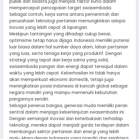
publik dan swasta juga menjadi faktor kunci dalam
mempercepat pencapaian target swasembada.
Sebagai contoh, kerja sama antara pemerintah dan
perusahaan teknologi pertanian memungkinkan adopsi
inovasi yang lebih cepat di lapangan.
Meskipun tantangan yang dihadapi cukup besar,
optimisme tetap harus dijaga. Indonesia memiliki potensi
luar biasa dalam hal sumber daya alam, lahan pertanian
yang luas, serta tenaga kerja yang produktif. Dengan
strategi yang tepat dan kerja sama yang solid,
swasembada pangan dan energi dapat terwujud dalam
waktu yang lebih cepat. Keberhasilan ini tidak hanya
akan memperkuat ekonomi domestik, tetapi juga
meningkatkan posisi Indonesia di kancah global sebagai
negara mandiri yang mampu memenuhi kebutuhan
pangannya sendiri.
Sebagai penerus bangsa, generasi muda memiliki peran
sentral dalam menjaga keberlanjutan swasembada ini.
Dengan semangat inovasi dan keterbukaan terhadap
teknologi, mereka dapat menjadi garda terdepan dalam
membangun sektor pertanian dan energi yang lebih
maju. Masa depan Indonesia yang mandiri dan sejahtera