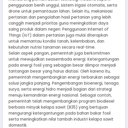
penggunaan benih unggul, sistem irigasi otomatis, serta
drone untuk pemantauan lahan. Selain itu, mekanisasi
pertanian dan pengolahan hasil pertanian yang lebih
canggih menjadi prioritas guna meningkatkan daya
saing produk dalam negeri. Penggunaan Internet of
Things (IoT) dalam pertanian juga mulai diterapkan
untuk memantau kondisi tanah, kelembaban, dan
kebutuhan nutrisi tanaman secara real-time.
Selain aspek pangan, pemerintah juga berkomitmen
untuk mewujudkan swasembada energi. Ketergantungan
pada energi fosil yang sebagian besar diimpor menjadi
tantangan besar yang harus diatasi. Oleh karena itu,
pemerintah mengembangkan energi terbarukan sebagai
solusi jangka panjang. Pengembangan bioenergi, tenaga
surya, serta energi hidro menjadi bagian dari strategi
menuju kemandirian energi nasional. Sebagai contoh,
pemerintah telah mengembangkan program biodiesel
berbasis minyak kelapa sawit (B35) yang bertujuan
mengurangi ketergantungan pada bahan bakar fosil
serta meningkatkan nilai tambah industri kelapa sawit
domestik.