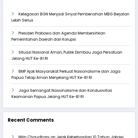
Ketegasan BGN Menjadi Sinyal Pembenahan MBG Berjalan
Lebih Serius
Presiden Prabowo dan Agenda Membersihkan
Pemerintahan Daerah dari Korupsi
Situasi Nasional Aman, Publik Diimbau Jaga Persatuan
Jelang HUT Ke-81 RI
BMP Ajak Masyarakat Perkuat Nasionalisme dan Jaga
Papua Tetap Aman Menjelang HUT Ke-81 RI
Jaga Semangat Nasionalisme dan Kondusivitas
Keamanan Papua Jelang HUT Ke-81 RI
Recent Comments
Nitin Chaudhary
on
Jejak Keberhasilan 10 Tahun Jokowi