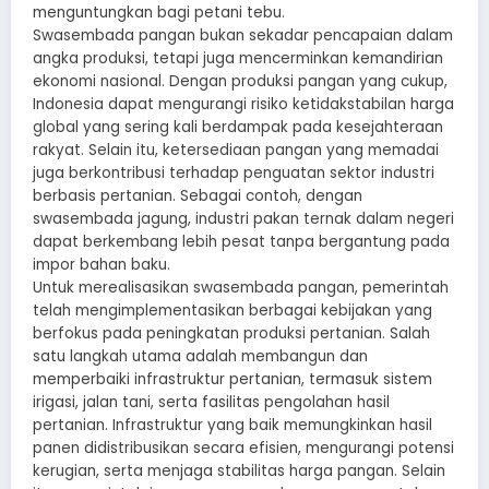
menguntungkan bagi petani tebu.
Swasembada pangan bukan sekadar pencapaian dalam
angka produksi, tetapi juga mencerminkan kemandirian
ekonomi nasional. Dengan produksi pangan yang cukup,
Indonesia dapat mengurangi risiko ketidakstabilan harga
global yang sering kali berdampak pada kesejahteraan
rakyat. Selain itu, ketersediaan pangan yang memadai
juga berkontribusi terhadap penguatan sektor industri
berbasis pertanian. Sebagai contoh, dengan
swasembada jagung, industri pakan ternak dalam negeri
dapat berkembang lebih pesat tanpa bergantung pada
impor bahan baku.
Untuk merealisasikan swasembada pangan, pemerintah
telah mengimplementasikan berbagai kebijakan yang
berfokus pada peningkatan produksi pertanian. Salah
satu langkah utama adalah membangun dan
memperbaiki infrastruktur pertanian, termasuk sistem
irigasi, jalan tani, serta fasilitas pengolahan hasil
pertanian. Infrastruktur yang baik memungkinkan hasil
panen didistribusikan secara efisien, mengurangi potensi
kerugian, serta menjaga stabilitas harga pangan. Selain