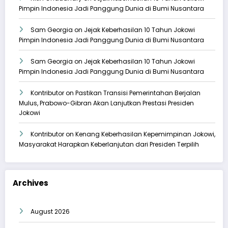
Pimpin Indonesia Jadi Panggung Dunia di Bumi Nusantara
Sam Georgia
on
Jejak Keberhasilan 10 Tahun Jokowi
Pimpin Indonesia Jadi Panggung Dunia di Bumi Nusantara
Sam Georgia
on
Jejak Keberhasilan 10 Tahun Jokowi
Pimpin Indonesia Jadi Panggung Dunia di Bumi Nusantara
Kontributor
on
Pastikan Transisi Pemerintahan Berjalan
Mulus, Prabowo-Gibran Akan Lanjutkan Prestasi Presiden
Jokowi
Kontributor
on
Kenang Keberhasilan Kepemimpinan Jokowi,
Masyarakat Harapkan Keberlanjutan dari Presiden Terpilih
Archives
August 2026