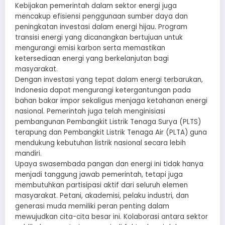
Kebijakan pemerintah dalam sektor energi juga
mencakup efisiensi penggunaan sumber daya dan
peningkatan investasi dalam energi hijau. Program
transisi energi yang dicanangkan bertujuan untuk
mengurangi emisi karbon serta memastikan
ketersediaan energi yang berkelanjutan bagi
masyarakat.
Dengan investasi yang tepat dalam energi terbarukan,
Indonesia dapat mengurangi ketergantungan pada
bahan bakar impor sekaligus menjaga ketahanan energi
nasional. Pemerintah juga telah menginisiasi
pembangunan Pembangkit Listrik Tenaga Surya (PLTS)
terapung dan Pembangkit Listrik Tenaga Air (PLTA) guna
mendukung kebutuhan listrik nasional secara lebih
mandiri.
Upaya swasembada pangan dan energi ini tidak hanya
menjadi tanggung jawab pemerintah, tetapi juga
membutuhkan partisipasi aktif dari seluruh elemen
masyarakat. Petani, akademisi, pelaku industri, dan
generasi muda memiliki peran penting dalam
mewujudkan cita-cita besar ini. Kolaborasi antara sektor