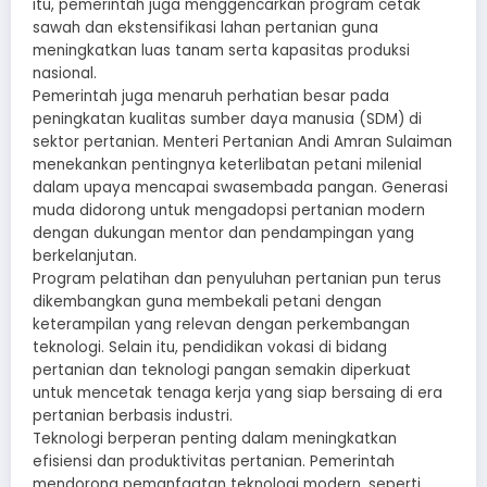
itu, pemerintah juga menggencarkan program cetak
sawah dan ekstensifikasi lahan pertanian guna
meningkatkan luas tanam serta kapasitas produksi
nasional.
Pemerintah juga menaruh perhatian besar pada
peningkatan kualitas sumber daya manusia (SDM) di
sektor pertanian. Menteri Pertanian Andi Amran Sulaiman
menekankan pentingnya keterlibatan petani milenial
dalam upaya mencapai swasembada pangan. Generasi
muda didorong untuk mengadopsi pertanian modern
dengan dukungan mentor dan pendampingan yang
berkelanjutan.
Program pelatihan dan penyuluhan pertanian pun terus
dikembangkan guna membekali petani dengan
keterampilan yang relevan dengan perkembangan
teknologi. Selain itu, pendidikan vokasi di bidang
pertanian dan teknologi pangan semakin diperkuat
untuk mencetak tenaga kerja yang siap bersaing di era
pertanian berbasis industri.
Teknologi berperan penting dalam meningkatkan
efisiensi dan produktivitas pertanian. Pemerintah
mendorong pemanfaatan teknologi modern, seperti