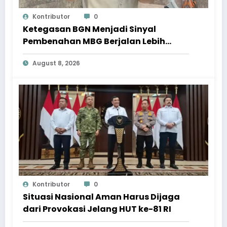
Kontributor
0
Ketegasan BGN Menjadi Sinyal
Pembenahan MBG Berjalan Lebih
Serius
August 8, 2026
Kontributor
0
Situasi Nasional Aman Harus Dijaga
dari Provokasi Jelang HUT ke-81 RI