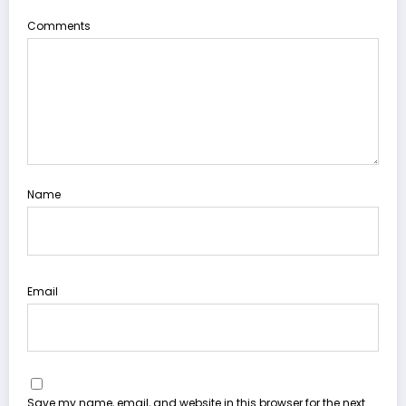
Comments
Name
Email
Save my name, email, and website in this browser for the next