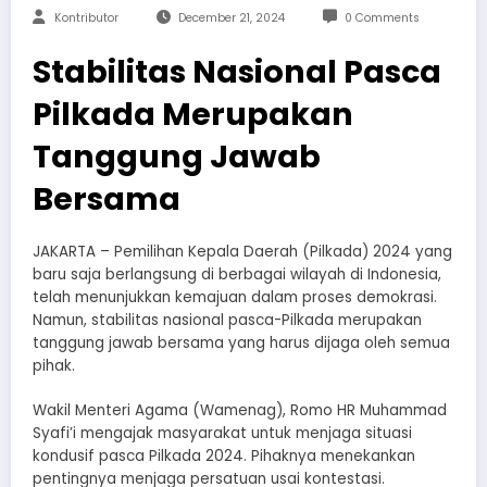
Kontributor
December 21, 2024
0 Comments
Stabilitas Nasional Pasca
Pilkada Merupakan
Tanggung Jawab
Bersama
JAKARTA – Pemilihan Kepala Daerah (Pilkada) 2024 yang
baru saja berlangsung di berbagai wilayah di Indonesia,
telah menunjukkan kemajuan dalam proses demokrasi.
Namun, stabilitas nasional pasca-Pilkada merupakan
tanggung jawab bersama yang harus dijaga oleh semua
pihak.
Wakil Menteri Agama (Wamenag), Romo HR Muhammad
Syafi’i mengajak masyarakat untuk menjaga situasi
kondusif pasca Pilkada 2024. Pihaknya menekankan
pentingnya menjaga persatuan usai kontestasi.