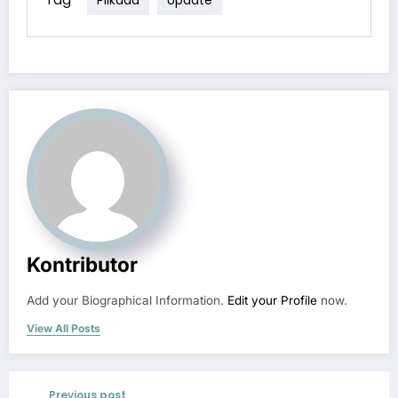
Pilkada
Update
Kontributor
Add your Biographical Information.
Edit your Profile
now.
View All Posts
Previous post