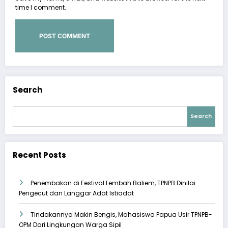
time I comment.
Search
Search
Recent Posts
Penembakan di Festival Lembah Baliem, TPNPB Dinilai
Pengecut dan Langgar Adat Istiadat
Tindakannya Makin Bengis, Mahasiswa Papua Usir TPNPB-
OPM Dari Lingkungan Warga Sipil