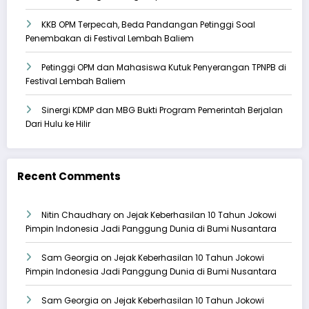
KKB OPM Terpecah, Beda Pandangan Petinggi Soal
Penembakan di Festival Lembah Baliem
Petinggi OPM dan Mahasiswa Kutuk Penyerangan TPNPB di
Festival Lembah Baliem
Sinergi KDMP dan MBG Bukti Program Pemerintah Berjalan
Dari Hulu ke Hilir
Recent Comments
Nitin Chaudhary
on
Jejak Keberhasilan 10 Tahun Jokowi
Pimpin Indonesia Jadi Panggung Dunia di Bumi Nusantara
Sam Georgia
on
Jejak Keberhasilan 10 Tahun Jokowi
Pimpin Indonesia Jadi Panggung Dunia di Bumi Nusantara
Sam Georgia
on
Jejak Keberhasilan 10 Tahun Jokowi