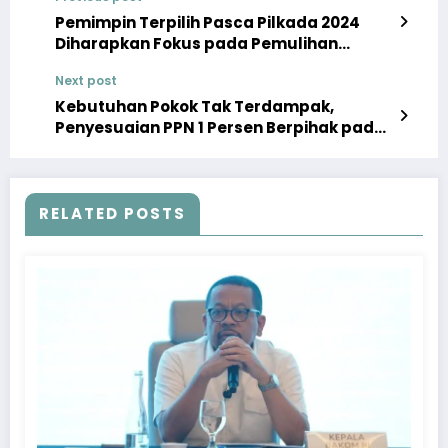
Pemimpin Terpilih Pasca Pilkada 2024
Diharapkan Fokus pada Pemulihan
Ekonomi Daerah
Next post
Kebutuhan Pokok Tak Terdampak,
Penyesuaian PPN 1 Persen Berpihak pada
Rakyat
RELATED POSTS