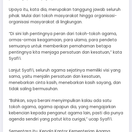
Upaya itu, kata dia, merupakan tanggung jawab seluruh
pihak. Mulai dari tokoh masyarakat hingga organisasi-
organisasi masyarakat di lingkungan.
“Di sini lah pentingnya peran dari tokoh-tokoh agama,
ormas-ormas keagamaan, para ulama, para pendeta
semuanya untuk memberikan pemahaman betapa
pentingnya kita menjaga persatuan dan kesatuan,” kata
Syafi’i.
Lanjut Syafi’i, seluruh agama sejatinya memiliki visi yang
sama, yaitu menjalin persatuan dan kesatuan,
menebarkan cinta kasih, menebarkan kasih sayang, dan
tidak saling bermusuhan.
“Bahkan, saya berani menyimpulkan kalau ada satu
tokoh agama, agama apapun dia, yang mengajarkan
kebencian kepada penganut agama lain, pasti dia punya
agenda sendiri yang patut kita curigai,” ucap Syafi’i.
Sementara itu, Kepala Kantor Kementerian Agama