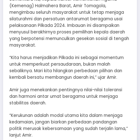
(Kemenag) Halmahera Barat, Amir Tomagola,
mengimbau seluruh masyarakat untuk tetap menjaga
silaturahmi dan persatuan antarumat beragama usai
pelaksanaan Pilkada 2024. Imbauan ini disampaikan
menyusul berakhirnya proses pemilihan kepala daerah
yang berpotensi memunculkan gesekan sosial di tengah
masyarakat.
“Kita harus menjadikan Pilkada ini sebagai momentum
untuk memperkuat persaudaraan, bukan malah
sebaliknya. Mari kita hilangkan perbedaan pilihan dan
kembali bersatu membangun daerah ini,” ujar Amir.
Amir juga menekankan pentingnya nilai-nilai toleransi
dan harmoni antar umat beragama untuk menjaga
stabilitas daerah.
“Kerukunan adalah modal utama kita dalam menjaga
kedamaian, jangan biarkan perbedaan pandangan
politik merusak kebersamaan yang sudah terjalin lama,”
lanjut Amir.