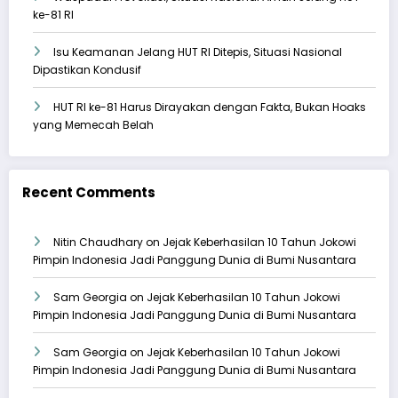
ke-81 RI
Isu Keamanan Jelang HUT RI Ditepis, Situasi Nasional
Dipastikan Kondusif
HUT RI ke-81 Harus Dirayakan dengan Fakta, Bukan Hoaks
yang Memecah Belah
Recent Comments
Nitin Chaudhary
on
Jejak Keberhasilan 10 Tahun Jokowi
Pimpin Indonesia Jadi Panggung Dunia di Bumi Nusantara
Sam Georgia
on
Jejak Keberhasilan 10 Tahun Jokowi
Pimpin Indonesia Jadi Panggung Dunia di Bumi Nusantara
Sam Georgia
on
Jejak Keberhasilan 10 Tahun Jokowi
Pimpin Indonesia Jadi Panggung Dunia di Bumi Nusantara