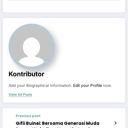
Kontributor
Add your Biographical Information.
Edit your Profile
now.
View All Posts
Previous post
Gifli Buinei: Bersama Generasi Muda