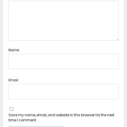
Name
Email
Save my name, email, and website in this browser for the next
time I comment.