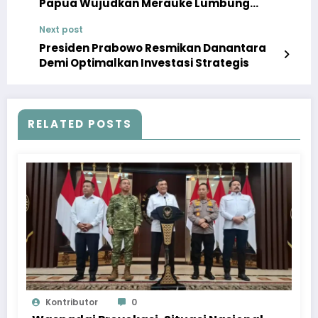
Papua Wujudkan Merauke Lumbung
Pangan Nasional
Next post
Presiden Prabowo Resmikan Danantara
Demi Optimalkan Investasi Strategis
RELATED POSTS
Kontributor
0