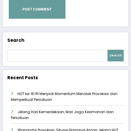
Search
Search
Recent Posts
HUT ke-81 RI Menjadi Momentum Menolak Provokasi dan
Memperkuat Persatuan
Jelang Hari Kemerdekaan, Mari Jaga Keamanan dan
Persatuan
Waspadai Provokasi, Situasi Nasional Aman Jelang HUT