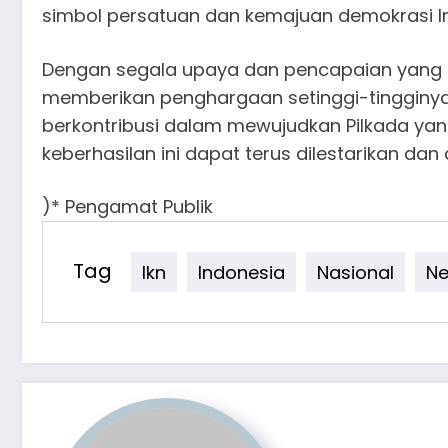
simbol persatuan dan kemajuan demokrasi I
Dengan segala upaya dan pencapaian yang t
memberikan penghargaan setinggi-tingginya
berkontribusi dalam mewujudkan Pilkada ya
keberhasilan ini dapat terus dilestarikan dan
)* Pengamat Publik
Tag
Ikn
Indonesia
Nasional
N