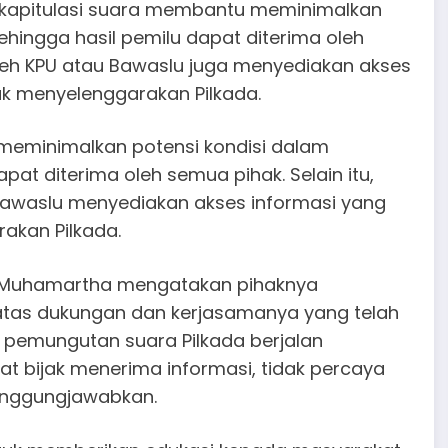
rekapitulasi suara membantu meminimalkan
ehingga hasil pemilu dapat diterima oleh
 oleh KPU atau Bawaslu juga menyediakan akses
k menyelenggarakan Pilkada.
 meminimalkan potensi kondisi dalam
pat diterima oleh semua pihak. Selain itu,
u Bawaslu menyediakan akses informasi yang
akan Pilkada.
si Muhamartha mengatakan pihaknya
atas dukungan dan kerjasamanya yang telah
 pemungutan suara Pilkada berjalan
bijak menerima informasi, tidak percaya
tanggungjawabkan.