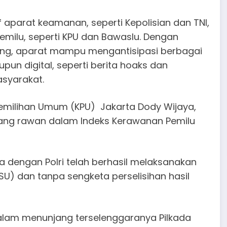
if aparat keamanan, seperti Kepolisian dan TNI,
milu, seperti KPU dan Bawaslu. Dengan
ng, aparat mampu mengantisipasi berbagai
pun digital, seperti berita hoaks dan
syarakat.
Pemilihan Umum (KPU) Jakarta Dody Wijaya,
yang rawan dalam Indeks Kerawanan Pemilu
a dengan Polri telah berhasil melaksanakan
SU) dan tanpa sengketa perselisihan hasil
alam menunjang terselenggaranya Pilkada