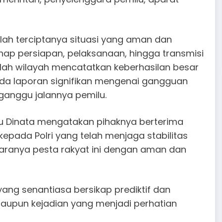
alah terciptanya situasi yang aman dan
ahap persiapan, pelaksanaan, hingga transmisi
umlah wilayah mencatatkan keberhasilan besar
ada laporan signifikan mengenai gangguan
anggu jalannya pemilu.
u Dinata mengatakan pihaknya berterima
epada Polri yang telah menjaga stabilitas
garanya pesta rakyat ini dengan aman dan
 yang senantiasa bersikap prediktif dan
aupun kejadian yang menjadi perhatian