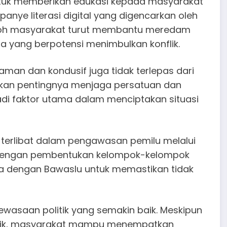
untuk memberikan edukasi kepada masyarakat
anye literasi digital yang digencarkan oleh
okoh masyarakat turut membantu meredam
 yang berpotensi menimbulkan konflik.
aman dan kondusif juga tidak terlepas dari
kan pentingnya menjaga persatuan dan
adi faktor utama dalam menciptakan situasi
 terlibat dalam pengawasan pemilu melalui
an dengan pembentukan kelompok-kelompok
a dengan Bawaslu untuk memastikan tidak
ewasaan politik yang semakin baik. Meskipun
itik, masyarakat mampu menempatkan