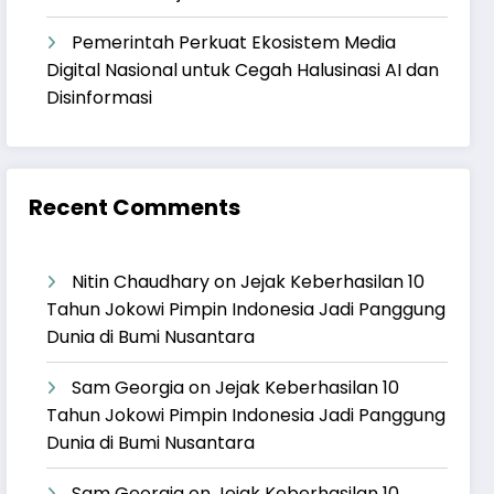
Pemerintah Perkuat Ekosistem Media
Digital Nasional untuk Cegah Halusinasi AI dan
Disinformasi
Recent Comments
Nitin Chaudhary
on
Jejak Keberhasilan 10
Tahun Jokowi Pimpin Indonesia Jadi Panggung
Dunia di Bumi Nusantara
Sam Georgia
on
Jejak Keberhasilan 10
Tahun Jokowi Pimpin Indonesia Jadi Panggung
Dunia di Bumi Nusantara
Sam Georgia
on
Jejak Keberhasilan 10