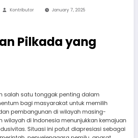
Kontributor
January 7, 2025
an Pilkada yang
n salah satu tonggak penting dalam
omentum bagi masyarakat untuk memilih
an pembangunan di wilayah masing-
ah wilayah di Indonesia menunjukkan kemajuan
sivitas. Situasi ini patut diapresiasi sebagai
pemerintah, penyelenggara pemilu, aparat