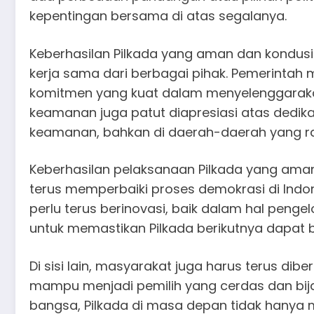
kepentingan bersama di atas segalanya.
Keberhasilan Pilkada yang aman dan kondusif
kerja sama dari berbagai pihak. Pemerintah 
komitmen yang kuat dalam menyelenggarakan p
keamanan juga patut diapresiasi atas dedik
keamanan, bahkan di daerah-daerah yang ra
Keberhasilan pelaksanaan Pilkada yang aman 
terus memperbaiki proses demokrasi di Indo
perlu terus berinovasi, baik dalam hal peng
untuk memastikan Pilkada berikutnya dapat ber
Di sisi lain, masyarakat juga harus terus dibe
mampu menjadi pemilih yang cerdas dan bija
bangsa, Pilkada di masa depan tidak hanya m