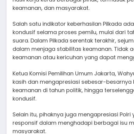
keamanan, dan masyarakat.
Salah satu indikator keberhasilan Pilkada ad
kondusif selama proses pemilu, mulai dari t
suara. Dalam Pilkada serentak terakhir, sej
dalam menjaga stabilitas keamanan. Tidak 
keamanan atau kericuhan yang dapat mengg
Ketua Komisi Pemilihan Umum Jakarta, Wahy
kasih dan mengapresiasi sebesar-besarnya k
keamanan di tahun politik, hingga terseleng
kondusif.
Selain itu, pihaknya juga mengapresiasi Polri
responsif dalam menghadapi berbagai isu m
masyarakat.