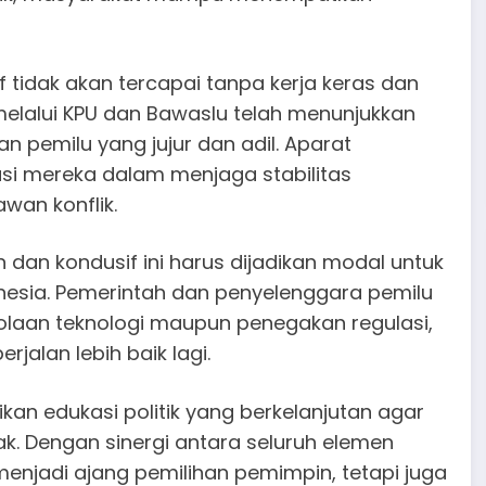
 tidak akan tercapai tanpa kerja keras dan
melalui KPU dan Bawaslu telah menunjukkan
emilu yang jujur ​​dan adil. Aparat
asi mereka dalam menjaga stabilitas
wan konflik.
dan kondusif ini harus dijadikan modal untuk
nesia. Pemerintah dan penyelenggara pemilu
elolaan teknologi maupun penegakan regulasi,
jalan lebih baik lagi.
rikan edukasi politik yang berkelanjutan agar
k. Dengan sinergi antara seluruh elemen
enjadi ajang pemilihan pemimpin, tetapi juga