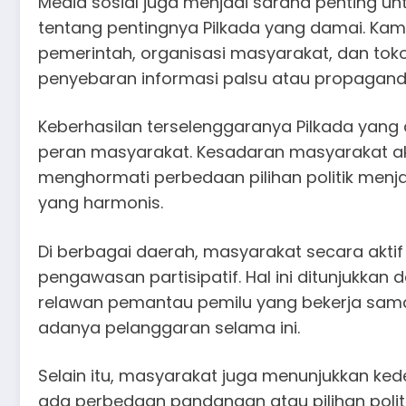
Media sosial juga menjadi sarana penting 
tentang pentingnya Pilkada yang damai. Kamp
pemerintah, organisasi masyarakat, dan t
penyebaran informasi palsu atau propaganda
Keberhasilan terselenggaranya Pilkada yang 
peran masyarakat. Kesadaran masyarakat a
menghormati perbedaan pilihan politik menj
yang harmonis.
Di berbagai daerah, masyarakat secara aktif
pengawasan partisipatif. Hal ini ditunjukk
relawan pemantau pemilu yang bekerja sam
adanya pelanggaran selama ini.
Selain itu, masyarakat juga menunjukkan ked
ada perbedaan pandangan atau pilihan pol