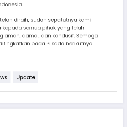
ndonesia.
elah diraih, sudah sepatutnya kami
 kepada semua pihak yang telah
ng aman, damai, dan kondusif. Semoga
 ditingkatkan pada Pilkada berikutnya.
ews
Update