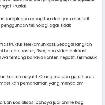
gat krusial.
 Pendampingan orang tua dan guru menjadi
penggunaan teknologi agar tidak
rastruktur telekomunikasi. Sebagai langkah
 berupa poster, flyer, dan video animasi
swa tentang bahaya konten negatif, termasuk
wan konten negatif. Orang tua dan guru harus
a memberikan pemahaman yang mendalam
rkan sosialisasi bahaya judi online bagi