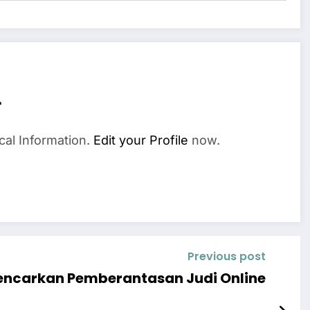
r
cal Information.
Edit your Profile
now.
Previous post
encarkan Pemberantasan Judi Online