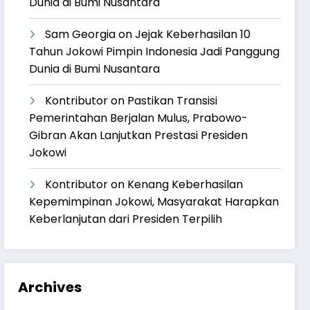
Dunia di Bumi Nusantara
Sam Georgia
on
Jejak Keberhasilan 10
Tahun Jokowi Pimpin Indonesia Jadi Panggung
Dunia di Bumi Nusantara
Kontributor
on
Pastikan Transisi
Pemerintahan Berjalan Mulus, Prabowo-
Gibran Akan Lanjutkan Prestasi Presiden
Jokowi
Kontributor
on
Kenang Keberhasilan
Kepemimpinan Jokowi, Masyarakat Harapkan
Keberlanjutan dari Presiden Terpilih
Archives