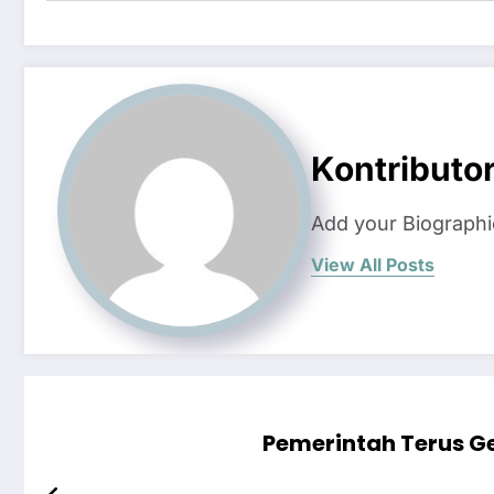
Kontributo
Add your Biographi
View All Posts
Pemerintah Terus G