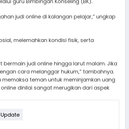
lui guru Bimbingan Konseling (BK).
han judi online di kalangan pelajar,” ungkap
al, melemahkan kondisi fisik, serta
 bermain judi online hingga larut malam. Jika
 dengan cara melanggar hukum,” tambahnya.
atau memaksa teman untuk meminjamkan uang
 online dinilai sangat merugikan dari aspek
Update