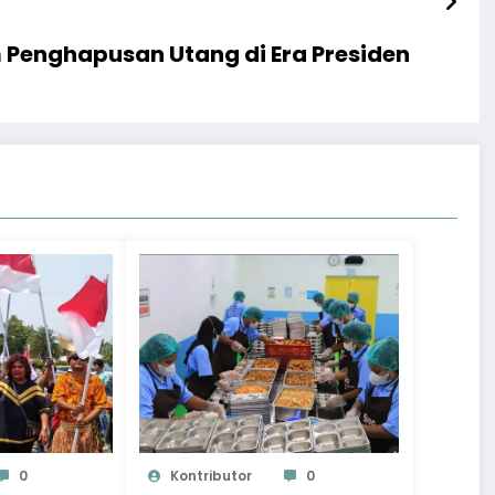
Penghapusan Utang di Era Presiden
0
Kontributor
0