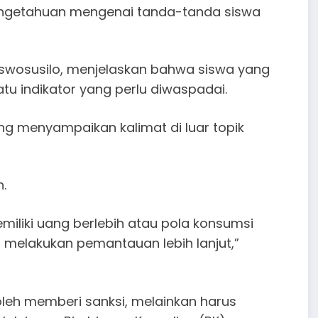
 pengetahuan mengenai tanda-tanda siswa
Puswosusilo, menjelaskan bahwa siswa yang
atu indikator yang perlu diwaspadai.
ing menyampaikan kalimat di luar topik
.
iliki uang berlebih atau pola konsumsi
an melakukan pemantauan lebih lanjut,”
 boleh memberi sanksi, melainkan harus