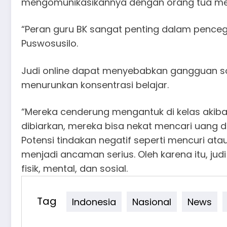
mengomunikasikannya dengan orang tua mela
“Peran guru BK sangat penting dalam pencega
Puswosusilo.
Judi online dapat menyebabkan gangguan sosi
menurunkan konsentrasi belajar.
“Mereka cenderung mengantuk di kelas akibat
dibiarkan, mereka bisa nekat mencari uang
Potensi tindakan negatif seperti mencuri 
menjadi ancaman serius. Oleh karena itu, judi
fisik, mental, dan sosial.
Tag
Indonesia
Nasional
News