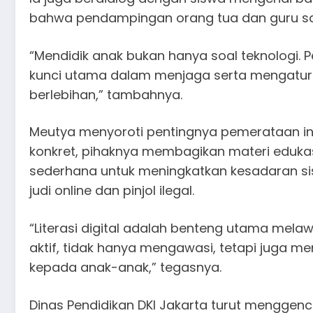
bahwa pendampingan orang tua dan guru san
“Mendidik anak bukan hanya soal teknologi.
kunci utama dalam menjaga serta mengatur 
berlebihan,” tambahnya.
Meutya menyoroti pentingnya pemerataan inf
konkret, pihaknya membagikan materi edukasi
sederhana untuk meningkatkan kesadaran si
judi online dan pinjol ilegal.
“Literasi digital adalah benteng utama mela
aktif, tidak hanya mengawasi, tetapi jug
kepada anak-anak,” tegasnya.
Dinas Pendidikan DKI Jakarta turut menggenca