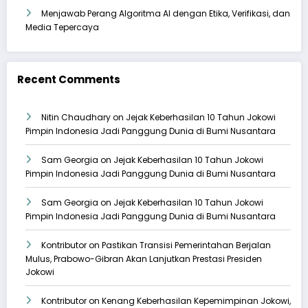
Menjawab Perang Algoritma AI dengan Etika, Verifikasi, dan
Media Tepercaya
Recent Comments
Nitin Chaudhary
on
Jejak Keberhasilan 10 Tahun Jokowi
Pimpin Indonesia Jadi Panggung Dunia di Bumi Nusantara
Sam Georgia
on
Jejak Keberhasilan 10 Tahun Jokowi
Pimpin Indonesia Jadi Panggung Dunia di Bumi Nusantara
Sam Georgia
on
Jejak Keberhasilan 10 Tahun Jokowi
Pimpin Indonesia Jadi Panggung Dunia di Bumi Nusantara
Kontributor
on
Pastikan Transisi Pemerintahan Berjalan
Mulus, Prabowo-Gibran Akan Lanjutkan Prestasi Presiden
Jokowi
Kontributor
on
Kenang Keberhasilan Kepemimpinan Jokowi,