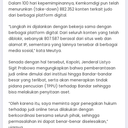
Dalam 100 hari kepemimpinannya, Kemkomdigi pun telah
menurunkan (take-down) 882.352 konten terkait judo
dari berbagai platform digital.
“Langkah ini dijalankan dengan bekerja sama dengan
berbagai platform digital. Dari seluruh konten yang telah
diblokir, sebanyak 807.587 berasal dari situs web dan
alamat IP, sementara yang lainnya tersebar di berbagai
media sosial,” kata Meutya.
Senada dengan hal tersebut, Kapolri, Jenderal Listyo
Sigit Prabowo mengungkapkan bahwa pemberantasan
judi online dimulai dari institusi hingga Bandar-bandar
besar yang terlibat, serta akan menerapkan tindak
pidana pencucian (TPPU) terhadap Bandar sehingga
bisa melakukan penyitaan aset.
“Oleh karena itu, saya meminta agar penegakan hukum
terhadap judi online terus dilakukan dengan
berkoordinasi bersama seluruh pihak, sehingga
permasalahan ini dapat benar-benar diselesaikan,”
ujarnya.