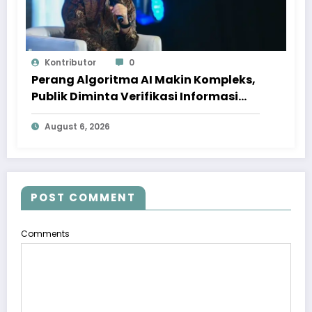
Kontributor
0
Perang Algoritma AI Makin Kompleks,
Publik Diminta Verifikasi Informasi
Digital
August 6, 2026
POST COMMENT
Comments