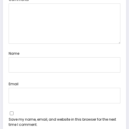
Name
Email
Save my name, email, and website in this browser for the next
time I comment.