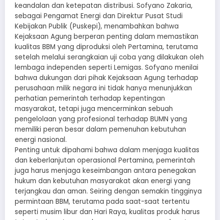
keandalan dan ketepatan distribusi. Sofyano Zakaria,
sebagai Pengamat Energi dan Direktur Pusat Studi
Kebijakan Publik (Puskepi), menambahkan bahwa
Kejaksaan Agung berperan penting dalam memastikan
kualitas BBM yang diproduksi oleh Pertamina, terutama
setelah melalui serangkaian uji coba yang dilakukan oleh
lembaga independen seperti Lemigas. Sofyano menilai
bahwa dukungan dari pihak Kejaksaan Agung terhadap
perusahaan milik negara ini tidak hanya menunjukkan
perhatian pemerintah terhadap kepentingan
masyarakat, tetapi juga mencerminkan sebuah
pengelolaan yang profesional terhadap BUMN yang
memiliki peran besar dalam pemenuhan kebutuhan
energi nasional.
Penting untuk dipahami bahwa dalam menjaga kualitas
dan keberlanjutan operasional Pertamina, pemerintah
juga harus menjaga keseimbangan antara penegakan
hukum dan kebutuhan masyarakat akan energi yang
terjangkau dan aman. Seiring dengan semakin tingginya
permintaan BBM, terutama pada saat-saat tertentu
seperti musim libur dan Hari Raya, kualitas produk harus