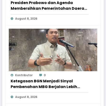
Presiden Prabowo dan Agenda
Membersihkan Pemerintahan Daerah
dari Korupsi
August 8, 2026
Kontributor
0
Ketegasan BGN Menjadi Sinyal
Pembenahan MBG Berjalan Lebih
Serius
August 8, 2026