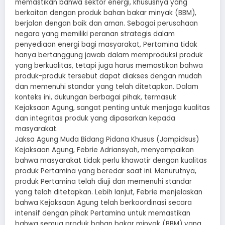
memastikan bahwa sektor energi, khususnya yang
berkaitan dengan produk bahan bakar minyak (BBM),
berjalan dengan baik dan aman. Sebagai perusahaan
negara yang memiliki peranan strategis dalam
penyediaan energi bagi masyarakat, Pertamina tidak
hanya bertanggung jawab dalam memproduksi produk
yang berkualitas, tetapi juga harus memastikan bahwa
produk-produk tersebut dapat diakses dengan mudah
dan memenuhi standar yang telah ditetapkan. Dalam
konteks ini, dukungan berbagai pihak, termasuk
Kejaksaan Agung, sangat penting untuk menjaga kualitas
dan integritas produk yang dipasarkan kepada
masyarakat.
Jaksa Agung Muda Bidang Pidana Khusus (Jampidsus)
Kejaksaan Agung, Febrie Adriansyah, menyampaikan
bahwa masyarakat tidak perlu khawatir dengan kualitas
produk Pertamina yang beredar saat ini. Menurutnya,
produk Pertamina telah diuji dan memenuhi standar
yang telah ditetapkan. Lebih lanjut, Febrie menjelaskan
bahwa Kejaksaan Agung telah berkoordinasi secara
intensif dengan pihak Pertamina untuk memastikan
bahwa semua produk bahan bakar minyak (BBM) yang