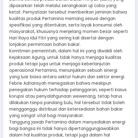
dipasarkan telah melalui serangkaian uji coba yang
ketat. Pernyataan tersebut memberikan jaminan bahwa
kualitas produk Pertamina memang sesuai dengan
spesifikasi yang ditentukan, serta layak konsumsi oleh
masyarakat, khususnya menjelang momen besar seperti
Hari Raya Idul Fitri yang sering kali disertai dengan
lonjakan permintaan bahan bakar.
Komitmen pemerintah, dalam hal ini yang diwakili oleh
Kejaksaan Agung, untuk tidak hanya menjaga kualitas
produk tetapi juga untuk menjaga keberlanjutan
operasional Pertamina, menunjukkan sebuah sinergi
yang luar biasa antara sektor hukum dan sektor energi.
Febrie Adriansyah menegaskan bahwa meskipun
penegakan hukum terhadap pelanggaran, seperti kasus
korupsi atau penyalahgunaan wewenang, tetap harus
dilakukan tanpa pandang bulu, hal tersebut tidak boleh
mengganggu distribusi dan ketersediaan bahan bakar
yang sangat vital bagi masyarakat.
Tanggung jawab Pertamina dalam menyediakan energi
bagi bangsa ini tidak hanya dipertanggungjawabkan
dalam hal kualitas produk, tetapi juga dalam hal