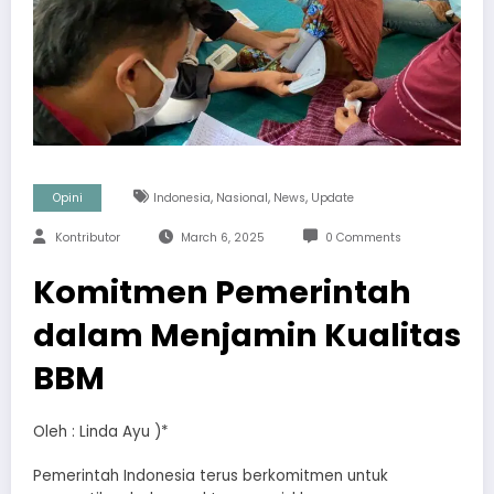
,
,
,
Opini
Indonesia
Nasional
News
Update
Kontributor
March 6, 2025
0 Comments
Komitmen Pemerintah
dalam Menjamin Kualitas
BBM
Oleh : Linda Ayu )*
Pemerintah Indonesia terus berkomitmen untuk