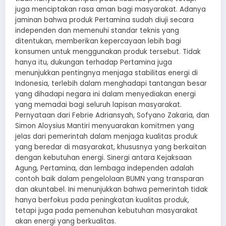
juga menciptakan rasa aman bagi masyarakat. Adanya
jaminan bahwa produk Pertamina sudah diuji secara
independen dan memenuhi standar teknis yang
ditentukan, memberikan kepercayaan lebih bagi
konsumen untuk menggunakan produk tersebut. Tidak
hanya itu, dukungan terhadap Pertamina juga
menunjukkan pentingnya menjaga stabilitas energi di
Indonesia, terlebih dalam menghadapi tantangan besar
yang dihadapi negara ini dalam menyediakan energi
yang memadai bagi seluruh lapisan masyarakat.
Pernyataan dari Febrie Adriansyah, Sofyano Zakaria, dan
Simon Aloysius Mantiri menyuarakan komitmen yang
jelas dari pemerintah dalam menjaga kualitas produk
yang beredar di masyarakat, khususnya yang berkaitan
dengan kebutuhan energi. Sinergi antara Kejaksaan
Agung, Pertamina, dan lembaga independen adalah
contoh baik dalam pengelolaan BUMN yang transparan
dan akuntabel. Ini menunjukkan bahwa pemerintah tidak
hanya berfokus pada peningkatan kualitas produk,
tetapi juga pada pemenuhan kebutuhan masyarakat
akan energi yang berkualitas.