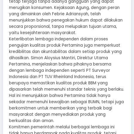
tetap terjaga tanpa adanya gangguan yang dapat
merugikan konsumen. Kejaksaan Agung, dengan peran
yang dimainkan oleh Febrie Adriansyah, telah
menunjukkan bahwa penegakan hukum dapat dilakukan
secara proporsional, tanpa melupakan tujuan utama,
yaitu kesejahteraan masyarakat.
Keterlibatan lembaga independen dalam proses
pengujian kualitas produk Pertamina juga memperkuat
kredibilitas dan akuntabilitas dalam setiap produk yang
dihasilkan. Simon Aloysius Mantiri, Direktur Utama
Pertamina, menjelaskan bahwa pihaknya bersama
dengan lembaga independen seperti PT Surveyor
Indonesia dan PT TUV Rheinland Indonesia, terus
berupaya memastikan kualitas produk BBM yang
dipasarkan telah memenuhi standar teknis yang berlaku.
Hal ini menunjukkan bahwa Pertamina tidak hanya
sekadar memenuhi kewajiban sebagai BUMN, tetapi juga
berkomitmen untuk memberikan yang terbaik bagi
masyarakat dengan menyediakan produk yang
berkualitas dan aman.
Komitmen pemerintah melalui berbagai lembaga ini
tidak hanya berdampak pada kualitas produk, tetapi