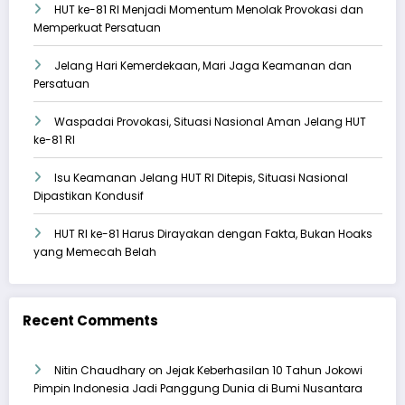
HUT ke-81 RI Menjadi Momentum Menolak Provokasi dan
Memperkuat Persatuan
Jelang Hari Kemerdekaan, Mari Jaga Keamanan dan
Persatuan
Waspadai Provokasi, Situasi Nasional Aman Jelang HUT
ke-81 RI
Isu Keamanan Jelang HUT RI Ditepis, Situasi Nasional
Dipastikan Kondusif
HUT RI ke-81 Harus Dirayakan dengan Fakta, Bukan Hoaks
yang Memecah Belah
Recent Comments
Nitin Chaudhary
on
Jejak Keberhasilan 10 Tahun Jokowi
Pimpin Indonesia Jadi Panggung Dunia di Bumi Nusantara