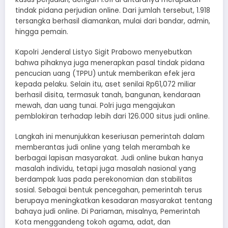
tindak pidana perjudian online. Dari jumlah tersebut, 1.918
tersangka berhasil diamankan, mulai dari bandar, admin,
hingga pemain.
Kapolri Jenderal Listyo Sigit Prabowo menyebutkan
bahwa pihaknya juga menerapkan pasal tindak pidana
pencucian uang (TPPU) untuk memberikan efek jera
kepada pelaku. Selain itu, aset senilai Rp61,072 miliar
berhasil disita, termasuk tanah, bangunan, kendaraan
mewah, dan uang tunai. Polri juga mengajukan
pemblokiran terhadap lebih dari 126.000 situs judi online.
Langkah ini menunjukkan keseriusan pemerintah dalam
memberantas judi online yang telah merambah ke
berbagai lapisan masyarakat. Judi online bukan hanya
masalah individu, tetapi juga masalah nasional yang
berdampak luas pada perekonomian dan stabilitas
sosial. Sebagai bentuk pencegahan, pemerintah terus
berupaya meningkatkan kesadaran masyarakat tentang
bahaya judi online. Di Pariaman, misalnya, Pemerintah
Kota menggandeng tokoh agama, adat, dan