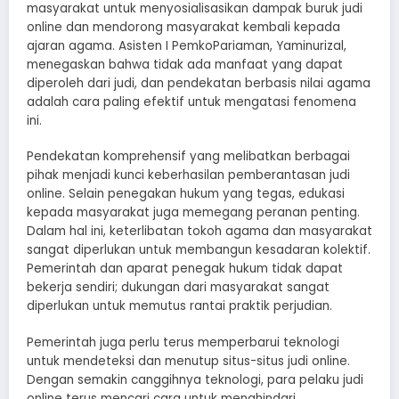
masyarakat untuk menyosialisasikan dampak buruk judi
online dan mendorong masyarakat kembali kepada
ajaran agama. Asisten I PemkoPariaman, Yaminurizal,
menegaskan bahwa tidak ada manfaat yang dapat
diperoleh dari judi, dan pendekatan berbasis nilai agama
adalah cara paling efektif untuk mengatasi fenomena
ini.
Pendekatan komprehensif yang melibatkan berbagai
pihak menjadi kunci keberhasilan pemberantasan judi
online. Selain penegakan hukum yang tegas, edukasi
kepada masyarakat juga memegang peranan penting.
Dalam hal ini, keterlibatan tokoh agama dan masyarakat
sangat diperlukan untuk membangun kesadaran kolektif.
Pemerintah dan aparat penegak hukum tidak dapat
bekerja sendiri; dukungan dari masyarakat sangat
diperlukan untuk memutus rantai praktik perjudian.
Pemerintah juga perlu terus memperbarui teknologi
untuk mendeteksi dan menutup situs-situs judi online.
Dengan semakin canggihnya teknologi, para pelaku judi
online terus mencari cara untuk menghindari