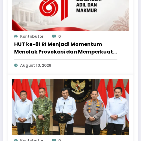
Kontributor
0
HUT ke-81 RI Menjadi Momentum
Menolak Provokasi dan Memperkuat
Persatuan
August 10, 2026
Kontributor
0