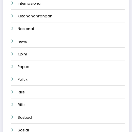
Internasional
KetahananPangan
Nasional
news
Opini
Papua
Politik
Rilis
Rillis
Sosbud
Sosial