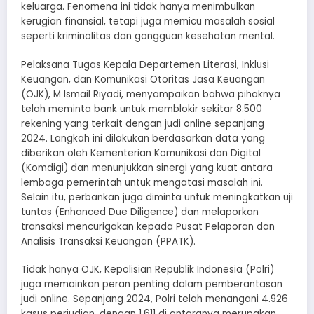
keluarga. Fenomena ini tidak hanya menimbulkan
kerugian finansial, tetapi juga memicu masalah sosial
seperti kriminalitas dan gangguan kesehatan mental.
Pelaksana Tugas Kepala Departemen Literasi, Inklusi
Keuangan, dan Komunikasi Otoritas Jasa Keuangan
(OJK), M Ismail Riyadi, menyampaikan bahwa pihaknya
telah meminta bank untuk memblokir sekitar 8.500
rekening yang terkait dengan judi online sepanjang
2024. Langkah ini dilakukan berdasarkan data yang
diberikan oleh Kementerian Komunikasi dan Digital
(Komdigi) dan menunjukkan sinergi yang kuat antara
lembaga pemerintah untuk mengatasi masalah ini.
Selain itu, perbankan juga diminta untuk meningkatkan uji
tuntas (Enhanced Due Diligence) dan melaporkan
transaksi mencurigakan kepada Pusat Pelaporan dan
Analisis Transaksi Keuangan (PPATK).
Tidak hanya OJK, Kepolisian Republik Indonesia (Polri)
juga memainkan peran penting dalam pemberantasan
judi online. Sepanjang 2024, Polri telah menangani 4.926
kasus perjudian, dengan 1.611 di antaranya merupakan