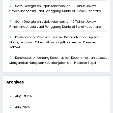
Sam Georgia
on
Jejak Keberhasilan 10 Tahun Jokowi
Pimpin Indonesia Jadi Panggung Dunia di Bumi Nusantara
Sam Georgia
on
Jejak Keberhasilan 10 Tahun Jokowi
Pimpin Indonesia Jadi Panggung Dunia di Bumi Nusantara
Kontributor
on
Pastikan Transisi Pemerintahan Berjalan
Mulus, Prabowo-Gibran Akan Lanjutkan Prestasi Presiden
Jokowi
Kontributor
on
Kenang Keberhasilan Kepemimpinan Jokowi,
Masyarakat Harapkan Keberlanjutan dari Presiden Terpilih
Archives
August 2026
July 2026