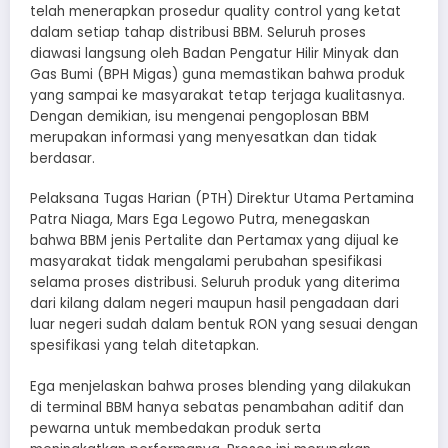
telah menerapkan prosedur quality control yang ketat
dalam setiap tahap distribusi BBM. Seluruh proses
diawasi langsung oleh Badan Pengatur Hilir Minyak dan
Gas Bumi (BPH Migas) guna memastikan bahwa produk
yang sampai ke masyarakat tetap terjaga kualitasnya.
Dengan demikian, isu mengenai pengoplosan BBM
merupakan informasi yang menyesatkan dan tidak
berdasar.
Pelaksana Tugas Harian (PTH) Direktur Utama Pertamina
Patra Niaga, Mars Ega Legowo Putra, menegaskan
bahwa BBM jenis Pertalite dan Pertamax yang dijual ke
masyarakat tidak mengalami perubahan spesifikasi
selama proses distribusi. Seluruh produk yang diterima
dari kilang dalam negeri maupun hasil pengadaan dari
luar negeri sudah dalam bentuk RON yang sesuai dengan
spesifikasi yang telah ditetapkan.
Ega menjelaskan bahwa proses blending yang dilakukan
di terminal BBM hanya sebatas penambahan aditif dan
pewarna untuk membedakan produk serta