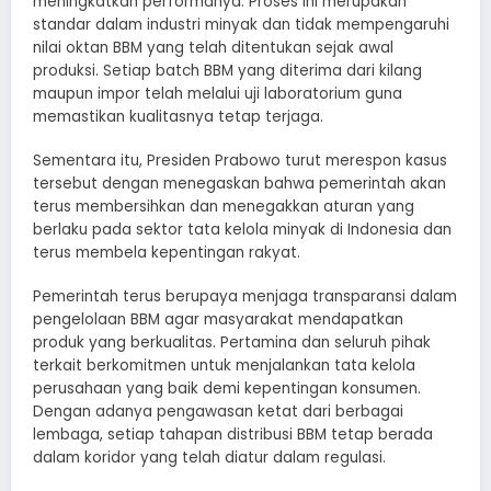
meningkatkan performanya. Proses ini merupakan
standar dalam industri minyak dan tidak mempengaruhi
nilai oktan BBM yang telah ditentukan sejak awal
produksi. Setiap batch BBM yang diterima dari kilang
maupun impor telah melalui uji laboratorium guna
memastikan kualitasnya tetap terjaga.
Sementara itu, Presiden Prabowo turut merespon kasus
tersebut dengan menegaskan bahwa pemerintah akan
terus membersihkan dan menegakkan aturan yang
berlaku pada sektor tata kelola minyak di Indonesia dan
terus membela kepentingan rakyat.
Pemerintah terus berupaya menjaga transparansi dalam
pengelolaan BBM agar masyarakat mendapatkan
produk yang berkualitas. Pertamina dan seluruh pihak
terkait berkomitmen untuk menjalankan tata kelola
perusahaan yang baik demi kepentingan konsumen.
Dengan adanya pengawasan ketat dari berbagai
lembaga, setiap tahapan distribusi BBM tetap berada
dalam koridor yang telah diatur dalam regulasi.