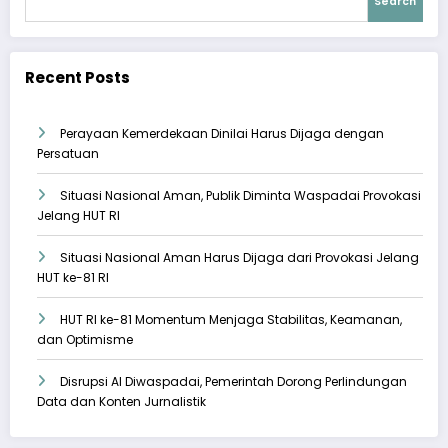
Search
Recent Posts
Perayaan Kemerdekaan Dinilai Harus Dijaga dengan
Persatuan
Situasi Nasional Aman, Publik Diminta Waspadai Provokasi
Jelang HUT RI
Situasi Nasional Aman Harus Dijaga dari Provokasi Jelang
HUT ke-81 RI
HUT RI ke-81 Momentum Menjaga Stabilitas, Keamanan,
dan Optimisme
Disrupsi AI Diwaspadai, Pemerintah Dorong Perlindungan
Data dan Konten Jurnalistik