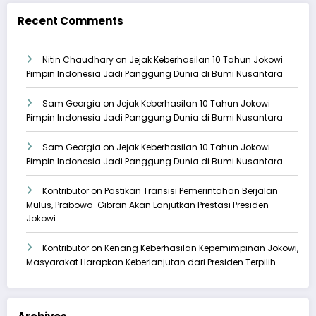
Recent Comments
Nitin Chaudhary
on
Jejak Keberhasilan 10 Tahun Jokowi
Pimpin Indonesia Jadi Panggung Dunia di Bumi Nusantara
Sam Georgia
on
Jejak Keberhasilan 10 Tahun Jokowi
Pimpin Indonesia Jadi Panggung Dunia di Bumi Nusantara
Sam Georgia
on
Jejak Keberhasilan 10 Tahun Jokowi
Pimpin Indonesia Jadi Panggung Dunia di Bumi Nusantara
Kontributor
on
Pastikan Transisi Pemerintahan Berjalan
Mulus, Prabowo-Gibran Akan Lanjutkan Prestasi Presiden
Jokowi
Kontributor
on
Kenang Keberhasilan Kepemimpinan Jokowi,
Masyarakat Harapkan Keberlanjutan dari Presiden Terpilih