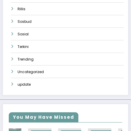
Rillis
Sosbud
Sosial
Terkini
Trending
Uncategorized
update
You May Have Missed