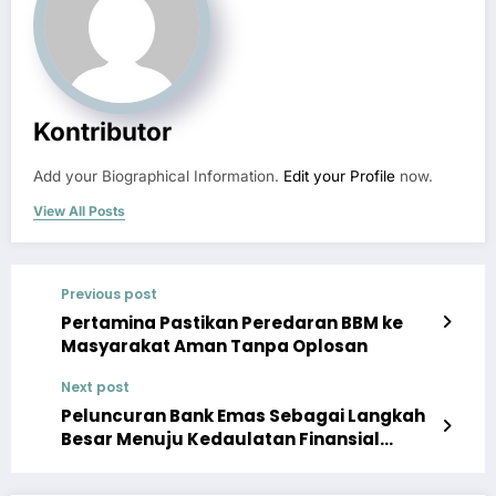
Kontributor
Add your Biographical Information.
Edit your Profile
now.
View All Posts
Previous post
Pertamina Pastikan Peredaran BBM ke
Masyarakat Aman Tanpa Oplosan
Next post
Peluncuran Bank Emas Sebagai Langkah
Besar Menuju Kedaulatan Finansial
Indonesia