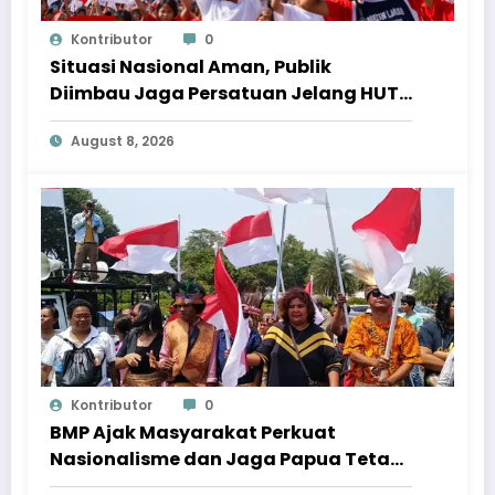
Kontributor
0
Situasi Nasional Aman, Publik
Diimbau Jaga Persatuan Jelang HUT
Ke-81 RI
August 8, 2026
Kontributor
0
BMP Ajak Masyarakat Perkuat
Nasionalisme dan Jaga Papua Tetap
Aman Menjelang HUT Ke-81 RI