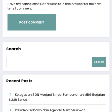
Save my name, email, and website in this browser for the next
time I comment.
Search
Search
Recent Posts
Ketegasan BGN Menjadi Sinyal Pembenahan MBG Berjalan
Lebih Serius
Presiden Prabowo dan Agenda Membersihkan