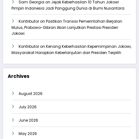
Sam Georgia
on
Jejak Keberhasilan 10 Tahun Jokowi
Pimpin Indonesia Jadi Panggung Dunia di Bumi Nusantara
Kontributor
on
Pastikan Transisi Pemerintahan Berjalan
Mulus, Prabowo-Gibran Akan Lanjutkan Prestasi Presiden
Jokowi
Kontributor
on
Kenang Keberhasilan Kepemimpinan Jokowi,
Masyarakat Harapkan Keberlanjutan dari Presiden Terpilih
Archives
August 2026
July 2026
June 2026
May 2026