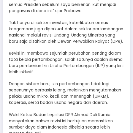
semua Presiden sebelum saya berkenan ikut menjadi
pengawas di dana ini,” ujar Prabowo.
Tak hanya di sektor investasi, keterlibatan ormas
keagamaan juga diperkuat dalam sektor pertambangan
nasional melalui revisi Undang-Undang Minerba yang
baru saja disahkan oleh Dewan Perwakilan Rakyat (DPR).
Revisi ini membawa sejumlah perubahan penting dalam
tata kelola pertambangan, salah satunya adalah skema
baru pemberian Izin Usaha Pertambangan (IUP) yang kini
lebih inklusif.
Dengan sistem baru, izin pertambangan tidak lagi
sepenuhnya berbasis lelang, melainkan mengutamakan
pelaku usaha mikro, kecil, dan menengah (UMKM),
koperasi, serta badan usaha negara dan daerah.
Wakil Ketua Badan Legislasi DPR Ahmad Doli Kurnia
menyatakan bahwa revisi ini bertujuan memastikan
sumber daya alam Indonesia dikelola secara lebih