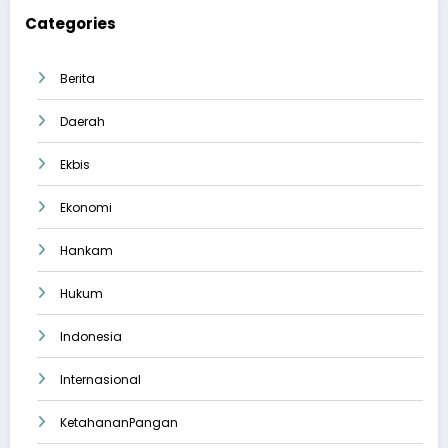
Categories
Berita
Daerah
Ekbis
Ekonomi
Hankam
Hukum
Indonesia
Internasional
KetahananPangan