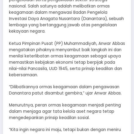
nasional. Salah satunya adalah melibatkan ormas
keagamaan dalam mengawasi Badan Pengelola
Investasi Daya Anagata Nusantara (Danantara), sebuah
lembaga yang bertanggung jawab atas pengelolaan
kekayaan negara.
Ketua Pimpinan Pusat (PP) Muhammadiyah, Anwar Abbas
mengatakan pihaknya menyambut baik langkah ini dan
menilai keterlibatan ormas keagamaan sebagai upaya
memastikan kebijakan ekonomi tetap berpijak pada
nilai-nilai Pancasila, UUD 1945, serta prinsip keadilan dan
kebersamaan.
“Dilibatkannya ormas keagamaan dalam pengawasan
Danantara patut disambut gembira,” ujar Anwar Abbas.
Menurutnya, peran ormas keagamaan menjadi penting
dalam menjaga agar tata kelola aset negara tetap
mengedepankan prinsip keadilan sosial.
“Kita ingin negara ini maju, tetapi bukan dengan meniru