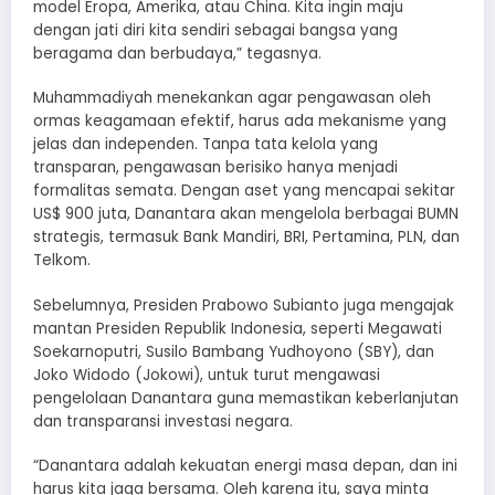
model Eropa, Amerika, atau China. Kita ingin maju
dengan jati diri kita sendiri sebagai bangsa yang
beragama dan berbudaya,” tegasnya.
Muhammadiyah menekankan agar pengawasan oleh
ormas keagamaan efektif, harus ada mekanisme yang
jelas dan independen. Tanpa tata kelola yang
transparan, pengawasan berisiko hanya menjadi
formalitas semata. Dengan aset yang mencapai sekitar
US$ 900 juta, Danantara akan mengelola berbagai BUMN
strategis, termasuk Bank Mandiri, BRI, Pertamina, PLN, dan
Telkom.
Sebelumnya, Presiden Prabowo Subianto juga mengajak
mantan Presiden Republik Indonesia, seperti Megawati
Soekarnoputri, Susilo Bambang Yudhoyono (SBY), dan
Joko Widodo (Jokowi), untuk turut mengawasi
pengelolaan Danantara guna memastikan keberlanjutan
dan transparansi investasi negara.
“Danantara adalah kekuatan energi masa depan, dan ini
harus kita jaga bersama. Oleh karena itu, saya minta