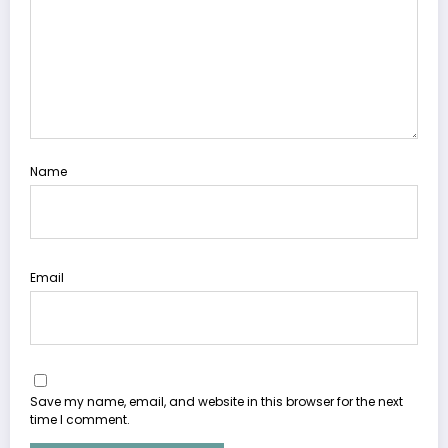
Name
Email
Save my name, email, and website in this browser for the next
time I comment.