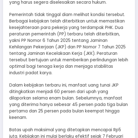
yang harus segera diselesaikan secara hukum.
Pemerintah tidak tinggal diam melihat kondisi tersebut.
Berbagai kebijakan telah diterbitkan untuk memastikan
kesejahteraan para pekerja yang terdampak PHK. Dua
peraturan pemerintah (PP) terbaru telah diterbitkan,
yakni PP Nomor 6 Tahun 2025 tentang Jaminan
Kehilangan Pekerjaan (JKP) dan PP Nomor 7 Tahun 2025
tentang Jaminan Kecelakaan Kerja (JKK). Peraturan
tersebut bertujuan untuk memberikan perlindungan lebih
optimal bagi tenaga kerja dan menjaga stabilitas
industri padat karya.
Dalam kebijakan terbaru ini, manfaat uang tunai JKP
ditingkatkan menjadi 60 persen dari upah yang
dilaporkan selama enam bulan. Sebelumnya, manfaat
yang diterima hanya sebesar 45 persen pada tiga bulan
pertama dan 25 persen pada bulan keempat hingga
keenam.
Batas upah maksimal yang ditetapkan mencapai Rp5
juta. Kebijakan ini mulai berlaku efektif sejak 7 Februari