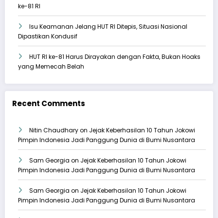
ke-81 RI
Isu Keamanan Jelang HUT RI Ditepis, Situasi Nasional
Dipastikan Kondusif
HUT RI ke-81 Harus Dirayakan dengan Fakta, Bukan Hoaks
yang Memecah Belah
Recent Comments
Nitin Chaudhary
on
Jejak Keberhasilan 10 Tahun Jokowi
Pimpin Indonesia Jadi Panggung Dunia di Bumi Nusantara
Sam Georgia
on
Jejak Keberhasilan 10 Tahun Jokowi
Pimpin Indonesia Jadi Panggung Dunia di Bumi Nusantara
Sam Georgia
on
Jejak Keberhasilan 10 Tahun Jokowi
Pimpin Indonesia Jadi Panggung Dunia di Bumi Nusantara