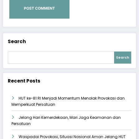
Search
Search
Recent Posts
HUT ke-81 RI Menjadi Momentum Menolak Provokasi dan
Memperkuat Persatuan
Jelang Hari Kemerdekaan, Mari Jaga Keamanan dan
Persatuan
Waspadai Provokasi, Situasi Nasional Aman Jelang HUT