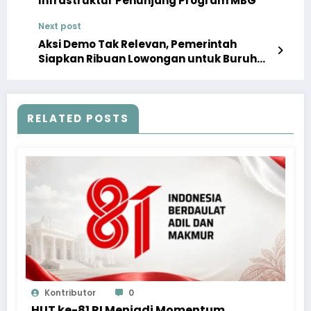
Infrastruktur Penunjang Program MBG
Next post
Aksi Demo Tak Relevan, Pemerintah
Siapkan Ribuan Lowongan untuk Buruh
Sritex
RELATED POSTS
Kontributor
0
HUT ke-81 RI Menjadi Momentum