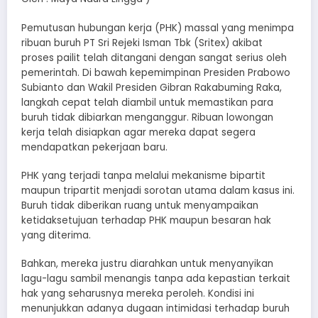
Pemutusan hubungan kerja (PHK) massal yang menimpa
ribuan buruh PT Sri Rejeki Isman Tbk (Sritex) akibat
proses pailit telah ditangani dengan sangat serius oleh
pemerintah. Di bawah kepemimpinan Presiden Prabowo
Subianto dan Wakil Presiden Gibran Rakabuming Raka,
langkah cepat telah diambil untuk memastikan para
buruh tidak dibiarkan menganggur. Ribuan lowongan
kerja telah disiapkan agar mereka dapat segera
mendapatkan pekerjaan baru.
PHK yang terjadi tanpa melalui mekanisme bipartit
maupun tripartit menjadi sorotan utama dalam kasus ini.
Buruh tidak diberikan ruang untuk menyampaikan
ketidaksetujuan terhadap PHK maupun besaran hak
yang diterima.
Bahkan, mereka justru diarahkan untuk menyanyikan
lagu-lagu sambil menangis tanpa ada kepastian terkait
hak yang seharusnya mereka peroleh. Kondisi ini
menunjukkan adanya dugaan intimidasi terhadap buruh