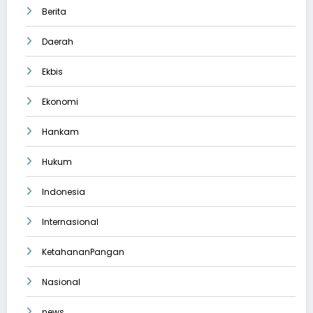
Berita
Daerah
Ekbis
Ekonomi
Hankam
Hukum
Indonesia
Internasional
KetahananPangan
Nasional
news