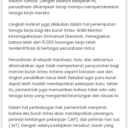
industri furnitur. Dengan adanya kebijakan ini,
perusahaan diharapkan tetap mampu mempertahankan
tenaga kerja mereka.
Langkah konkret juga dilakukan dalam hal penempatan
tenaga kerja bagi eks buruh Sritex. Wakil Menteri
Ketenagakerjaan, Emmanuel Ebenezer, menegaskan
bahwa lebih dari 10.000 lowongan kerja telah
teridentifikasi di berbagai perusahaan mitra.
Perusahaan di wilayah Sukoharjo, Solo, dan sekitarnya
diinstruksikan agar tidak memperberat persyaratan bagi
mantan buruh Sritex. Kriteria seperti batasan usia dan
tingkat pendidikan harus lebih fleksibel agar para buruh
dapat lebih mudah mendapatkan pekerjaan baru. Selain
itu, pemerintah juga memastikan bahwa tidak ada calo
tenaga kerja yang mengambil keuntungan dari situasi ini.
Dalam hal perlindungan hak, pemerintah menjamin
bahwa eks buruh Sritex akan mendapatkan pesangon,
jaminan kehilangan pekerjaan (JKP), dan jaminan hari tua
(JHT). Dengan adanya kebijakan tersebut, buruh yang