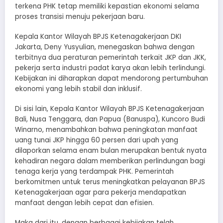
terkena PHK tetap memiliki kepastian ekonomi selama
proses transisi menuju pekerjaan baru.
Kepala Kantor Wilayah BPJS Ketenagakerjaan DKI
Jakarta, Deny Yusyulian, menegaskan bahwa dengan
terbitnya dua peraturan pemerintah terkait JKP dan JKK,
pekerja serta industri padat karya akan lebih terlindungi.
Kebijakan ini diharapkan dapat mendorong pertumbuhan
ekonomi yang lebih stabil dan inklusif.
Di sisi lain, Kepala Kantor Wilayah BPJS Ketenagakerjaan
Bali, Nusa Tenggara, dan Papua (Banuspa), Kuncoro Budi
Winarno, menambahkan bahwa peningkatan manfaat
uang tunai JKP hingga 60 persen dari upah yang
dilaporkan selama enam bulan merupakan bentuk nyata
kehadiran negara dalam memberikan perlindungan bagi
tenaga kerja yang terdampak PHK. Pemerintah
berkomitmen untuk terus meningkatkan pelayanan BPJS
Ketenagakerjaan agar para pekerja mendapatkan
manfaat dengan lebih cepat dan efisien.
Maka dari itu, dengan berbagai kebijakan telah