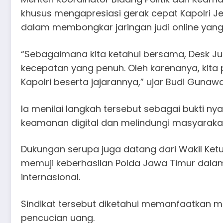
khusus mengapresiasi gerak cepat Kapolri Je
dalam membongkar jaringan judi online yang 
“Sebagaimana kita ketahui bersama, Desk Jud
kecepatan yang penuh. Oleh karenanya, kita
Kapolri beserta jajarannya,” ujar Budi Gunawa
Ia menilai langkah tersebut sebagai bukti ny
keamanan digital dan melindungi masyarakat
Dukungan serupa juga datang dari Wakil Ketua
memuji keberhasilan Polda Jawa Timur dalam
internasional.
Sindikat tersebut diketahui memanfaatkan med
pencucian uang.