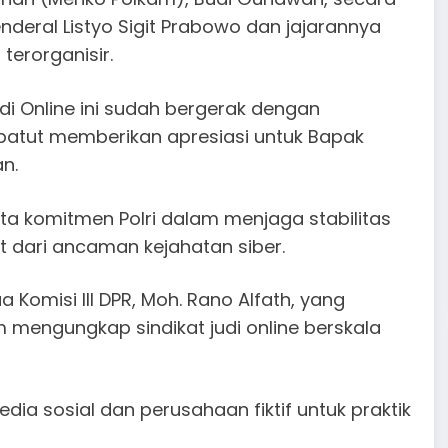
nderal Listyo Sigit Prabowo dan jajarannya
terorganisir.
i Online ini sudah bergerak dengan
 patut memberikan apresiasi untuk Bapak
n.
ata komitmen Polri dalam menjaga stabilitas
 dari ancaman kejahatan siber.
 Komisi III DPR, Moh. Rano Alfath, yang
 mengungkap sindikat judi online berskala
ia sosial dan perusahaan fiktif untuk praktik