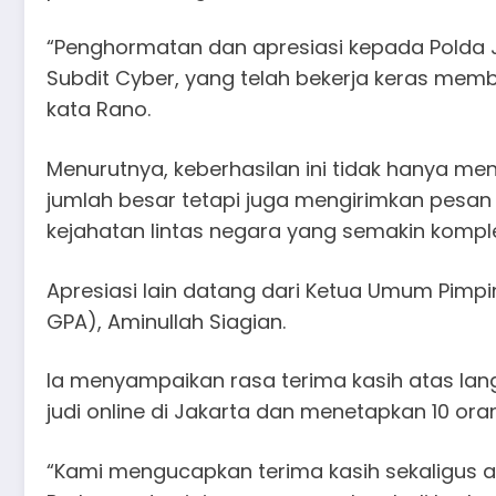
“Penghormatan dan apresiasi kepada Polda J
Subdit Cyber, yang telah bekerja keras membo
kata Rano.
Menurutnya, keberhasilan ini tidak hanya m
jumlah besar tetapi juga mengirimkan pesan
kejahatan lintas negara yang semakin kompl
Apresiasi lain datang dari Ketua Umum Pimp
GPA), Aminullah Siagian.
Ia menyampaikan rasa terima kasih atas lan
judi online di Jakarta dan menetapkan 10 ora
“Kami mengucapkan terima kasih sekaligus apr