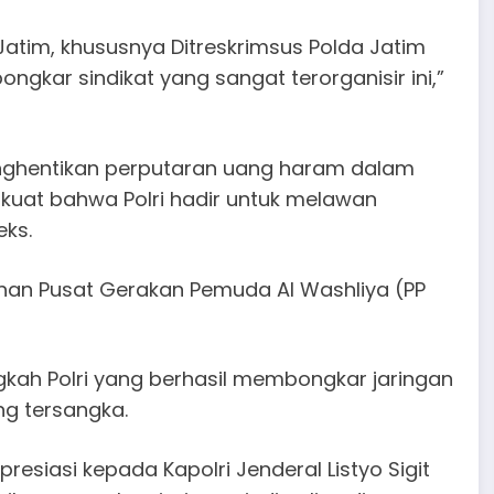
atim, khususnya Ditreskrimsus Polda Jatim
ngkar sindikat yang sangat terorganisir ini,”
enghentikan perputaran uang haram dalam
 kuat bahwa Polri hadir untuk melawan
eks.
inan Pusat Gerakan Pemuda Al Washliya (PP
gkah Polri yang berhasil membongkar jaringan
ng tersangka.
esiasi kepada Kapolri Jenderal Listyo Sigit