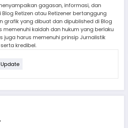
k menyampaikan gagasan, informasi, dan
i Blog Retizen atau Retizener bertanggung
n grafik yang dibuat dan dipublished di Blog
rus memenuhi kaidah dan hukum yang berlaku
is juga harus memenuhi prinsip Jurnalistik
 serta kredibel.
Update
r