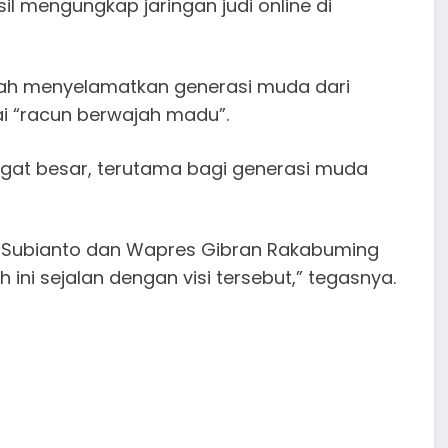
l mengungkap jaringan judi online di
elah menyelamatkan generasi muda dari
i “racun berwajah madu”.
angat besar, terutama bagi generasi muda
wo Subianto dan Wapres Gibran Rakabuming
ni sejalan dengan visi tersebut,” tegasnya.