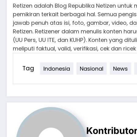
Retizen adalah Blog Republika Netizen untu
pemikiran terkait berbagai hal. Semua pengis
jawab penuh atas isi, foto, gambar, video, da
Retizen. Retizener dalam menulis konten ha
(UU Pers, UU ITE, dan KUHP). Konten yang ditul
meliputi faktual, valid, verifikasi, cek dan ricek
Tag
Indonesia
Nasional
News
Kontributo