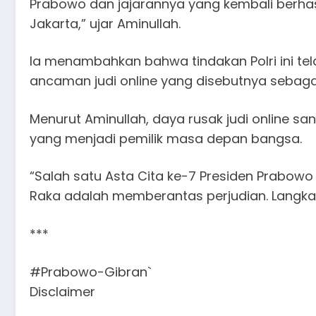
Prabowo dan jajarannya yang kembali berhasi
Jakarta,” ujar Aminullah.
Ia menambahkan bahwa tindakan Polri ini t
ancaman judi online yang disebutnya sebaga
Menurut Aminullah, daya rusak judi online s
yang menjadi pemilik masa depan bangsa.
“Salah satu Asta Cita ke-7 Presiden Prabo
Raka adalah memberantas perjudian. Langkah i
***
#Prabowo-Gibran`
Disclaimer