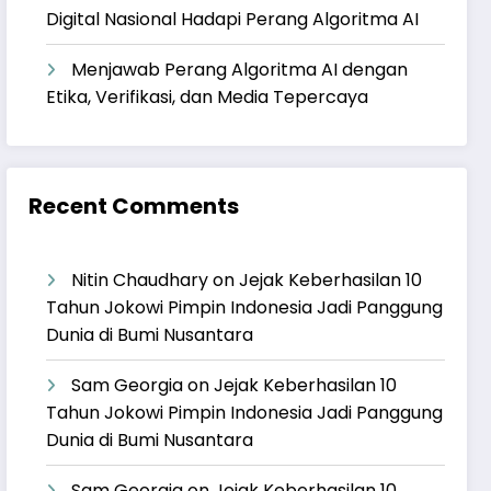
Digital Nasional Hadapi Perang Algoritma AI
Menjawab Perang Algoritma AI dengan
Etika, Verifikasi, dan Media Tepercaya
Recent Comments
Nitin Chaudhary
on
Jejak Keberhasilan 10
Tahun Jokowi Pimpin Indonesia Jadi Panggung
Dunia di Bumi Nusantara
Sam Georgia
on
Jejak Keberhasilan 10
Tahun Jokowi Pimpin Indonesia Jadi Panggung
Dunia di Bumi Nusantara
Sam Georgia
on
Jejak Keberhasilan 10