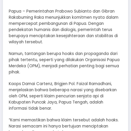
Papua – Pemerintahan Prabowo Subianto dan Gibran
Rakabuming Raka menunjukkan komitmen nyata dalam
mempercepat pembangunan di Papua. Dengan
pendekatan humanis dan dialogis, pemerintah terus
berupaya menciptakan kesejahteraan dan stabilitas di
wilayah tersebut.
Namun, tantangan berupa hoaks dan propaganda dari
pihak tertentu, seperti yang dilakukan Organisasi Papua
Merdeka (OPM), menjadi perhatian penting bagi semua
pihak.
Kaops Damai Cartenz, Brigjen Pol. Faizal Ramadhani,
menjelaskan bahwa beberapa narasi yang disebarkan
oleh OPM, seperti klaim pencurian senjata api di
Kabupaten Puncak Jaya, Papua Tengah, adalah
informasi tidak benar.
“Kami memastikan bahwa klaim tersebut adalah hoaks.
Narasi semacam ini hanya bertujuan menciptakan