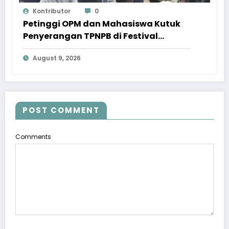
Kontributor
0
Petinggi OPM dan Mahasiswa Kutuk
Penyerangan TPNPB di Festival
Lembah Baliem
August 9, 2026
POST COMMENT
Comments