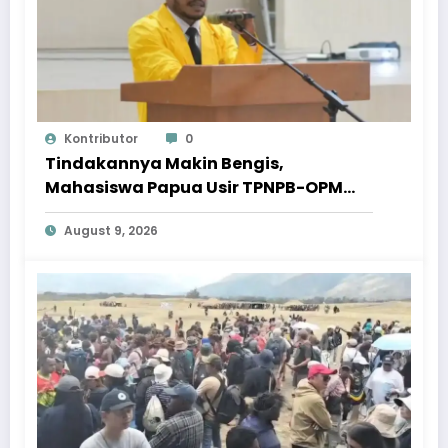
Kontributor
0
Tindakannya Makin Bengis,
Mahasiswa Papua Usir TPNPB-OPM
Dari Lingkungan Warga Sipil
August 9, 2026