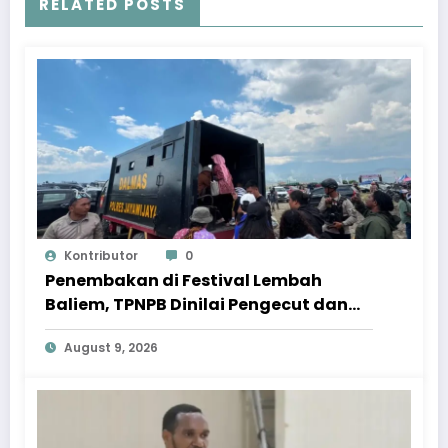
RELATED POSTS
Kontributor
0
Penembakan di Festival Lembah
Baliem, TPNPB Dinilai Pengecut dan
Langgar Adat Istiadat
August 9, 2026