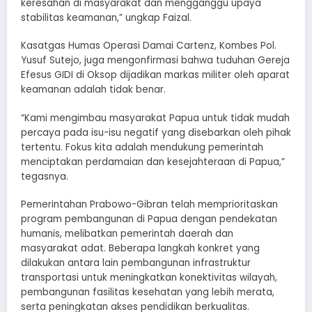
keresahan di masyarakat dan mengganggu upaya
stabilitas keamanan,” ungkap Faizal.
Kasatgas Humas Operasi Damai Cartenz, Kombes Pol.
Yusuf Sutejo, juga mengonfirmasi bahwa tuduhan Gereja
Efesus GIDI di Oksop dijadikan markas militer oleh aparat
keamanan adalah tidak benar.
“Kami mengimbau masyarakat Papua untuk tidak mudah
percaya pada isu-isu negatif yang disebarkan oleh pihak
tertentu. Fokus kita adalah mendukung pemerintah
menciptakan perdamaian dan kesejahteraan di Papua,”
tegasnya.
Pemerintahan Prabowo-Gibran telah memprioritaskan
program pembangunan di Papua dengan pendekatan
humanis, melibatkan pemerintah daerah dan
masyarakat adat. Beberapa langkah konkret yang
dilakukan antara lain pembangunan infrastruktur
transportasi untuk meningkatkan konektivitas wilayah,
pembangunan fasilitas kesehatan yang lebih merata,
serta peningkatan akses pendidikan berkualitas.