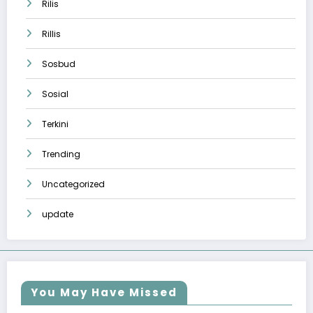
Rilis
Rillis
Sosbud
Sosial
Terkini
Trending
Uncategorized
update
You May Have Missed