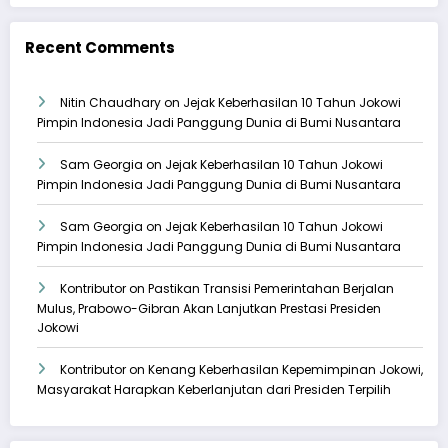
Recent Comments
Nitin Chaudhary
on
Jejak Keberhasilan 10 Tahun Jokowi
Pimpin Indonesia Jadi Panggung Dunia di Bumi Nusantara
Sam Georgia
on
Jejak Keberhasilan 10 Tahun Jokowi
Pimpin Indonesia Jadi Panggung Dunia di Bumi Nusantara
Sam Georgia
on
Jejak Keberhasilan 10 Tahun Jokowi
Pimpin Indonesia Jadi Panggung Dunia di Bumi Nusantara
Kontributor
on
Pastikan Transisi Pemerintahan Berjalan
Mulus, Prabowo-Gibran Akan Lanjutkan Prestasi Presiden
Jokowi
Kontributor
on
Kenang Keberhasilan Kepemimpinan Jokowi,
Masyarakat Harapkan Keberlanjutan dari Presiden Terpilih