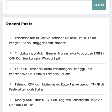
Search
Recent Posts
Penembakan di Festival Lembah Baliem, TPNPB Dinilai
Pengecut dan Langgar Adat Istiadat
Tindakannya Makin Bengis, Mahasiswa Papua Usir TPNPB-
OPM Dari Lingkungan Warga Sipil
KKB OPM Terpecah, Beda Pandangan Petinggi Soal
Penembakan di Festival Lembah Baliem
Petinggi OPM dan Mahasiswa Kutuk Penyerangan TPNPB di
Festival Lembah Baliem
Sinergi KDMP dan MBG Bukti Program Pemerintah Berjalan
Dari Hulu ke Hilir